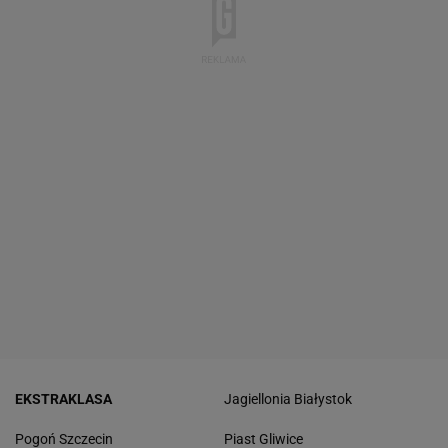
EKSTRAKLASA
Jagiellonia Białystok
Pogoń Szczecin
Piast Gliwice