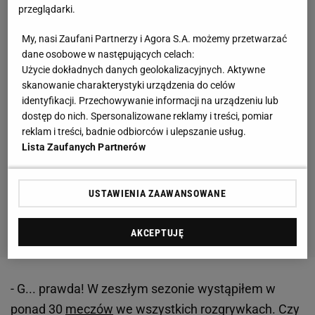
przeglądarki.
My, nasi Zaufani Partnerzy i Agora S.A. możemy przetwarzać
dane osobowe w następujących celach:
Użycie dokładnych danych geolokalizacyjnych. Aktywne
skanowanie charakterystyki urządzenia do celów
identyfikacji. Przechowywanie informacji na urządzeniu lub
dostęp do nich. Spersonalizowane reklamy i treści, pomiar
reklam i treści, badnie odbiorców i ulepszanie usług.
Lista Zaufanych Partnerów
USTAWIENIA ZAAWANSOWANE
AKCEPTUJĘ
- G... prawda! W zeszłym sezonie wystąpiłem w
ponad 30
meczów
we wszystkich rozgrywkach. Czy