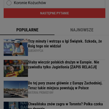
Koronie Kożuchów
NASTĘPNE PYTANIE
POPULARNE
NAJNOWSZE
Trzy minuty i wstrząs u Igi Świątek. Szkoda, że
Roig tego nie widział
SUBSKRYPCJA
Słaby wieczór polskich drużyn w Europie. Nie
zawiodła tylko Jagiellonia [ZAPIS RELACJI]
Do tej pory znane głównie z Europy Zachodniej.
Teraz takie miejsca powstają w Polsce
MATERIAŁ PROMOCYJNY
Chwalińska znów zagra w Toronto? Polka czeka
na decyzję