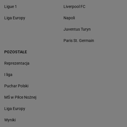
Ligue 1
Liverpool FC
Liga Europy
Napoli
Juventus Turyn
Paris St. Germain
POZOSTAŁE
Reprezentacja
I liga
Puchar Polski
MŚ w Piłce Nożnej
Liga Europy
Wyniki