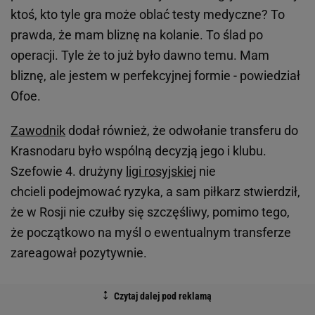
ktoś, kto tyle gra może oblać testy medyczne? To
prawda, że mam bliznę na kolanie. To ślad po
operacji. Tyle że to już było dawno temu. Mam
bliznę, ale jestem w perfekcyjnej formie - powiedział
Ofoe.
Zawodnik
dodał również, że odwołanie transferu do
Krasnodaru było wspólną decyzją jego i klubu.
Szefowie 4. drużyny
ligi rosyjskiej
nie
chcieli podejmować ryzyka, a sam piłkarz stwierdził,
że w Rosji nie czułby się szczęśliwy, pomimo tego,
że początkowo na myśl o ewentualnym transferze
zareagował pozytywnie.