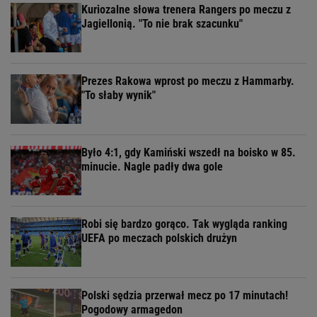
Kuriozalne słowa trenera Rangers po meczu z
Jagiellonią. "To nie brak szacunku"
Prezes Rakowa wprost po meczu z Hammarby.
"To słaby wynik"
Było 4:1, gdy Kamiński wszedł na boisko w 85.
minucie. Nagle padły dwa gole
Robi się bardzo gorąco. Tak wygląda ranking
UEFA po meczach polskich drużyn
Polski sędzia przerwał mecz po 17 minutach!
Pogodowy armagedon