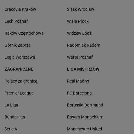
Cracovia Kraków
Śląsk Wrocław
Lech Poznań
Wisła Płock
Raków Częstochowa
Widzew Łódź
Górnik Zabrze
Radomiak Radom
Legia Warszawa
Warta Poznań
ZAGRANICZNE
LIGA MISTRZÓW
Polacy za granicą
Real Madryt
Premier League
FC Barcelona
La Liga
Borussia Dortmund
Bundesliga
Bayern Monachium
Serie A
Manchester United