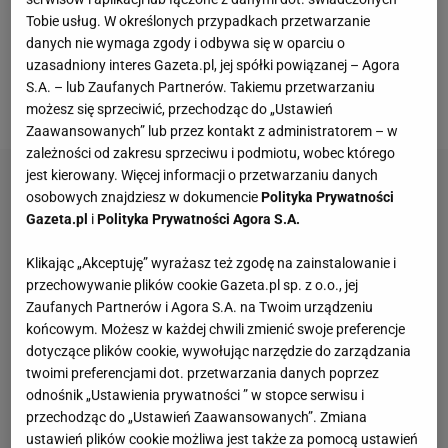
testy medyczne, które wykazały problemy z
Tobie usług. W określonych przypadkach przetwarzanie
danych nie wymaga zgody i odbywa się w oparciu o
kolanem piłkarza. Podczas wywiadu udzielonego
uzasadniony interes Gazeta.pl, jej spółki powiązanej – Agora
dziennikarzowi
"Przeglądu Sportowego"
piłkarz
S.A. – lub Zaufanych Partnerów. Takiemu przetwarzaniu
stanowczo zdementował te informacje.
możesz się sprzeciwić, przechodząc do „Ustawień
Zaawansowanych” lub przez kontakt z administratorem – w
zależności od zakresu sprzeciwu i podmiotu, wobec którego
jest kierowany. Więcej informacji o przetwarzaniu danych
osobowych znajdziesz w dokumencie
Polityka Prywatności
Gazeta.pl
i
Polityka Prywatności Agora S.A.
Klikając „Akceptuję” wyrażasz też zgodę na zainstalowanie i
przechowywanie plików cookie Gazeta.pl sp. z o.o., jej
Zaufanych Partnerów i Agora S.A. na Twoim urządzeniu
końcowym. Możesz w każdej chwili zmienić swoje preferencje
dotyczące plików cookie, wywołując narzędzie do zarządzania
twoimi preferencjami dot. przetwarzania danych poprzez
odnośnik „Ustawienia prywatności ” w stopce serwisu i
przechodząc do „Ustawień Zaawansowanych”. Zmiana
ustawień plików cookie możliwa jest także za pomocą ustawień