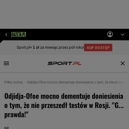
Piłka nożna
Odjidja-Ofoe mocno dementuje doniesienia o tym, że nie przeszedł 
Odjidja-Ofoe mocno dementuje doniesienia
o tym, że nie przeszedł testów w Rosji. "G...
prawda!"
BR