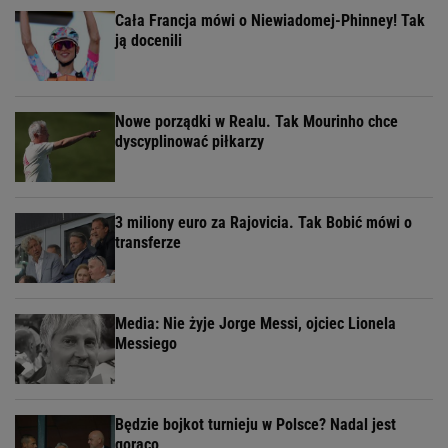
Cała Francja mówi o Niewiadomej-Phinney! Tak
ją docenili
Nowe porządki w Realu. Tak Mourinho chce
dyscyplinować piłkarzy
3 miliony euro za Rajovicia. Tak Bobić mówi o
transferze
Media: Nie żyje Jorge Messi, ojciec Lionela
Messiego
Będzie bojkot turnieju w Polsce? Nadal jest
gorąco