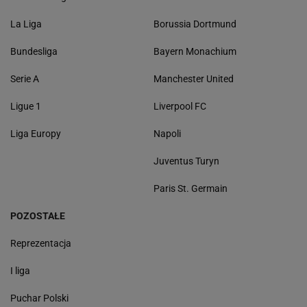
La Liga
Borussia Dortmund
Bundesliga
Bayern Monachium
Serie A
Manchester United
Ligue 1
Liverpool FC
Liga Europy
Napoli
Juventus Turyn
Paris St. Germain
POZOSTAŁE
Reprezentacja
I liga
Puchar Polski