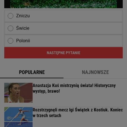
Zniczu
Świcie
Polonii
NASTĘPNE PYTANIE
POPULARNE
NAJNOWSZE
Anastazja Kuś mistrzynią świata! Historyczny
występ, brawo!
Rozstrzygnęli mecz Igi Świątek z Kostiuk. Koniec
w trzech setach