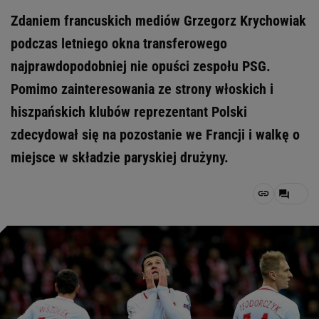
Zdaniem francuskich mediów Grzegorz Krychowiak
podczas letniego okna transferowego
najprawdopodobniej nie opuści zespołu PSG.
Pomimo zainteresowania ze strony włoskich i
hiszpańskich klubów reprezentant Polski
zdecydował się na pozostanie we Francji i walkę o
miejsce w składzie paryskiej drużyny.