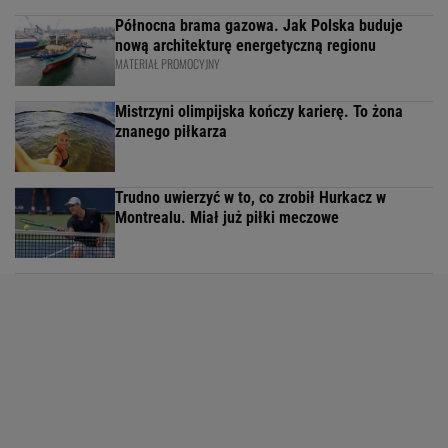
Północna brama gazowa. Jak Polska buduje
nową architekturę energetyczną regionu
MATERIAŁ PROMOCYJNY
Mistrzyni olimpijska kończy karierę. To żona
znanego piłkarza
Trudno uwierzyć w to, co zrobił Hurkacz w
Montrealu. Miał już piłki meczowe