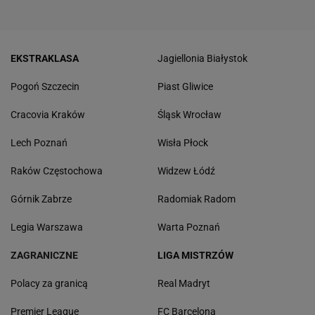
EKSTRAKLASA
Jagiellonia Białystok
Pogoń Szczecin
Piast Gliwice
Cracovia Kraków
Śląsk Wrocław
Lech Poznań
Wisła Płock
Raków Częstochowa
Widzew Łódź
Górnik Zabrze
Radomiak Radom
Legia Warszawa
Warta Poznań
ZAGRANICZNE
LIGA MISTRZÓW
Polacy za granicą
Real Madryt
Premier League
FC Barcelona