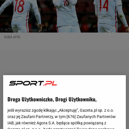
KUBA ATYS
Droga Użytkowniczko, Drogi Użytkowniku,
jeśli wyrazisz zgodę klikając „Akceptuję”, Gazeta.pl sp. z o.o.
oraz jej Zaufani Partnerzy, w tym [
676
] Zaufanych Partnerów
IAB, jak również Agora S.A. będąca spółką powiązaną z