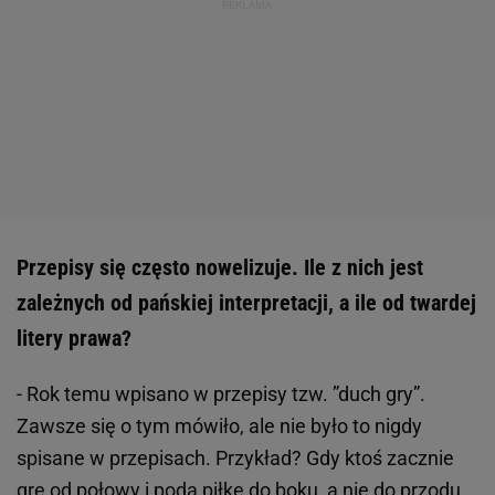
Przepisy się często nowelizuje. Ile z nich jest
zależnych od pańskiej interpretacji, a ile od twardej
litery prawa?
- Rok temu wpisano w przepisy tzw. ”duch gry”.
Zawsze się o tym mówiło, ale nie było to nigdy
spisane w przepisach. Przykład? Gdy ktoś zacznie
grę od połowy i poda piłkę do boku, a nie do przodu,