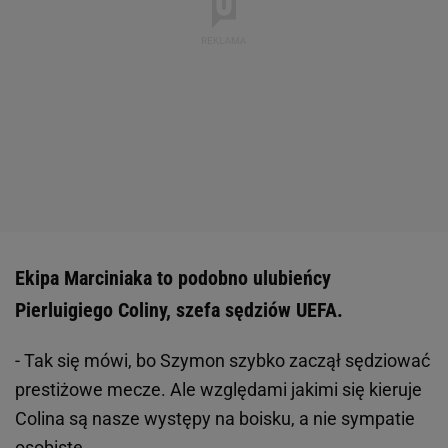
Ekipa Marciniaka to podobno ulubieńcy
Pierluigiego Coliny, szefa sędziów UEFA.
- Tak się mówi, bo Szymon szybko zaczął sędziować
prestiżowe mecze. Ale względami jakimi się kieruje
Colina są nasze występy na boisku, a nie sympatie
osobiste.