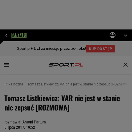
Piłka nożna
Tomasz Listkiewicz: VAR nie jest w stanie nic zepsuć [ROZMOWA]
Tomasz Listkiewicz: VAR nie jest w stanie
nic zepsuć [ROZMOWA]
rozmawiał Antoni Partum
8 lipca 2017, 19:52