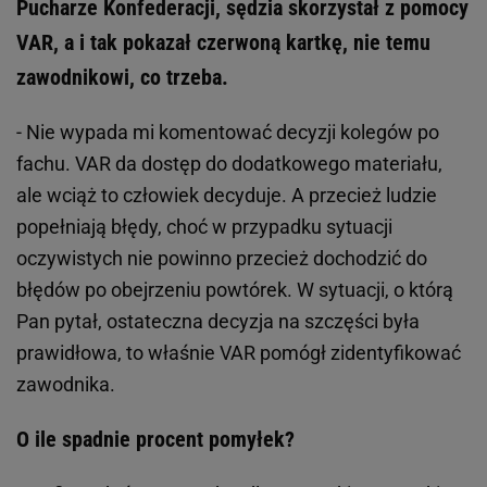
Pucharze Konfederacji, sędzia skorzystał z pomocy
VAR, a i tak pokazał czerwoną kartkę, nie temu
zawodnikowi, co trzeba.
- Nie wypada mi komentować decyzji kolegów po
fachu. VAR da dostęp do dodatkowego materiału,
ale wciąż to człowiek decyduje. A przecież ludzie
popełniają błędy, choć w przypadku sytuacji
oczywistych nie powinno przecież dochodzić do
błędów po obejrzeniu powtórek. W sytuacji, o którą
Pan pytał, ostateczna decyzja na szczęści była
prawidłowa, to właśnie VAR pomógł zidentyfikować
zawodnika.
O ile spadnie procent pomyłek?