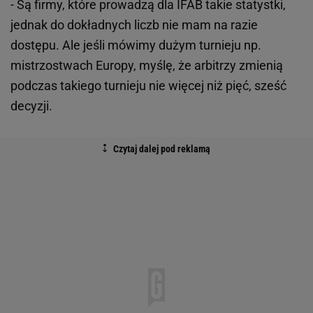
- Są firmy, które prowadzą dla IFAB takie statystki,
jednak do dokładnych liczb nie mam na razie
dostępu. Ale jeśli mówimy dużym turnieju np.
mistrzostwach Europy, myślę, że arbitrzy zmienią
podczas takiego turnieju nie więcej niż pięć, sześć
decyzji.