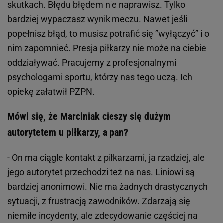
skutkach. Błędu błędem nie naprawisz. Tylko
bardziej wypaczasz wynik meczu. Nawet jeśli
popełnisz błąd, to musisz potrafić się ”wyłączyć” i o
nim zapomnieć. Presja piłkarzy nie może na ciebie
oddziaływać. Pracujemy z profesjonalnymi
psychologami
sportu
, którzy nas tego uczą. Ich
opiekę załatwił PZPN.
Mówi się, że Marciniak cieszy się dużym
autorytetem u piłkarzy, a pan?
- On ma ciągle kontakt z piłkarzami, ja rzadziej, ale
jego autorytet przechodzi też na nas. Liniowi są
bardziej anonimowi. Nie ma żadnych drastycznych
sytuacji, z frustracją zawodników. Zdarzają się
niemiłe incydenty, ale zdecydowanie częściej na