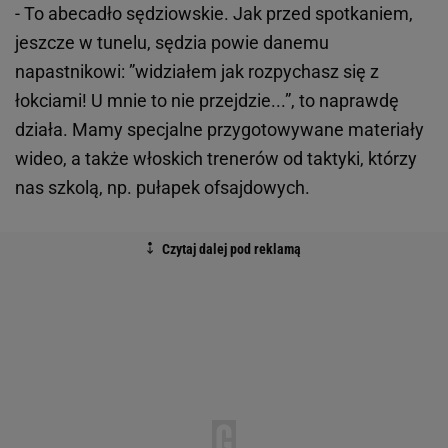
- To abecadło sędziowskie. Jak przed spotkaniem,
jeszcze w tunelu, sędzia powie danemu
napastnikowi: ”widziałem jak rozpychasz się z
łokciami! U mnie to nie przejdzie...”, to naprawdę
działa. Mamy specjalne przygotowywane materiały
wideo, a także włoskich trenerów od taktyki, którzy
nas szkolą, np. pułapek ofsajdowych.