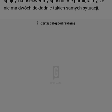
spójny i konsekwentny sposób. Ale pamiętajmy, że
nie ma dwóch dokładnie takich samych sytuacji.