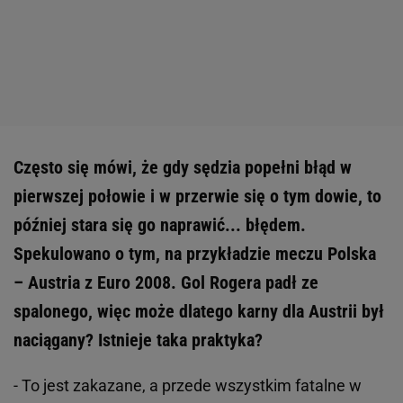
Często się mówi, że gdy sędzia popełni błąd w
pierwszej połowie i w przerwie się o tym dowie, to
później stara się go naprawić... błędem.
Spekulowano o tym, na przykładzie meczu Polska
– Austria z Euro 2008. Gol Rogera padł ze
spalonego, więc może dlatego karny dla Austrii był
naciągany? Istnieje taka praktyka?
- To jest zakazane, a przede wszystkim fatalne w