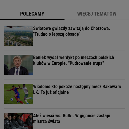
POLECAMY
WIĘCEJ TEMATÓW
Światowe gwiazdy zawitają do Chorzowa.
"Trudno o lepszą obsadę"
Boniek wydał werdykt po meczach polskich
klubów w Europie. "Pudrowanie trupa"
Wiadomo kto pokaże następny mecz Rakowa w
LK. To już oficjalne
Ależ wieści ws. Bułki. W gigancie zastąpi
mistrza świata