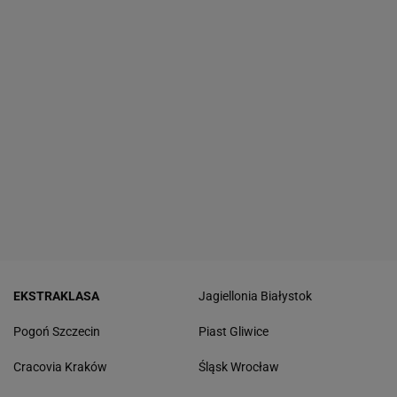
EKSTRAKLASA
Jagiellonia Białystok
Pogoń Szczecin
Piast Gliwice
Cracovia Kraków
Śląsk Wrocław