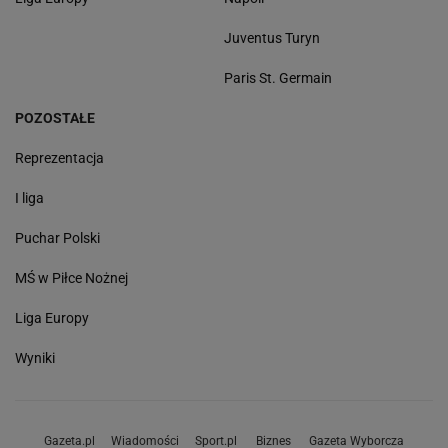
Juventus Turyn
Paris St. Germain
POZOSTAŁE
Reprezentacja
I liga
Puchar Polski
MŚ w Piłce Nożnej
Liga Europy
Wyniki
Gazeta.pl
Wiadomości
Sport.pl
Biznes
Gazeta Wyborcza