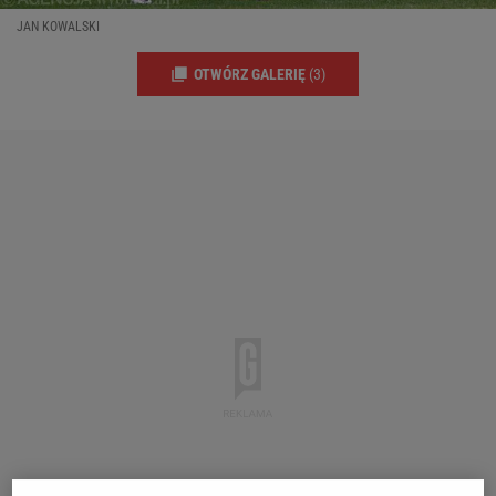
JAN KOWALSKI
OTWÓRZ GALERIĘ
(3)