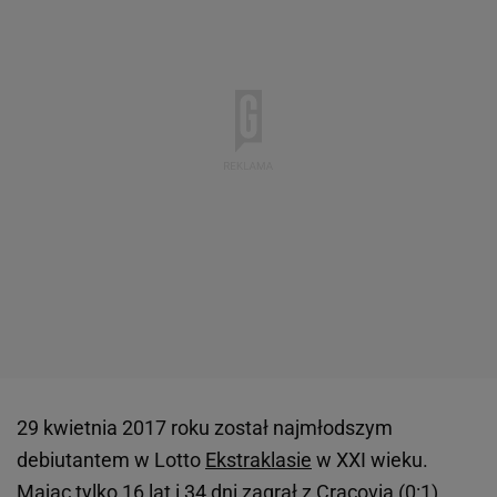
29 kwietnia 2017 roku został najmłodszym
debiutantem w Lotto
Ekstraklasie
w XXI wieku.
Mając tylko 16 lat i 34 dni zagrał z Cracovią (0:1).