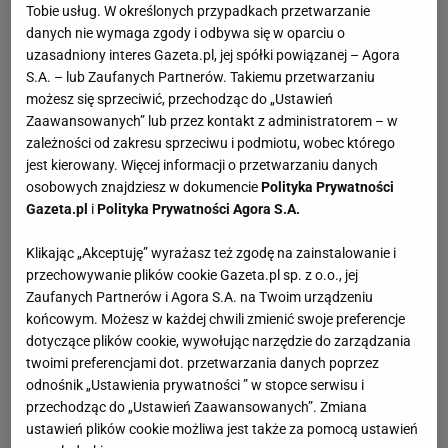
Tobie usług. W określonych przypadkach przetwarzanie
danych nie wymaga zgody i odbywa się w oparciu o
uzasadniony interes Gazeta.pl, jej spółki powiązanej – Agora
S.A. – lub Zaufanych Partnerów. Takiemu przetwarzaniu
możesz się sprzeciwić, przechodząc do „Ustawień
Zaawansowanych” lub przez kontakt z administratorem – w
zależności od zakresu sprzeciwu i podmiotu, wobec którego
jest kierowany. Więcej informacji o przetwarzaniu danych
osobowych znajdziesz w dokumencie
Polityka Prywatności
Gazeta.pl
i
Polityka Prywatności Agora S.A.
Klikając „Akceptuję” wyrażasz też zgodę na zainstalowanie i
przechowywanie plików cookie Gazeta.pl sp. z o.o., jej
Zaufanych Partnerów i Agora S.A. na Twoim urządzeniu
końcowym. Możesz w każdej chwili zmienić swoje preferencje
dotyczące plików cookie, wywołując narzędzie do zarządzania
twoimi preferencjami dot. przetwarzania danych poprzez
odnośnik „Ustawienia prywatności ” w stopce serwisu i
przechodząc do „Ustawień Zaawansowanych”. Zmiana
ustawień plików cookie możliwa jest także za pomocą ustawień