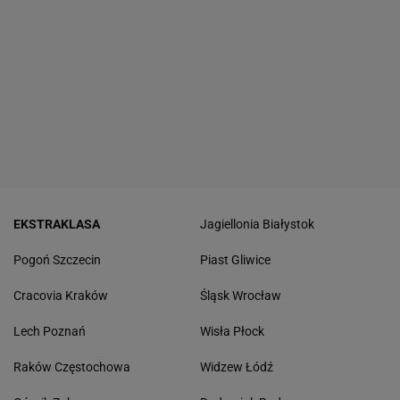
EKSTRAKLASA
Jagiellonia Białystok
Pogoń Szczecin
Piast Gliwice
Cracovia Kraków
Śląsk Wrocław
Lech Poznań
Wisła Płock
Raków Częstochowa
Widzew Łódź