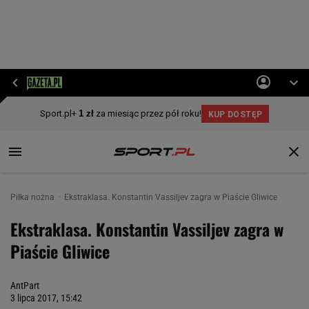
Piłka nożna
Ekstraklasa. Konstantin Vassiljev zagra w Piaście Gliwice
Ekstraklasa. Konstantin Vassiljev zagra w
Piaście Gliwice
AntPart
3 lipca 2017, 15:42