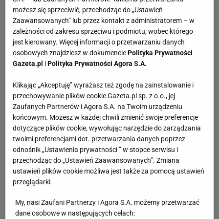
możesz się sprzeciwić, przechodząc do „Ustawień
Zaawansowanych” lub przez kontakt z administratorem – w
zależności od zakresu sprzeciwu i podmiotu, wobec którego
jest kierowany. Więcej informacji o przetwarzaniu danych
osobowych znajdziesz w dokumencie
Polityka Prywatności
Gazeta.pl
i
Polityka Prywatności Agora S.A.
Klikając „Akceptuję” wyrażasz też zgodę na zainstalowanie i
przechowywanie plików cookie Gazeta.pl sp. z o.o., jej
Zaufanych Partnerów i Agora S.A. na Twoim urządzeniu
końcowym. Możesz w każdej chwili zmienić swoje preferencje
dotyczące plików cookie, wywołując narzędzie do zarządzania
twoimi preferencjami dot. przetwarzania danych poprzez
odnośnik „Ustawienia prywatności ” w stopce serwisu i
przechodząc do „Ustawień Zaawansowanych”. Zmiana
ustawień plików cookie możliwa jest także za pomocą ustawień
przeglądarki.
My, nasi Zaufani Partnerzy i Agora S.A. możemy przetwarzać
dane osobowe w następujących celach: