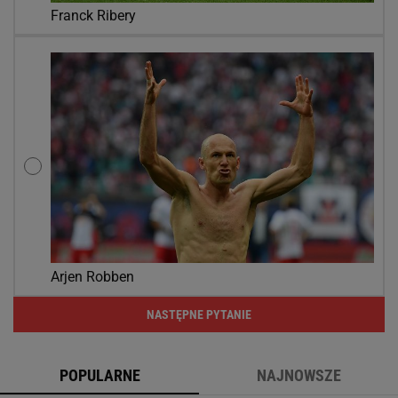
Franck Ribery
Arjen Robben
NASTĘPNE PYTANIE
POPULARNE
NAJNOWSZE