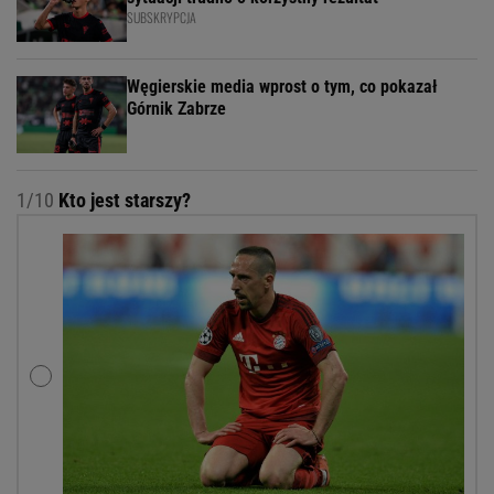
SUBSKRYPCJA
Węgierskie media wprost o tym, co pokazał
Górnik Zabrze
1/10
Kto jest starszy?