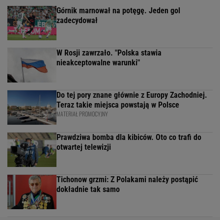
Górnik marnował na potęgę. Jeden gol
zadecydował
W Rosji zawrzało. "Polska stawia
nieakceptowalne warunki"
Do tej pory znane głównie z Europy Zachodniej.
Teraz takie miejsca powstają w Polsce
MATERIAŁ PROMOCYJNY
Prawdziwa bomba dla kibiców. Oto co trafi do
otwartej telewizji
Tichonow grzmi: Z Polakami należy postąpić
dokładnie tak samo