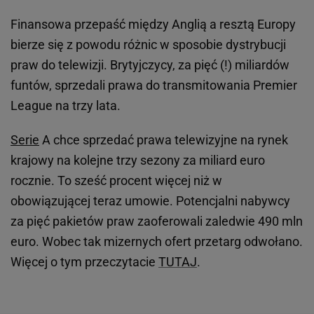
Finansowa przepaść między Anglią a resztą Europy
bierze się z powodu różnic w sposobie dystrybucji
praw do telewizji. Brytyjczycy, za pięć (!) miliardów
funtów, sprzedali prawa do transmitowania Premier
League na trzy lata.
Serie
A chce sprzedać prawa telewizyjne na rynek
krajowy na kolejne trzy sezony za miliard euro
rocznie. To sześć procent więcej niż w
obowiązującej teraz umowie. Potencjalni nabywcy
za pięć pakietów praw zaoferowali zaledwie 490 mln
euro. Wobec tak mizernych ofert przetarg odwołano.
Więcej o tym przeczytacie
TUTAJ
.