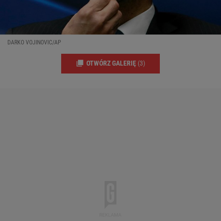
DARKO VOJINOVIC/AP
OTWÓRZ GALERIĘ
(3)