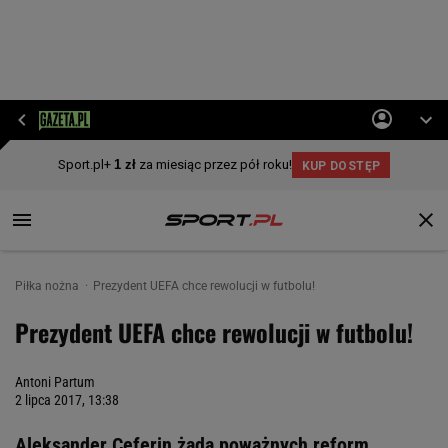
Piłka nożna
Prezydent UEFA chce rewolucji w futbolu!
Prezydent UEFA chce rewolucji w futbolu!
Antoni Partum
2 lipca 2017, 13:38
Aleksander Ceferin żąda poważnych reform.