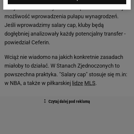
na rynku transferowym. Trzeba poważnie rozważyć
możliwość wprowadzenia pułapu wynagrodzeń.
Jeśli wprowadzimy salary cap, kluby będą
dogłębniej analizowały każdy potencjalny transfer -
powiedział Ceferin.
Wciąż nie wiadomo na jakich konkretnie zasadach
miałoby to działać. W Stanach Zjednoczonych to
powszechna praktyka. "Salary cap" stosuje się m.in:
w NBA, a także w piłkarskiej
lidze
MLS
.