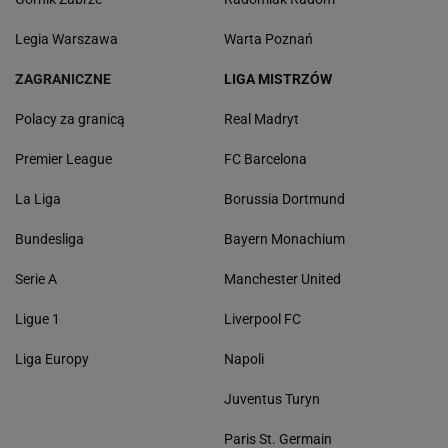
Legia Warszawa
Warta Poznań
ZAGRANICZNE
LIGA MISTRZÓW
Polacy za granicą
Real Madryt
Premier League
FC Barcelona
La Liga
Borussia Dortmund
Bundesliga
Bayern Monachium
Serie A
Manchester United
Ligue 1
Liverpool FC
Liga Europy
Napoli
Juventus Turyn
Paris St. Germain