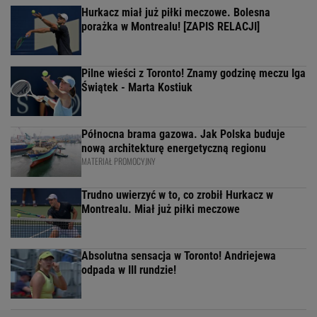
Hurkacz miał już piłki meczowe. Bolesna
porażka w Montrealu! [ZAPIS RELACJI]
Pilne wieści z Toronto! Znamy godzinę meczu Iga
Świątek - Marta Kostiuk
Północna brama gazowa. Jak Polska buduje
nową architekturę energetyczną regionu
MATERIAŁ PROMOCYJNY
Trudno uwierzyć w to, co zrobił Hurkacz w
Montrealu. Miał już piłki meczowe
Absolutna sensacja w Toronto! Andriejewa
odpada w III rundzie!