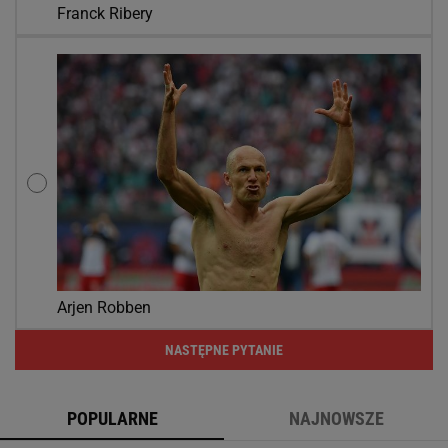
Franck Ribery
Arjen Robben
NASTĘPNE PYTANIE
POPULARNE
NAJNOWSZE