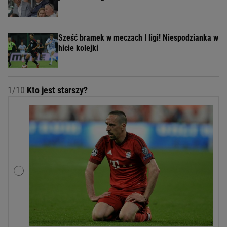
Sześć bramek w meczach I ligi! Niespodzianka w
hicie kolejki
1/10
Kto jest starszy?