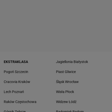
EKSTRAKLASA
Jagiellonia Białystok
Pogoń Szczecin
Piast Gliwice
Cracovia Kraków
Śląsk Wrocław
Lech Poznań
Wisła Płock
Raków Częstochowa
Widzew Łódź
Górnik Zabrze
Radomiak Radom