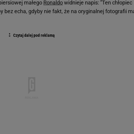
 piersiowej małego
Ronaldo
widnieje napis: ”Ten chłopiec
y bez echa, gdyby nie fakt, że na oryginalnej fotografii m