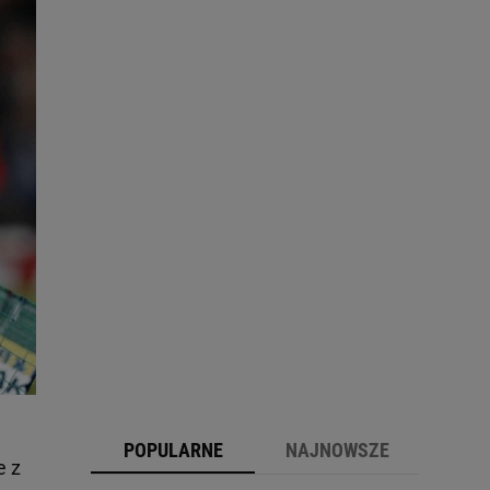
POPULARNE
NAJNOWSZE
e z