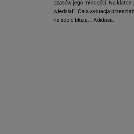
czasów jego młodości. Na klatce
wiedział”. Cała sytuacja przeszłab
na sobie bluzę... Adidasa.