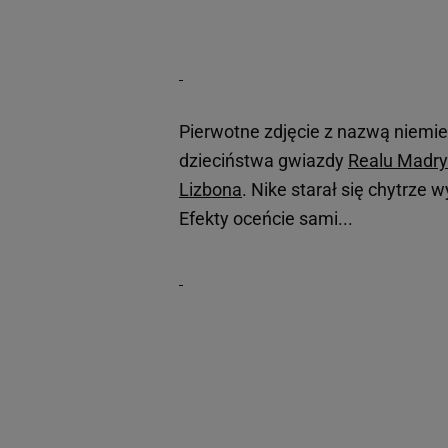
Pierwotne zdjęcie z nazwą niemie
dzieciństwa gwiazdy
Realu Madry
Lizbona
. Nike starał się chytrze 
Efekty oceńcie sami...