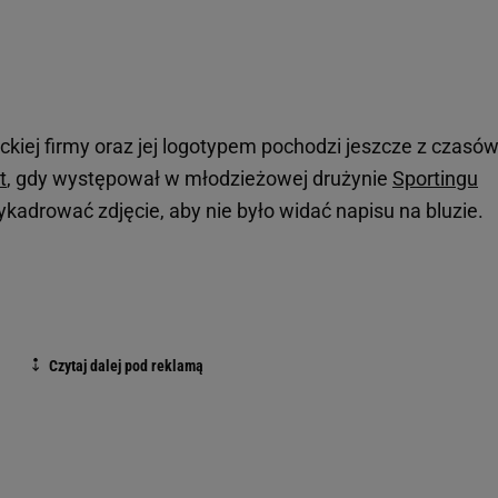
ckiej firmy oraz jej logotypem pochodzi jeszcze z czasó
t
, gdy występował w młodzieżowej drużynie
Sportingu
wykadrować zdjęcie, aby nie było widać napisu na bluzie.