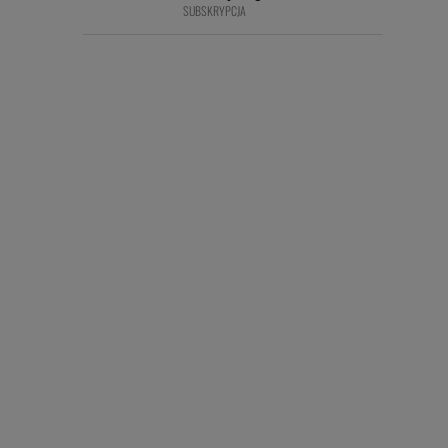
SUBSKRYPCJA
w