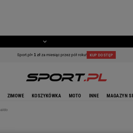
ZIECKO
MOTO
ZIMOWE
KOSZYKÓWKA
MOTO
INNE
MAGAZYN S
naldo