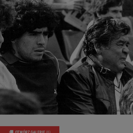
OTWÓRZ GALERIĘ
(6)