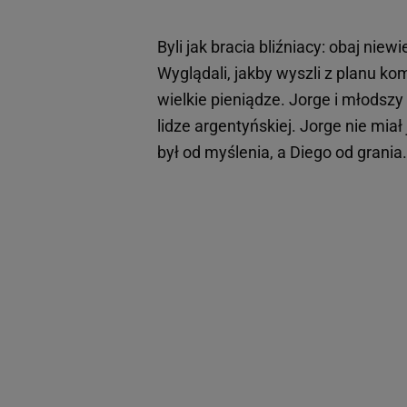
Byli jak bracia bliźniacy: obaj niew
Wyglądali, jakby wyszli z planu kom
wielkie pieniądze. Jorge i młodszy
lidze argentyńskiej. Jorge nie mi
był od myślenia, a Diego od grania.