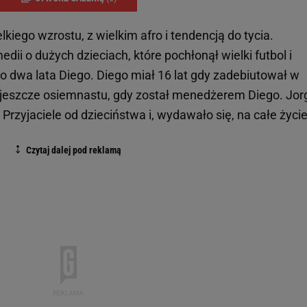
ielkiego wzrostu, z wielkim afro i tendencją do tycia.
edii o dużych dzieciach, które pochłonął wielki futbol i
 o dwa lata Diego. Diego miał 16 lat gdy zadebiutował w
ał jeszcze osiemnastu, gdy został menedżerem Diego. Jor
 Przyjaciele od dzieciństwa i, wydawało się, na całe życie