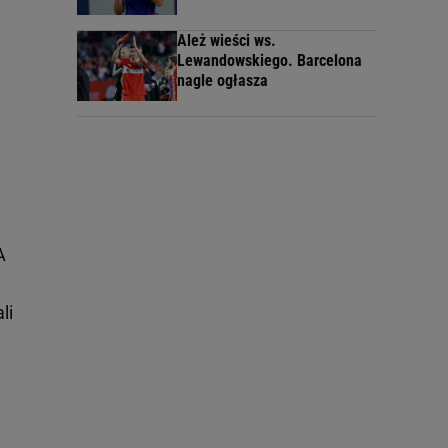
Ależ wieści ws.
Lewandowskiego. Barcelona
nagle ogłasza
A
li