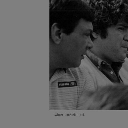
twitter.com/sebatorok