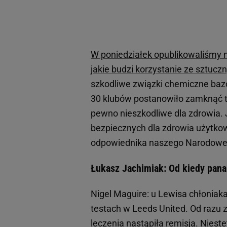
W poniedziałek opublikowaliśmy n
jakie budzi korzystanie ze sztucz
szkodliwe związki chemiczne bazo
30 klubów postanowiło zamknąć ta
pewno nieszkodliwe dla zdrowia.
bezpiecznych dla zdrowia użytko
odpowiednika naszego Narodowe
Łukasz Jachimiak: Od kiedy pana 
Nigel Maguire: u Lewisa chłoniak
testach w Leeds United. Od razu 
leczenia nastąpiła remisja. Niest