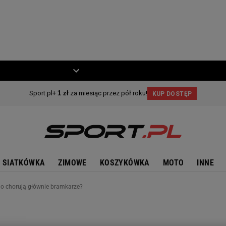
ZIECKO
MOTO
SIATKÓWKA
ZIMOWE
KOSZYKÓWKA
MOTO
INNE
ego chorują głównie bramkarze?