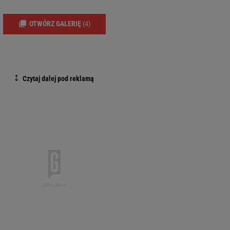
OTWÓRZ GALERIĘ
(4)