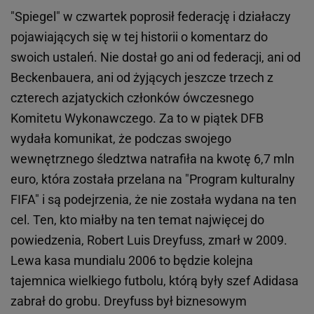
"Spiegel" w czwartek poprosił federację i działaczy
pojawiających się w tej historii o komentarz do
swoich ustaleń. Nie dostał go ani od federacji, ani od
Beckenbauera, ani od żyjących jeszcze trzech z
czterech azjatyckich członków ówczesnego
Komitetu Wykonawczego. Za to w piątek DFB
wydała komunikat, że podczas swojego
wewnętrznego śledztwa natrafiła na kwotę 6,7 mln
euro, która została przelana na "Program kulturalny
FIFA" i są podejrzenia, że nie została wydana na ten
cel. Ten, kto miałby na ten temat najwięcej do
powiedzenia, Robert Luis Dreyfuss, zmarł w 2009.
Lewa kasa mundialu 2006 to będzie kolejna
tajemnica wielkiego futbolu, którą były szef Adidasa
zabrał do grobu. Dreyfuss był biznesowym