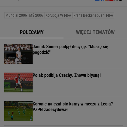
Mundial 2006
MŚ 2006
Korupcja W FIFA
Franz Beckenabuer
FIFA
POLECAMY
WIĘCEJ TEMATÓW
Jannik Sinner podjął decyzję. "Muszę się
pogodzić"
Polak podbija Czechy. Znowu błysnął
Koronie należał się karny w meczu z Legią?
PZPN zadecydował