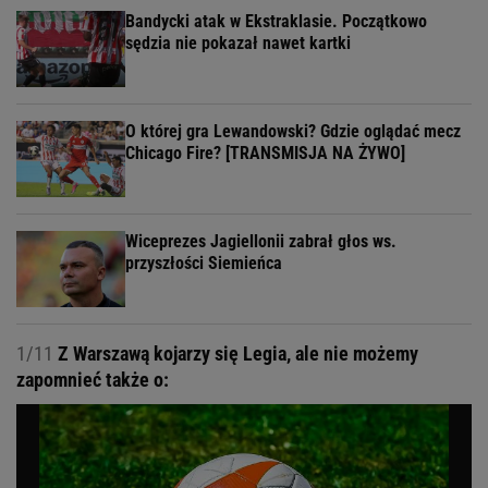
Bandycki atak w Ekstraklasie. Początkowo
sędzia nie pokazał nawet kartki
O której gra Lewandowski? Gdzie oglądać mecz
Chicago Fire? [TRANSMISJA NA ŻYWO]
Wiceprezes Jagiellonii zabrał głos ws.
przyszłości Siemieńca
1/11
Z Warszawą kojarzy się Legia, ale nie możemy
zapomnieć także o: