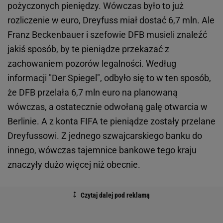
pożyczonych pieniędzy. Wówczas było to już
rozliczenie w euro, Dreyfuss miał dostać 6,7 mln. Ale
Franz Beckenbauer i szefowie DFB musieli znaleźć
jakiś sposób, by te pieniądze przekazać z
zachowaniem pozorów legalności. Według
informacji "Der Spiegel", odbyło się to w ten sposób,
że DFB przelała 6,7 mln euro na planowaną
wówczas, a ostatecznie odwołaną galę otwarcia w
Berlinie. A z konta FIFA te pieniądze zostały przelane
Dreyfussowi. Z jednego szwajcarskiego banku do
innego, wówczas tajemnice bankowe tego kraju
znaczyły dużo więcej niż obecnie.