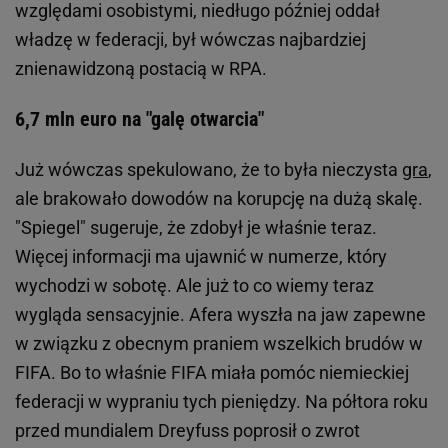
względami osobistymi, niedługo później oddał
władzę w federacji, był wówczas najbardziej
znienawidzoną postacią w RPA.
6,7 mln euro na "galę otwarcia"
Już wówczas spekulowano, że to była nieczysta
gra
,
ale brakowało dowodów na korupcję na dużą skalę.
"Spiegel" sugeruje, że zdobył je właśnie teraz.
Więcej informacji ma ujawnić w numerze, który
wychodzi w sobotę. Ale już to co wiemy teraz
wygląda sensacyjnie. Afera wyszła na jaw zapewne
w związku z obecnym praniem wszelkich brudów w
FIFA. Bo to właśnie FIFA miała pomóc niemieckiej
federacji w wypraniu tych pieniędzy. Na półtora roku
przed mundialem Dreyfuss poprosił o zwrot