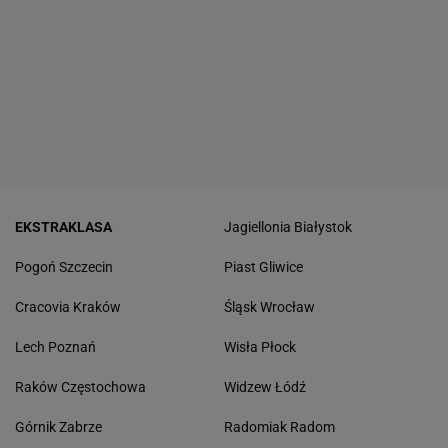
EKSTRAKLASA
Jagiellonia Białystok
Pogoń Szczecin
Piast Gliwice
Cracovia Kraków
Śląsk Wrocław
Lech Poznań
Wisła Płock
Raków Częstochowa
Widzew Łódź
Górnik Zabrze
Radomiak Radom