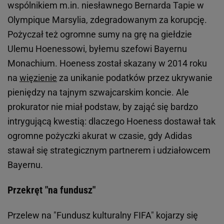
wspólnikiem m.in. niesławnego Bernarda Tapie w
Olympique Marsylia, zdegradowanym za korupcję.
Pożyczał też ogromne sumy na grę na giełdzie
Ulemu Hoenessowi, byłemu szefowi Bayernu
Monachium. Hoeness został skazany w 2014 roku
na
więzienie
za unikanie podatków przez ukrywanie
pieniędzy na tajnym szwajcarskim koncie. Ale
prokurator nie miał podstaw, by zająć się bardzo
intrygującą kwestią: dlaczego Hoeness dostawał tak
ogromne pożyczki akurat w czasie, gdy Adidas
stawał się strategicznym partnerem i udziałowcem
Bayernu.
Przekręt "na fundusz"
Przelew na "Fundusz kulturalny FIFA" kojarzy się