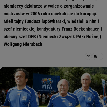
niemieccy działacze w walce o zorganizowanie
mistrzostw w 2006 roku uciekali się do korupcji.
Mieli tajny fundusz łapówkarski, wiedzieli o nim i
szef niemieckiej kandydatury Franz Beckenbauer, i
obecny szef DFB (Niemiecki Związek Piłki Nożnej)
Wolfgang Niersbach