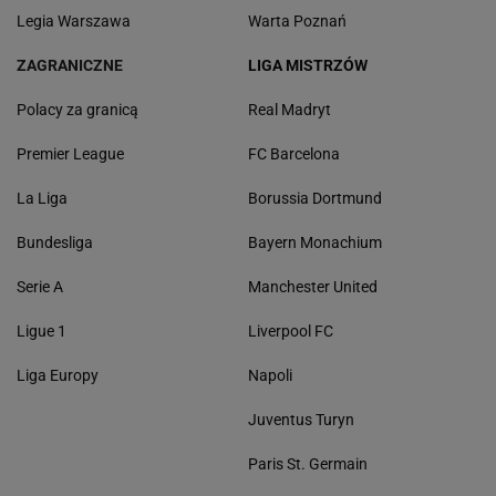
Legia Warszawa
Warta Poznań
ZAGRANICZNE
LIGA MISTRZÓW
Polacy za granicą
Real Madryt
Premier League
FC Barcelona
La Liga
Borussia Dortmund
Bundesliga
Bayern Monachium
Serie A
Manchester United
Ligue 1
Liverpool FC
Liga Europy
Napoli
Juventus Turyn
Paris St. Germain