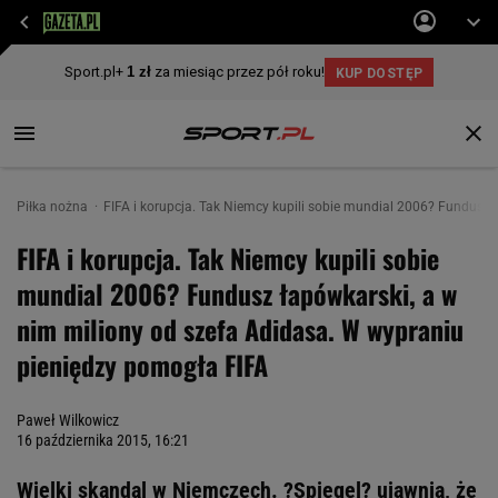
Piłka nożna
FIFA i korupcja. Tak Niemcy kupili sobie mundial 2006? Fundusz
FIFA i korupcja. Tak Niemcy kupili sobie
mundial 2006? Fundusz łapówkarski, a w
nim miliony od szefa Adidasa. W wypraniu
pieniędzy pomogła FIFA
Paweł Wilkowicz
16 października 2015, 16:21
Wielki skandal w Niemczech. ?Spiegel? ujawnia, że