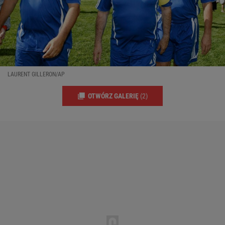
LAURENT GILLERON/AP
OTWÓRZ GALERIĘ
(2)