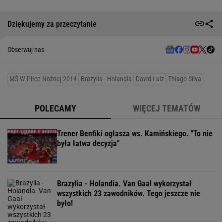
Dziękujemy za przeczytanie
Obserwuj nas
MŚ W Piłce Nożnej 2014
Brazylia - Holandia
David Luiz
Thiago Silva
POLECAMY
WIĘCEJ TEMATÓW
Trener Benfiki ogłasza ws. Kamińskiego. "To nie
była łatwa decyzja"
Brazylia - Holandia. Van Gaal wykorzystał
wszystkich 23 zawodników. Tego jeszcze nie
było!