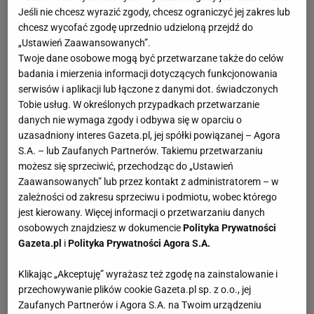
Jeśli nie chcesz wyrazić zgody, chcesz ograniczyć jej zakres lub
chcesz wycofać zgodę uprzednio udzieloną przejdź do
„Ustawień Zaawansowanych”.
Twoje dane osobowe mogą być przetwarzane także do celów
badania i mierzenia informacji dotyczących funkcjonowania
serwisów i aplikacji lub łączone z danymi dot. świadczonych
Tobie usług. W określonych przypadkach przetwarzanie
danych nie wymaga zgody i odbywa się w oparciu o
uzasadniony interes Gazeta.pl, jej spółki powiązanej – Agora
S.A. – lub Zaufanych Partnerów. Takiemu przetwarzaniu
możesz się sprzeciwić, przechodząc do „Ustawień
Zaawansowanych” lub przez kontakt z administratorem – w
zależności od zakresu sprzeciwu i podmiotu, wobec którego
jest kierowany. Więcej informacji o przetwarzaniu danych
osobowych znajdziesz w dokumencie
Polityka Prywatności
Gazeta.pl
i
Polityka Prywatności Agora S.A.
Klikając „Akceptuję” wyrażasz też zgodę na zainstalowanie i
przechowywanie plików cookie Gazeta.pl sp. z o.o., jej
Zaufanych Partnerów i Agora S.A. na Twoim urządzeniu