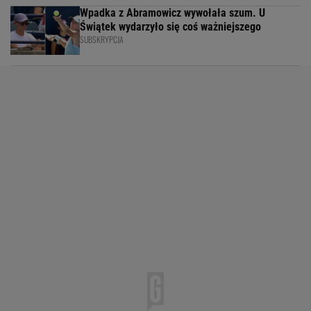
Wpadka z Abramowicz wywołała szum. U
Świątek wydarzyło się coś ważniejszego
SUBSKRYPCJA