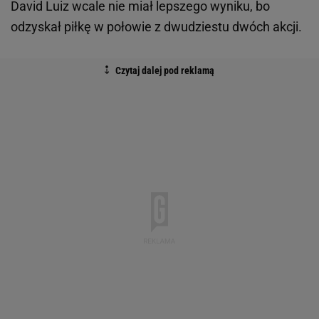
David Luiz wcale nie miał lepszego wyniku, bo
odzyskał piłkę w połowie z dwudziestu dwóch akcji.