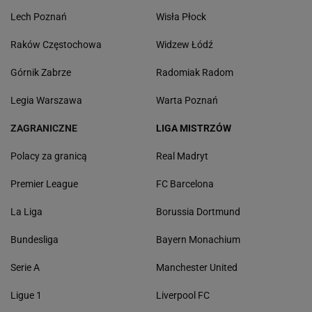
Lech Poznań
Wisła Płock
Raków Częstochowa
Widzew Łódź
Górnik Zabrze
Radomiak Radom
Legia Warszawa
Warta Poznań
ZAGRANICZNE
LIGA MISTRZÓW
Polacy za granicą
Real Madryt
Premier League
FC Barcelona
La Liga
Borussia Dortmund
Bundesliga
Bayern Monachium
Serie A
Manchester United
Ligue 1
Liverpool FC