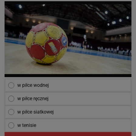
w piłce wodnej
w piłce ręcznej
w piłce siatkowej
w tenisie