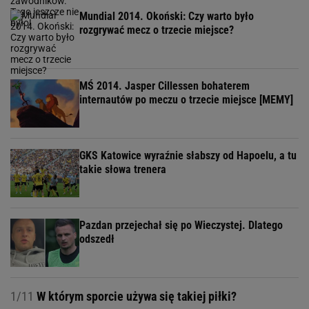
Mundial 2014. Okoński: Czy warto było
rozgrywać mecz o trzecie miejsce?
MŚ 2014. Jasper Cillessen bohaterem
internautów po meczu o trzecie miejsce [MEMY]
GKS Katowice wyraźnie słabszy od Hapoelu, a tu
takie słowa trenera
Pazdan przejechał się po Wieczystej. Dlatego
odszedł
1/11
W którym sporcie używa się takiej piłki?