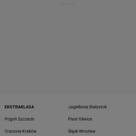
EKSTRAKLASA
Jagiellonia Białystok
Pogoń Szczecin
Piast Gliwice
Cracovia Kraków
Śląsk Wrocław