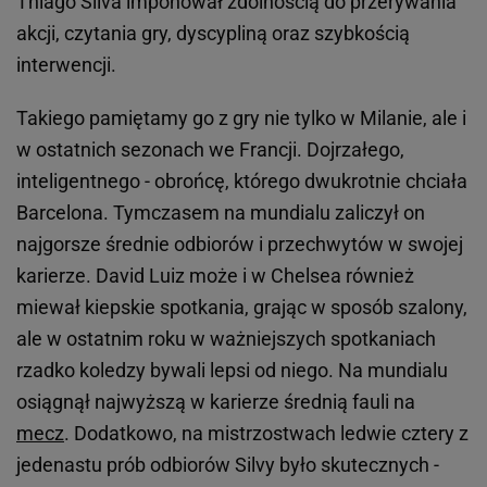
Thiago Silva imponował zdolnością do przerywania
akcji, czytania gry, dyscypliną oraz szybkością
interwencji.
Takiego pamiętamy go z gry nie tylko w Milanie, ale i
w ostatnich sezonach we Francji. Dojrzałego,
inteligentnego - obrońcę, którego dwukrotnie chciała
Barcelona. Tymczasem na mundialu zaliczył on
najgorsze średnie odbiorów i przechwytów w swojej
karierze. David Luiz może i w Chelsea również
miewał kiepskie spotkania, grając w sposób szalony,
ale w ostatnim roku w ważniejszych spotkaniach
rzadko koledzy bywali lepsi od niego. Na mundialu
osiągnął najwyższą w karierze średnią fauli na
mecz
. Dodatkowo, na mistrzostwach ledwie cztery z
jedenastu prób odbiorów Silvy było skutecznych -