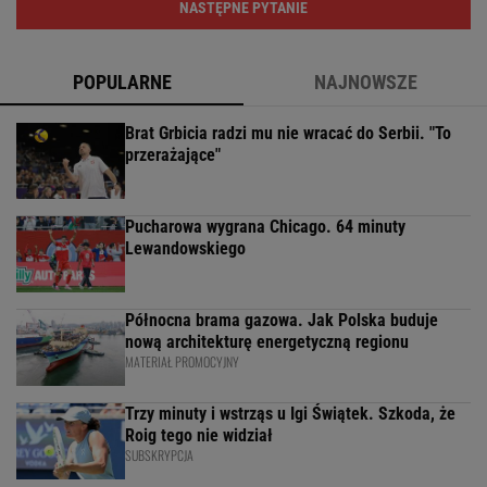
NASTĘPNE PYTANIE
POPULARNE
NAJNOWSZE
Brat Grbicia radzi mu nie wracać do Serbii. "To
przerażające"
Pucharowa wygrana Chicago. 64 minuty
Lewandowskiego
Północna brama gazowa. Jak Polska buduje
nową architekturę energetyczną regionu
MATERIAŁ PROMOCYJNY
Trzy minuty i wstrząs u Igi Świątek. Szkoda, że
Roig tego nie widział
SUBSKRYPCJA