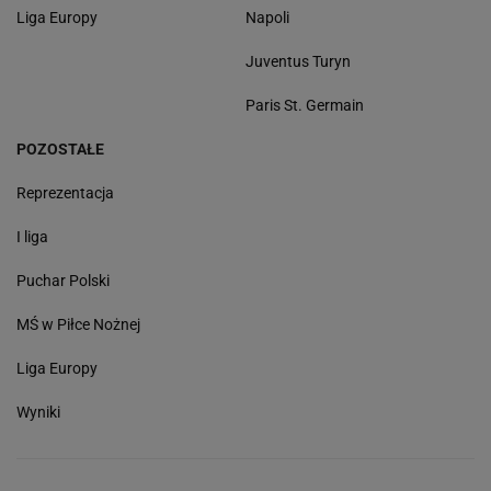
Liga Europy
Napoli
Juventus Turyn
Paris St. Germain
POZOSTAŁE
Reprezentacja
I liga
Puchar Polski
MŚ w Piłce Nożnej
Liga Europy
Wyniki