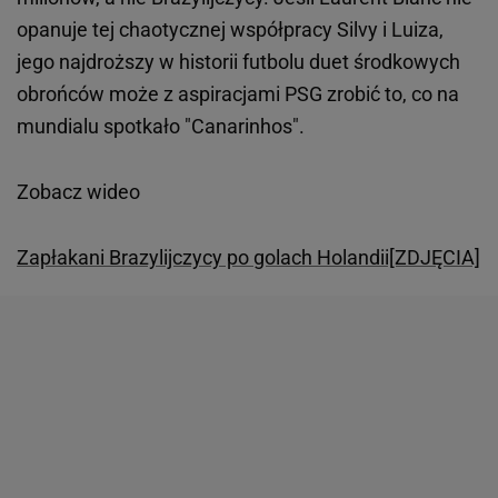
opanuje tej chaotycznej współpracy Silvy i Luiza,
jego najdroższy w historii futbolu duet środkowych
obrońców może z aspiracjami PSG zrobić to, co na
mundialu spotkało "Canarinhos".
Zobacz wideo
Zapłakani Brazylijczycy po golach Holandii[ZDJĘCIA]