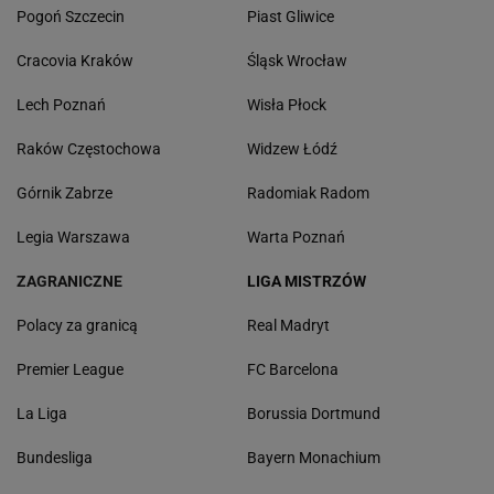
Pogoń Szczecin
Piast Gliwice
Cracovia Kraków
Śląsk Wrocław
Lech Poznań
Wisła Płock
Raków Częstochowa
Widzew Łódź
Górnik Zabrze
Radomiak Radom
Legia Warszawa
Warta Poznań
ZAGRANICZNE
LIGA MISTRZÓW
Polacy za granicą
Real Madryt
Premier League
FC Barcelona
La Liga
Borussia Dortmund
Bundesliga
Bayern Monachium