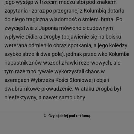
jego występ w trzecim meczu stoi pod znakiem
zapytania - zaraz po przegranej z Kolumbią dotarła
do niego tragiczna wiadomość o śmierci brata. Po
zwycięstwie z Japonią mówiono o cudownym
wpływie Didiera Drogby (pojawienie się na boisku
weterana odmieniło obraz spotkania, a jego koledzy
szybko strzelili dwa gole), jednak przeciwko Kolumbii
napastnik znów wszedł z ławki rezerwowych, ale
tym razem to rywale wykorzystali chaos w
szeregach Wybrzeża Kości Słoniowej i objęli
dwubramkowe prowadzenie. W ataku Drogba był
nieefektywny, a nawet samolubny.