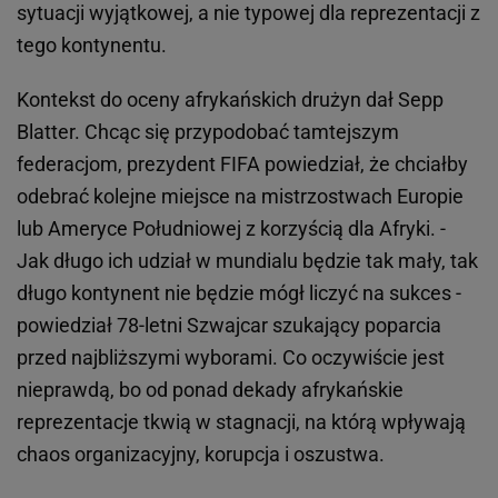
sytuacji wyjątkowej, a nie typowej dla reprezentacji z
tego kontynentu.
Kontekst do oceny afrykańskich drużyn dał Sepp
Blatter. Chcąc się przypodobać tamtejszym
federacjom, prezydent FIFA powiedział, że chciałby
odebrać kolejne miejsce na mistrzostwach Europie
lub Ameryce Południowej z korzyścią dla Afryki. -
Jak długo ich udział w mundialu będzie tak mały, tak
długo kontynent nie będzie mógł liczyć na sukces -
powiedział 78-letni Szwajcar szukający poparcia
przed najbliższymi wyborami. Co oczywiście jest
nieprawdą, bo od ponad dekady afrykańskie
reprezentacje tkwią w stagnacji, na którą wpływają
chaos organizacyjny, korupcja i oszustwa.