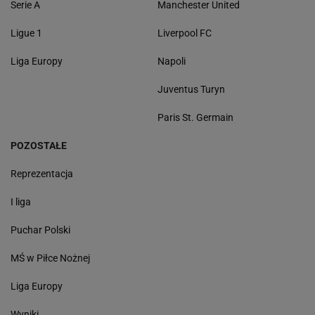
Serie A
Manchester United
Ligue 1
Liverpool FC
Liga Europy
Napoli
Juventus Turyn
Paris St. Germain
POZOSTAŁE
Reprezentacja
I liga
Puchar Polski
MŚ w Piłce Nożnej
Liga Europy
Wyniki