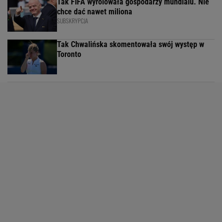
Tak FIFA wyrolowała gospodarzy mundialu. Nie
chce dać nawet miliona
SUBSKRYPCJA
Tak Chwalińska skomentowała swój występ w
Toronto