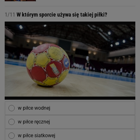
1/11
W którym sporcie używa się takiej piłki?
w piłce wodnej
w piłce ręcznej
w piłce siatkowej