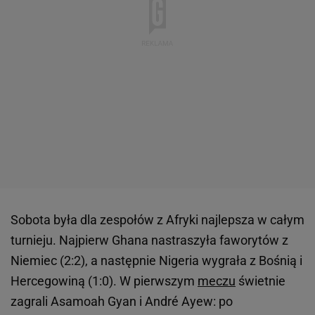
Sobota była dla zespołów z Afryki najlepsza w całym
turnieju. Najpierw Ghana nastraszyła faworytów z
Niemiec (2:2), a następnie Nigeria wygrała z Bośnią i
Hercegowiną (1:0). W pierwszym
meczu
świetnie
zagrali Asamoah Gyan i André Ayew: po