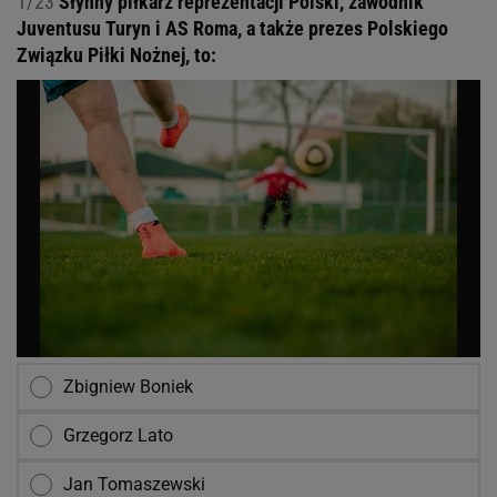
1/23
Słynny piłkarz reprezentacji Polski, zawodnik
Juventusu Turyn i AS Roma, a także prezes Polskiego
Związku Piłki Nożnej, to:
Zbigniew Boniek
Grzegorz Lato
Jan Tomaszewski