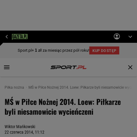
Piłka nożna
MŚ w Piłce Nożnej 2014. Loew: Piłkarze byli niesamowicie wycień
MŚ w Piłce Nożnej 2014. Loew: Piłkarze
byli niesamowicie wycieńczeni
Wiktor Mańkowski
22 czerwca 2014, 11:12