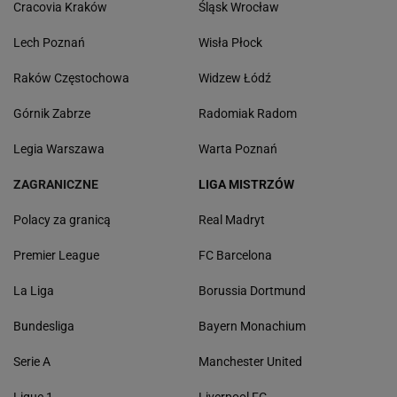
Cracovia Kraków
Śląsk Wrocław
Lech Poznań
Wisła Płock
Raków Częstochowa
Widzew Łódź
Górnik Zabrze
Radomiak Radom
Legia Warszawa
Warta Poznań
ZAGRANICZNE
LIGA MISTRZÓW
Polacy za granicą
Real Madryt
Premier League
FC Barcelona
La Liga
Borussia Dortmund
Bundesliga
Bayern Monachium
Serie A
Manchester United