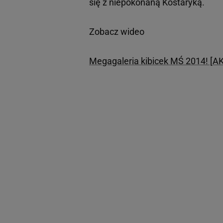
się z niepokonaną Kostaryką.
Zobacz wideo
Megagaleria kibicek MŚ 2014! 