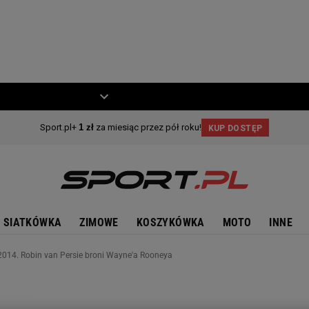
ZIECKO
MOTO
SIATKÓWKA
ZIMOWE
KOSZYKÓWKA
MOTO
INNE
 2014. Robin van Persie broni Wayne'a Rooneya