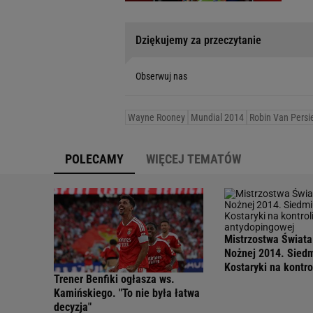
Dziękujemy za przeczytanie
Obserwuj nas
Wayne Rooney
Mundial 2014
Robin Van Persi
POLECAMY
WIĘCEJ TEMATÓW
Mistrzostwa Świata
Nożnej 2014. Siedm
Kostaryki na kontro
Trener Benfiki ogłasza ws.
antydopingowej
Kamińskiego. "To nie była łatwa
decyzja"