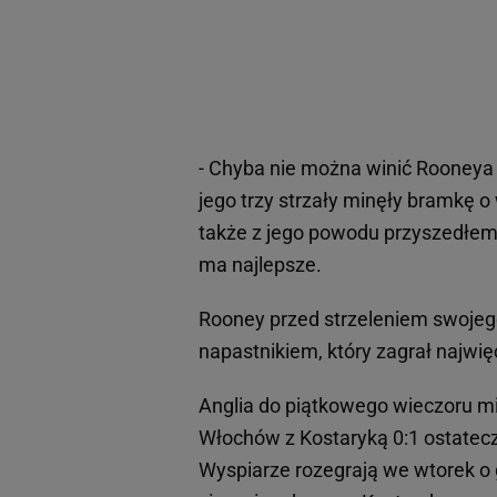
- Chyba nie można winić Rooneya za
jego trzy strzały minęły bramkę o
także z jego powodu przyszedłem
ma najlepsze.
Rooney przed strzeleniem swojego
napastnikiem, który zagrał najwię
Anglia do piątkowego wieczoru mi
Włochów z Kostaryką 0:1 ostatecz
Wyspiarze rozegrają we wtorek o