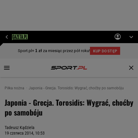
Piłka nożna
Japonia - Grecja. Torosidis: Wygrać, choćby po samobóju
Japonia - Grecja. Torosidis: Wygrać, choćby
po samobóju
Tadeusz Kądziela
19 czerwca 2014, 10:53