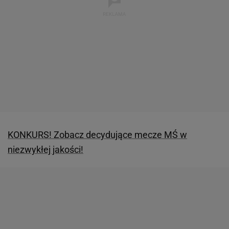
KONKURS! Zobacz decydujące mecze MŚ w
niezwykłej jakości!