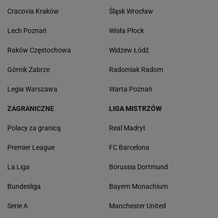
Cracovia Kraków
Śląsk Wrocław
Lech Poznań
Wisła Płock
Raków Częstochowa
Widzew Łódź
Górnik Zabrze
Radomiak Radom
Legia Warszawa
Warta Poznań
ZAGRANICZNE
LIGA MISTRZÓW
Polacy za granicą
Real Madryt
Premier League
FC Barcelona
La Liga
Borussia Dortmund
Bundesliga
Bayern Monachium
Serie A
Manchester United