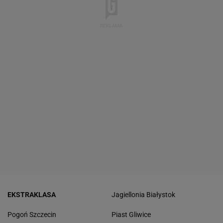
EKSTRAKLASA
Jagiellonia Białystok
Pogoń Szczecin
Piast Gliwice