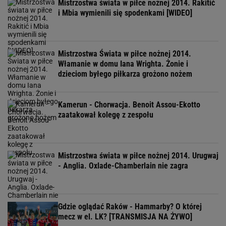
Mistrzostwa świata w piłce nożnej 2014. Rakitić
i Mbia wymienili się spodenkami [WIDEO]
Mistrzostwa Świata w piłce nożnej 2014.
Włamanie w domu Iana Wrighta. Żonie i
dzieciom byłego piłkarza grożono nożem
Kamerun - Chorwacja. Benoit Assou-Ekotto
zaatakował kolegę z zespołu
Mistrzostwa świata w piłce nożnej 2014. Urugwaj
- Anglia. Oxlade-Chamberlain nie zagra
Gdzie oglądać Raków - Hammarby? O której
mecz w el. LK? [TRANSMISJA NA ŻYWO]