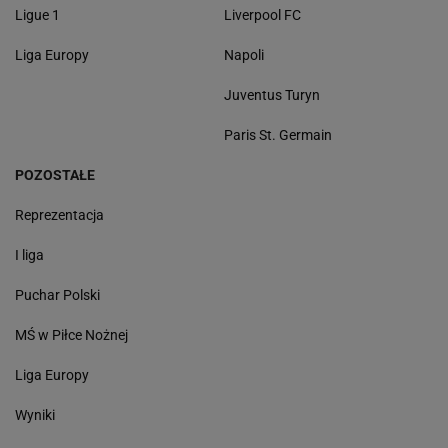
Ligue 1
Liverpool FC
Liga Europy
Napoli
Juventus Turyn
Paris St. Germain
POZOSTAŁE
Reprezentacja
I liga
Puchar Polski
MŚ w Piłce Nożnej
Liga Europy
Wyniki