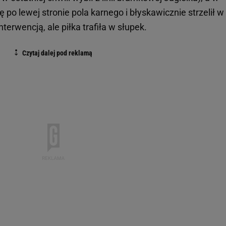
ę po lewej stronie pola karnego i błyskawicznie strzelił w
nterwencją, ale piłka trafiła w słupek.