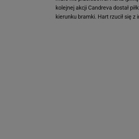
kolejnej akcji Candreva dostał piłk
kierunku bramki. Hart rzucił się z i