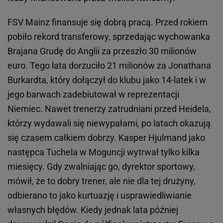
FSV Mainz finansuje się dobrą pracą. Przed rokiem
pobiło rekord transferowy, sprzedając wychowanka
Brajana Grudę do Anglii za przeszło 30 milionów
euro. Tego lata dorzuciło 21 milionów za Jonathana
Burkardta, który dołączył do klubu jako 14-latek i w
jego barwach zadebiutował w reprezentacji
Niemiec. Nawet trenerzy zatrudniani przed Heidela,
którzy wydawali się niewypałami, po latach okazują
się czasem całkiem dobrzy. Kasper Hjulmand jako
następca Tuchela w Moguncji wytrwał tylko kilka
miesięcy. Gdy zwalniając go, dyrektor sportowy,
mówił, że to dobry trener, ale nie dla tej drużyny,
odbierano to jako kurtuazję i usprawiedliwianie
własnych błędów. Kiedy jednak lata później