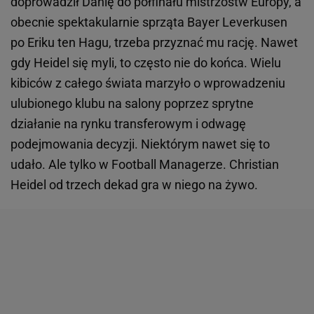
doprowadził Danię do półfinału mistrzostw Europy, a
obecnie spektakularnie sprząta Bayer Leverkusen
po Eriku ten Hagu, trzeba przyznać mu rację. Nawet
gdy Heidel się myli, to często nie do końca. Wielu
kibiców z całego świata marzyło o wprowadzeniu
ulubionego klubu na salony poprzez sprytne
działanie na rynku transferowym i odwagę
podejmowania decyzji. Niektórym nawet się to
udało. Ale tylko w Football Managerze. Christian
Heidel od trzech dekad gra w niego na żywo.