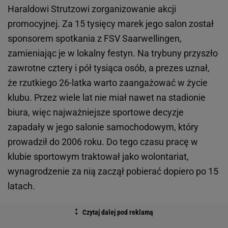
Haraldowi Strutzowi zorganizowanie akcji
promocyjnej. Za 15 tysięcy marek jego salon został
sponsorem spotkania z FSV Saarwellingen,
zamieniając je w lokalny festyn. Na trybuny przyszło
zawrotne cztery i pół tysiąca osób, a prezes uznał,
że rzutkiego 26-latka warto zaangażować w życie
klubu. Przez wiele lat nie miał nawet na stadionie
biura, więc najważniejsze sportowe decyzje
zapadały w jego salonie samochodowym, który
prowadził do 2006 roku. Do tego czasu pracę w
klubie sportowym traktował jako wolontariat,
wynagrodzenie za nią zaczął pobierać dopiero po 15
latach.