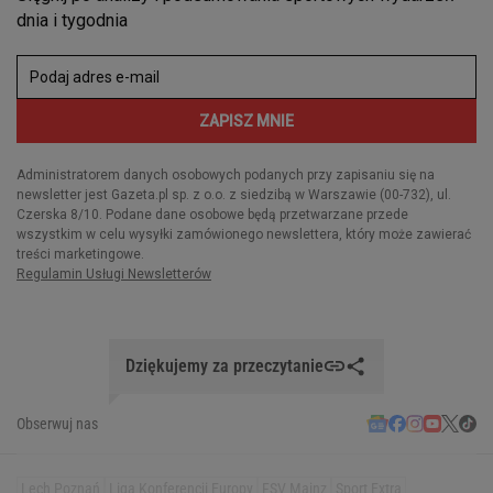
Dziękujemy za przeczytanie
Obserwuj nas
Lech Poznań
Liga Konferencji Europy
FSV Mainz
Sport Extra