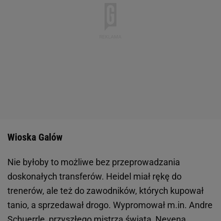
Wioska Galów
Nie byłoby to możliwe bez przeprowadzania
doskonałych transferów. Heidel miał rękę do
trenerów, ale też do zawodników, których kupował
tanio, a sprzedawał drogo. Wypromował m.in. Andre
Schuerrle, przyszłego mistrza świata, Nevena