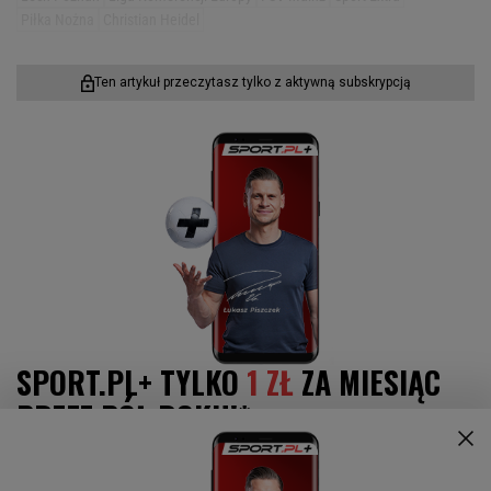
Piłka Nożna
Christian Heidel