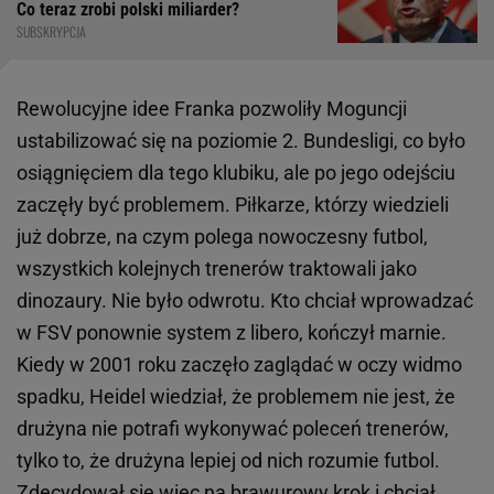
Co teraz zrobi polski miliarder?
SUBSKRYPCJA
Rewolucyjne idee Franka pozwoliły Moguncji
ustabilizować się na poziomie 2. Bundesligi, co było
osiągnięciem dla tego klubiku, ale po jego odejściu
zaczęły być problemem. Piłkarze, którzy wiedzieli
już dobrze, na czym polega nowoczesny futbol,
wszystkich kolejnych trenerów traktowali jako
dinozaury. Nie było odwrotu. Kto chciał wprowadzać
w FSV ponownie system z libero, kończył marnie.
Kiedy w 2001 roku zaczęło zaglądać w oczy widmo
spadku, Heidel wiedział, że problemem nie jest, że
drużyna nie potrafi wykonywać poleceń trenerów,
tylko to, że drużyna lepiej od nich rozumie futbol.
Zdecydował się więc na brawurowy krok i chciał