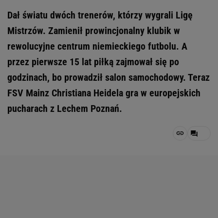
Dał światu dwóch trenerów, którzy wygrali Ligę
Mistrzów. Zamienił prowincjonalny klubik w
rewolucyjne centrum niemieckiego futbolu. A
przez pierwsze 15 lat piłką zajmował się po
godzinach, bo prowadził salon samochodowy. Teraz
FSV Mainz Christiana Heidela gra w europejskich
pucharach z Lechem Poznań.