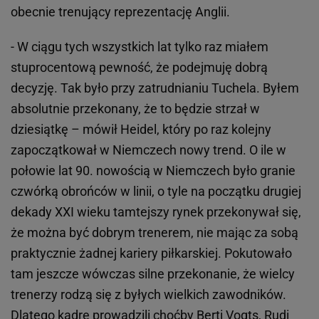
obecnie trenujący reprezentację Anglii.
- W ciągu tych wszystkich lat tylko raz miałem
stuprocentową pewność, że podejmuję dobrą
decyzję. Tak było przy zatrudnianiu Tuchela. Byłem
absolutnie przekonany, że to będzie strzał w
dziesiątkę – mówił Heidel, który po raz kolejny
zapoczątkował w Niemczech nowy trend. O ile w
połowie lat 90. nowością w Niemczech było granie
czwórką obrońców w linii, o tyle na początku drugiej
dekady XXI wieku tamtejszy rynek przekonywał się,
że można być dobrym trenerem, nie mając za sobą
praktycznie żadnej kariery piłkarskiej. Pokutowało
tam jeszcze wówczas silne przekonanie, że wielcy
trenerzy rodzą się z byłych wielkich zawodników.
Dlatego kadrę prowadzili choćby Berti Vogts, Rudi