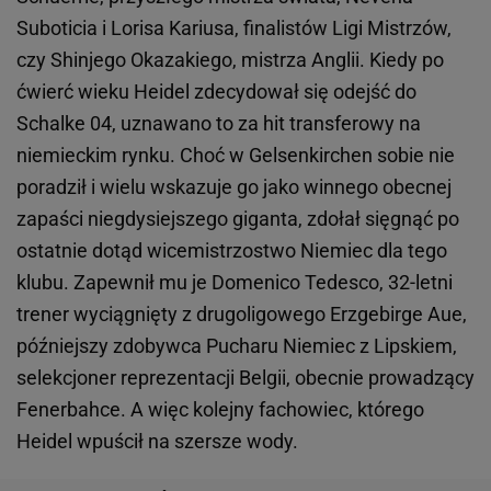
Suboticia i Lorisa Kariusa, finalistów Ligi Mistrzów,
czy Shinjego Okazakiego, mistrza Anglii. Kiedy po
ćwierć wieku Heidel zdecydował się odejść do
Schalke 04, uznawano to za hit transferowy na
niemieckim rynku. Choć w Gelsenkirchen sobie nie
poradził i wielu wskazuje go jako winnego obecnej
zapaści niegdysiejszego giganta, zdołał sięgnąć po
ostatnie dotąd wicemistrzostwo Niemiec dla tego
klubu. Zapewnił mu je Domenico Tedesco, 32-letni
trener wyciągnięty z drugoligowego Erzgebirge Aue,
późniejszy zdobywca Pucharu Niemiec z Lipskiem,
selekcjoner reprezentacji Belgii, obecnie prowadzący
Fenerbahce. A więc kolejny fachowiec, którego
Heidel wpuścił na szersze wody.