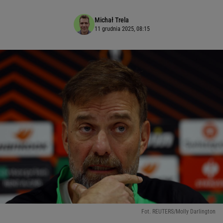
Michał Trela
11 grudnia 2025, 08:15
Fot. REUTERS/Molly Darlington