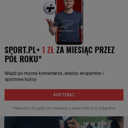
ARTYKUŁY POWIĄZANE