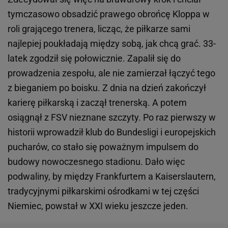
tymczasowo obsadzić prawego obrońcę Kloppa w
roli grającego trenera, licząc, że piłkarze sami
najlepiej poukładają między sobą, jak chcą grać. 33-
latek zgodził się połowicznie. Zapalił się do
prowadzenia zespołu, ale nie zamierzał łączyć tego
z bieganiem po boisku. Z dnia na dzień zakończył
karierę piłkarską i zaczął trenerską. A potem
osiągnął z FSV nieznane szczyty. Po raz pierwszy w
historii wprowadził klub do Bundesligi i europejskich
pucharów, co stało się poważnym impulsem do
budowy nowoczesnego stadionu. Dało więc
podwaliny, by między Frankfurtem a Kaiserslautern,
tradycyjnymi piłkarskimi ośrodkami w tej części
Niemiec, powstał w XXI wieku jeszcze jeden.