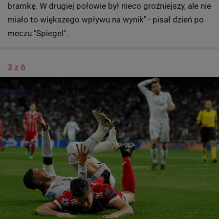
bramkę. W drugiej połowie był nieco groźniejszy, ale nie
miało to większego wpływu na wynik" - pisał dzień po
meczu "Spiegel".
3 z 6