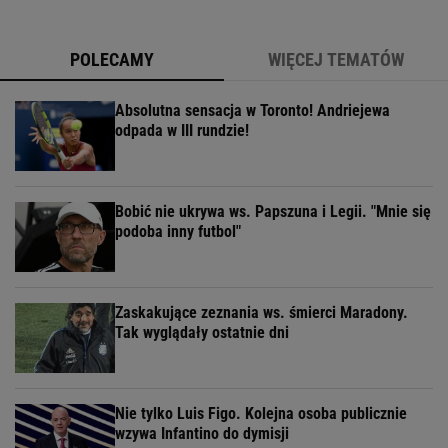
POLECAMY
WIĘCEJ TEMATÓW
Absolutna sensacja w Toronto! Andriejewa
odpada w III rundzie!
Bobić nie ukrywa ws. Papszuna i Legii. "Mnie się
podoba inny futbol"
Zaskakujące zeznania ws. śmierci Maradony.
Tak wyglądały ostatnie dni
Nie tylko Luis Figo. Kolejna osoba publicznie
wzywa Infantino do dymisji