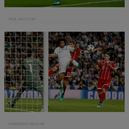
PAUL WHITE/AP
FRANCISCO SECO/AP