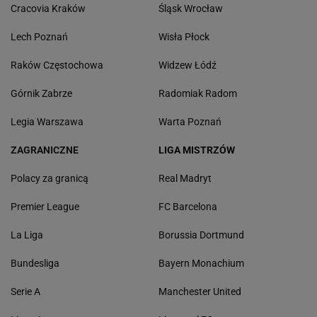
Cracovia Kraków
Śląsk Wrocław
Lech Poznań
Wisła Płock
Raków Częstochowa
Widzew Łódź
Górnik Zabrze
Radomiak Radom
Legia Warszawa
Warta Poznań
ZAGRANICZNE
LIGA MISTRZÓW
Polacy za granicą
Real Madryt
Premier League
FC Barcelona
La Liga
Borussia Dortmund
Bundesliga
Bayern Monachium
Serie A
Manchester United