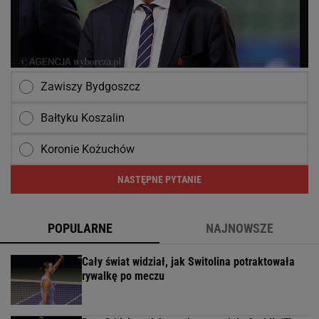
Zawiszy Bydgoszcz
Bałtyku Koszalin
Koronie Kożuchów
NASTĘPNE PYTANIE
POPULARNE
NAJNOWSZE
Cały świat widział, jak Switolina potraktowała
rywalkę po meczu