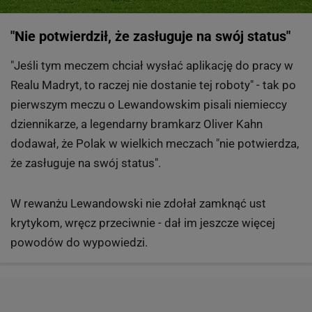
"Nie potwierdził, że zasługuje na swój status"
"Jeśli tym meczem chciał wysłać aplikację do pracy w
Realu Madryt, to raczej nie dostanie tej roboty" - tak po
pierwszym meczu o Lewandowskim pisali niemieccy
dziennikarze, a legendarny bramkarz Oliver Kahn
dodawał, że Polak w wielkich meczach "nie potwierdza,
że zasługuje na swój status".
W rewanżu Lewandowski nie zdołał zamknąć ust
krytykom, wręcz przeciwnie - dał im jeszcze więcej
powodów do wypowiedzi.