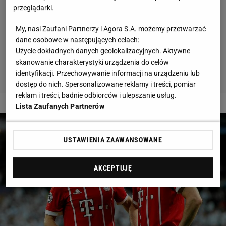
przeglądarki.
My, nasi Zaufani Partnerzy i Agora S.A. możemy przetwarzać
dane osobowe w następujących celach:
Użycie dokładnych danych geolokalizacyjnych. Aktywne
skanowanie charakterystyki urządzenia do celów
identyfikacji. Przechowywanie informacji na urządzeniu lub
dostęp do nich. Spersonalizowane reklamy i treści, pomiar
reklam i treści, badnie odbiorców i ulepszanie usług.
2 z 6
Lista Zaufanych Partnerów
USTAWIENIA ZAAWANSOWANE
AKCEPTUJĘ