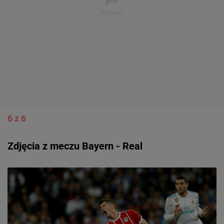
6 z 6
Zdjęcia z meczu Bayern - Real