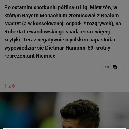
Po ostatnim spotkaniu półfinału Ligi Mistrzów, w
którym Bayern Monachium zremisował z Realem
Madryt (a w konsekwencji odpadł z rozgrywek), na
Roberta Lewandowskiego spada coraz więcej
krytyki. Teraz negatywnie o polskim napastniku
wypowiedział się Dietmar Hamann, 59-krotny
reprezentant Niemiec.
1 z 6