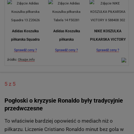
Adidas Koszulka
Adidas Koszulka
NIKE KOSZULKA
piłkarska Squadra
piłkarska
PIŁKARSKA VICTORY
Sprawdź ceny ?
Sprawdź ceny ?
Sprawdź ceny ?
źródło:
Okazje.info
5 z 5
Pogłoski o kryzysie Ronaldo były tradycyjnie
przedwczesne
To właściwie bardziej opowieść o mediach niż o
piłkarzu. Liczenie Cristiano Ronaldo minut bez gola w