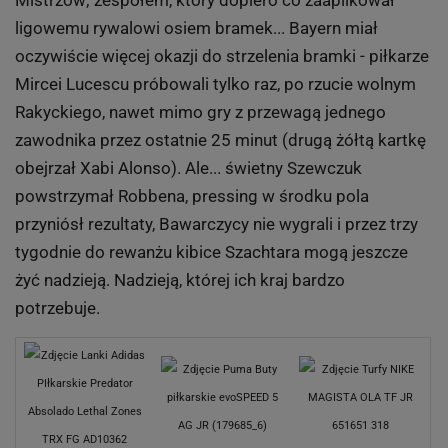
Mistrzów; zespołem, który dopiero co zaaplikował
ligowemu rywalowi osiem bramek... Bayern miał
oczywiście więcej okazji do strzelenia bramki - piłkarze
Mircei Lucescu próbowali tylko raz, po rzucie wolnym
Rakyckiego, nawet mimo gry z przewagą jednego
zawodnika przez ostatnie 25 minut (drugą żółtą kartkę
obejrzał Xabi Alonso). Ale... świetny Szewczuk
powstrzymał Robbena, pressing w środku pola
przyniósł rezultaty, Bawarczycy nie wygrali i przez trzy
tygodnie do rewanżu kibice Szachtara mogą jeszcze
żyć nadzieją. Nadzieją, której ich kraj bardzo
potrzebuje.