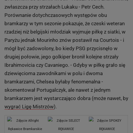
zwłaszcza przy strzałach Lukaku - Petr Cech.
Porównanie dotychczasowych występów obu
bramkarzy w tym sezonie pokazuje, że czeski weteran
rzadziej niż belgijski młodziak wyjmuje piłkę z siatki, w
Paryżu jednak Mourinho znów postawił na Courtois - i
mógł być zadowolony, bo kiedy PSG przycisnęło w
drugiej połowie, jego golkiper bronił kolejne strzały
Ibrahimovicia czy Cavaniego. - Gdyby w piłkę grało się
dziewięcioma zawodnikami w polu i dwoma
bramkarzami, Chelsea byłaby fenomenalna -
skomentował Portugalczyk, ale nawet z jednym
bramkarzem jest wystarczająco dobra (może nawet, by
wygrać Ligę Mistrzów
).