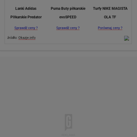
Lanki Adidas
Puma Buty piłkarskie
Turfy NIKE MAGISTA
PIłkarskie Predator
evoSPEED
OLA TF
Sprawdź ceny ?
Sprawdź ceny ?
Porównaj ceny ?
źródło:
Okazje.info