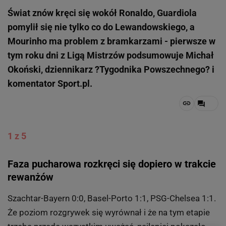
Świat znów kręci się wokół Ronaldo, Guardiola
pomylił się nie tylko co do Lewandowskiego, a
Mourinho ma problem z bramkarzami - pierwsze w
tym roku dni z Ligą Mistrzów podsumowuje Michał
Okoński, dziennikarz ?Tygodnika Powszechnego? i
komentator Sport.pl.
1 z 5
Faza pucharowa rozkręci się dopiero w trakcie
rewanżów
Szachtar-Bayern 0:0, Basel-Porto 1:1, PSG-Chelsea 1:1.
Że poziom rozgrywek się wyrównał i że na tym etapie