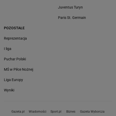
Juventus Turyn
Paris St. Germain
POZOSTAŁE
Reprezentacja
I liga
Puchar Polski
MŚ w Piłce Nożnej
Liga Europy
Wyniki
Gazeta.pl
Wiadomości
Sport.pl
Biznes
Gazeta Wyborcza