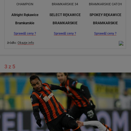
Allright Rękawice
SELECT RĘKAWICE
SPOKEY RĘKAWICE
Bramkarskie
BRAMKARSKIE
BRAMKARSKIE
Sprawdź ceny ?
Sprawdź ceny ?
Sprawdź ceny ?
źródło:
Okazje.info
3 z 5