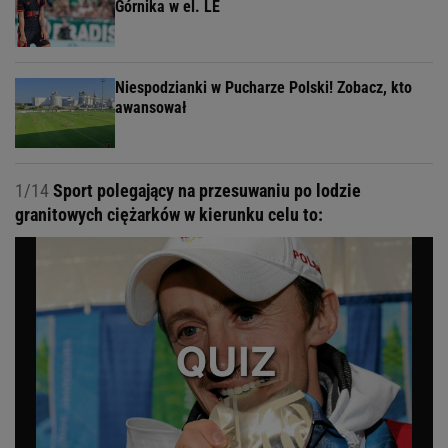
Górnika w el. LE
Niespodzianki w Pucharze Polski! Zobacz, kto
awansował
1/14
Sport polegający na przesuwaniu po lodzie
granitowych ciężarków w kierunku celu to: