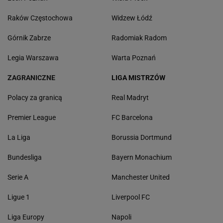
Raków Częstochowa
Widzew Łódź
Górnik Zabrze
Radomiak Radom
Legia Warszawa
Warta Poznań
ZAGRANICZNE
LIGA MISTRZÓW
Polacy za granicą
Real Madryt
Premier League
FC Barcelona
La Liga
Borussia Dortmund
Bundesliga
Bayern Monachium
Serie A
Manchester United
Ligue 1
Liverpool FC
Liga Europy
Napoli