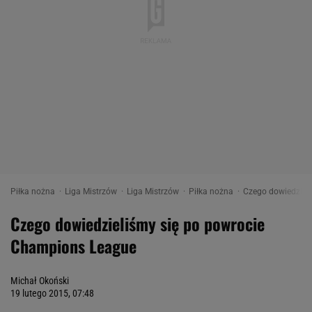
Piłka nożna
Liga Mistrzów
Liga Mistrzów
Piłka nożna
Czego dowiedzieli
Czego dowiedzieliśmy się po powrocie
Champions League
Michał Okoński
19 lutego 2015, 07:48