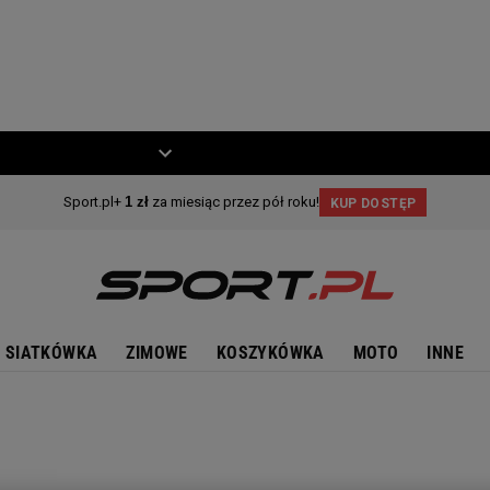
ZIECKO
MOTO
SIATKÓWKA
ZIMOWE
KOSZYKÓWKA
MOTO
INNE