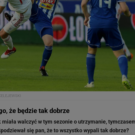
CELEJEWSKI
go, że będzie tak dobrze
k miała walczyć w tym sezonie o utrzymanie, tymczase
Spodziewał się pan, że to wszystko wypali tak dobrze?