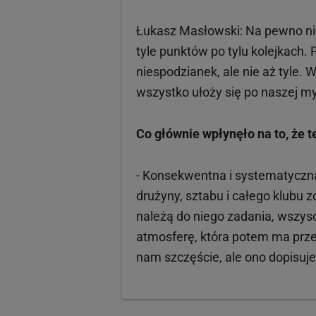
Łukasz Masłowski: Na pewno nie.
tyle punktów po tylu kolejkach. 
niespodzianek, ale nie aż tyle. 
wszystko ułoży się po naszej myś
Co głównie wpłynęło na to, że t
- Konsekwentna i systematyczna 
drużyny, sztabu i całego klubu 
należą do niego zadania, wszys
atmosferę, która potem ma prze
nam szczęście, ale ono dopisuje 