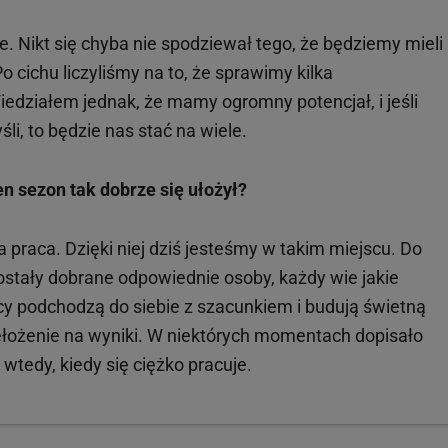
 Nikt się chyba nie spodziewał tego, że będziemy mieli
Po cichu liczyliśmy na to, że sprawimy kilka
Wiedziałem jednak, że mamy ogromny potencjał, i jeśli
li, to będzie nas stać na wiele.
en sezon tak dobrze się ułożył?
praca. Dzięki niej dziś jesteśmy w takim miejscu. Do
zostały dobrane odpowiednie osoby, każdy wie jakie
cy podchodzą do siebie z szacunkiem i budują świetną
łożenie na wyniki. W niektórych momentach dopisało
wtedy, kiedy się ciężko pracuje.