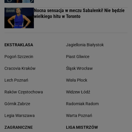
Nocna sensacja w meczu Sabalenki! Nie będzie
wielkiego hitu w Toronto
EKSTRAKLASA
Jagiellonia Białystok
Pogoń Szczecin
Piast Gliwice
Cracovia Kraków
Śląsk Wrocław
Lech Poznań
Wisła Płock
Raków Częstochowa
Widzew Łódź
Górnik Zabrze
Radomiak Radom
Legia Warszawa
Warta Poznań
ZAGRANICZNE
LIGA MISTRZÓW