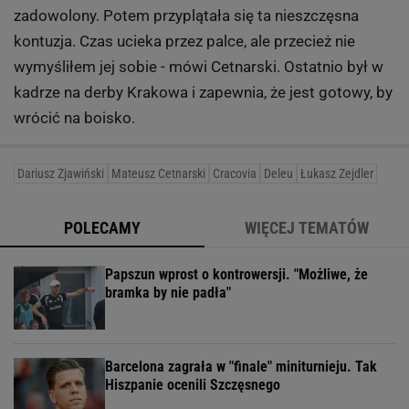
zadowolony. Potem przyplątała się ta nieszczęsna
kontuzja. Czas ucieka przez palce, ale przecież nie
wymyśliłem jej sobie - mówi Cetnarski. Ostatnio był w
kadrze na derby Krakowa i zapewnia, że jest gotowy, by
wrócić na boisko.
Dariusz Zjawiński
Mateusz Cetnarski
Cracovia
Deleu
Łukasz Zejdler
POLECAMY
WIĘCEJ TEMATÓW
Papszun wprost o kontrowersji. "Możliwe, że
bramka by nie padła"
Barcelona zagrała w "finale" miniturnieju. Tak
Hiszpanie ocenili Szczęsnego