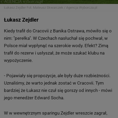
Łukasz Zejdler
Fot. Mateusz Skwarczek / Agencja Wyborcza.pl
Łukasz Zejdler
Kiedy trafił do Cracovii z Banika Ostrawa, mówiło się o
nim: "perełka". W Czechach nasłuchał się pochwał, w
Polsce miał wypłynąć na szerokie wody. Efekt? Zimą
trafił do rezerw i usłyszał, że może szukać klubu na
wypożyczenie.
- Pojawiały się propozycje, ale były duże rozbieżności.
Uznaliśmy, że warto jednak zostać w Cracovii. Tym
bardziej że Łukasz nie czuł się gorszy od innych - mówi
jego menedżer Edward Socha.
W w wewnętrznym sparingu Zejdler wreszcie zagrał,