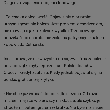
Diagnoza: zapalenie spojenia łonowego.
- To rzadka dolegliwość. Objawia się olbrzymim,
utrzymującym się bólem. Jest problem z chodzeniem,
nie mówiąc o jakimkolwiek wysiłku. Trzeba swoje
odczekać, bo choroba nie znika na pstryknięcie palcem
- opowiada Cetnarski.
Inna sprawa, że nie wszystko da się zwalić na zapalenie,
bo z początku były reprezentant Polski dostał w
Cracovii kredyt zaufania. Kiedy jednak pojawiał się na
boisku, grał poniżej krytyki.
- Nie chcę już wracać do początku sezonu. Od razu
miałem miejsce w pierwszym składzie, ale szybko je
straciłem i potem grałem w kratkę. Nie byłem z siebie