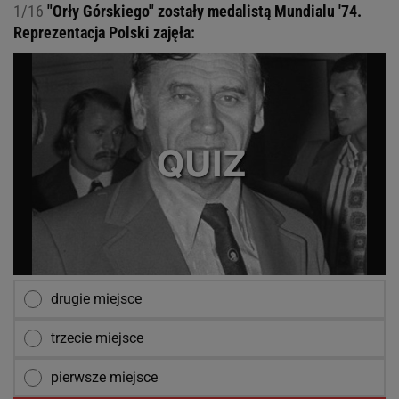
1/16
"Orły Górskiego" zostały medalistą Mundialu '74.
Reprezentacja Polski zajęła:
drugie miejsce
trzecie miejsce
pierwsze miejsce