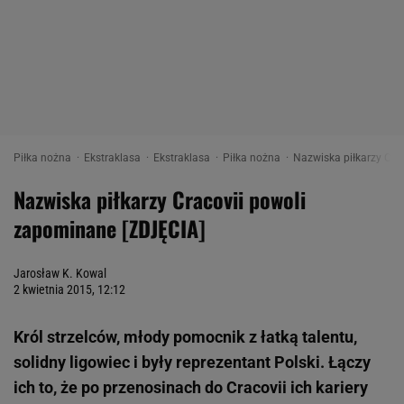
Piłka nożna
Ekstraklasa
Ekstraklasa
Piłka nożna
Nazwiska piłkarzy Crac
Nazwiska piłkarzy Cracovii powoli
zapominane [ZDJĘCIA]
Jarosław K. Kowal
2 kwietnia 2015, 12:12
Król strzelców, młody pomocnik z łatką talentu,
solidny ligowiec i były reprezentant Polski. Łączy
ich to, że po przenosinach do Cracovii ich kariery