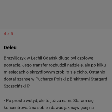
4 z 5
Deleu
Brazylijczyk w Lechii Gdańsk długo był czołową
postacią. Jego transfer rozbudził nadzieję, ale po kilku
miesiącach o skrzydłowym zrobiło się cicho. Ostatnio
dostał szansę w Pucharze Polski z Błękitnymi Stargard
Szczeciński i?
- Po prostu wstyd, ale to już za nami. Staram się
koncentrować na sobie i dawać jak najwięcej na