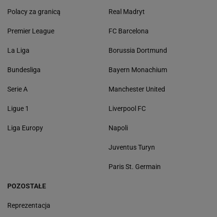
Polacy za granicą
Real Madryt
Premier League
FC Barcelona
La Liga
Borussia Dortmund
Bundesliga
Bayern Monachium
Serie A
Manchester United
Ligue 1
Liverpool FC
Liga Europy
Napoli
Juventus Turyn
Paris St. Germain
POZOSTAŁE
Reprezentacja