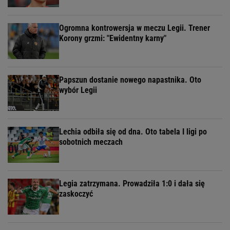
Ogromna kontrowersja w meczu Legii. Trener
Korony grzmi: "Ewidentny karny"
Papszun dostanie nowego napastnika. Oto
wybór Legii
Lechia odbiła się od dna. Oto tabela I ligi po
sobotnich meczach
Legia zatrzymana. Prowadziła 1:0 i dała się
zaskoczyć