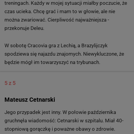
treningach. Każdy w mojej sytuacji miałby poczucie, że
czas ucieka. Chcę grać i mam to w głowie, ale nie
można zwariować. Cierpliwość najważniejsza -
przekonuje Deleu.
W sobotę Cracovia gra z Lechią, a Brazylijczyk
spodziewa się najazdu znajomych. Niewykluczone, że
będzie mógł im towarzyszyć na trybunach.
5 z 5
Mateusz Cetnarski
Jego przypadek jest inny. W połowie października
gruchnęła wiadomość: Cetnarski w szpitalu. Miał 40-
stopniową gorączkę i poważne obawy o zdrowie.