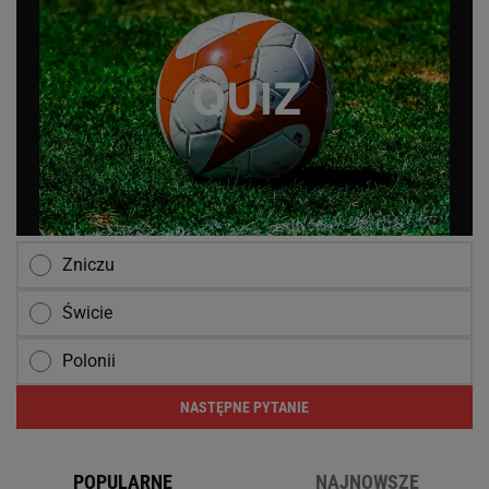
Zniczu
Świcie
Polonii
NASTĘPNE PYTANIE
POPULARNE
NAJNOWSZE