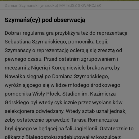
Damian Szymański (w środku)
MATEUSZ SKWARCZEK
Szymańs(cy) pod obserwacją
Dobra i regularna gra przybliżyła też do reprezentacji
Sebastiana Szymańskiego, pomocnika Legii.
Szymańscy o reprezentację ocierają się zresztą od
pewnego czasu. Przed ostatnim zgrupowaniem i
meczami z Nigerią i Koreą niewiele brakowało, by
Nawałka sięgnął po Damiana Szymańskiego,
wyróżniającego się w lidze młodego środkowego
pomocnika Wisły Płock. Stadion im. Kazimierza
Górskiego był wtedy cyklicznie przez wysłanników
selekcjonera odwiedzany. Wtedy sztab uznał jednak,
żeby ostatecznie sprawdzić Tarasa Romanczuka
brylującego w będącej na fali Jagiellonii. Ostatecznie to
piłkarz z Białegostoku zadebiutował w koszulce z