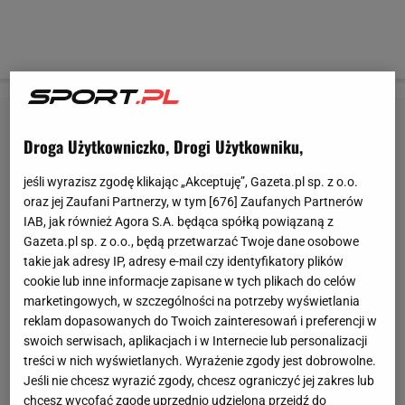
Droga Użytkowniczko, Drogi Użytkowniku,
jeśli wyrazisz zgodę klikając „Akceptuję”, Gazeta.pl sp. z o.o.
oraz jej Zaufani Partnerzy, w tym [
676
] Zaufanych Partnerów
IAB, jak również Agora S.A. będąca spółką powiązaną z
Gazeta.pl sp. z o.o., będą przetwarzać Twoje dane osobowe
takie jak adresy IP, adresy e-mail czy identyfikatory plików
cookie lub inne informacje zapisane w tych plikach do celów
marketingowych, w szczególności na potrzeby wyświetlania
reklam dopasowanych do Twoich zainteresowań i preferencji w
swoich serwisach, aplikacjach i w Internecie lub personalizacji
treści w nich wyświetlanych. Wyrażenie zgody jest dobrowolne.
Jeśli nie chcesz wyrazić zgody, chcesz ograniczyć jej zakres lub
chcesz wycofać zgodę uprzednio udzieloną przejdź do