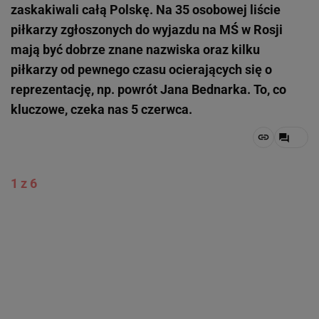
zaskakiwali całą Polskę. Na 35 osobowej liście
piłkarzy zgłoszonych do wyjazdu na MŚ w Rosji
mają być dobrze znane nazwiska oraz kilku
piłkarzy od pewnego czasu ocierających się o
reprezentację, np. powrót Jana Bednarka. To, co
kluczowe, czeka nas 5 czerwca.
1 z 6