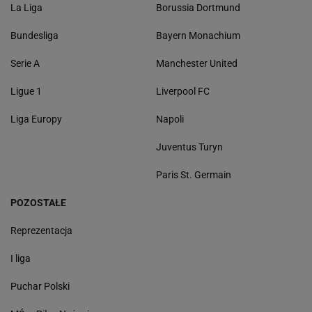
La Liga
Borussia Dortmund
Bundesliga
Bayern Monachium
Serie A
Manchester United
Ligue 1
Liverpool FC
Liga Europy
Napoli
Juventus Turyn
Paris St. Germain
POZOSTAŁE
Reprezentacja
I liga
Puchar Polski