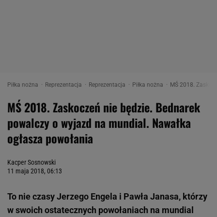
Piłka nożna
Reprezentacja
Reprezentacja
Piłka nożna
MŚ 2018. Zaskocz
MŚ 2018. Zaskoczeń nie będzie. Bednarek
powalczy o wyjazd na mundial. Nawałka
ogłasza powołania
Kacper Sosnowski
11 maja 2018, 06:13
To nie czasy Jerzego Engela i Pawła Janasa, którzy
w swoich ostatecznych powołaniach na mundial