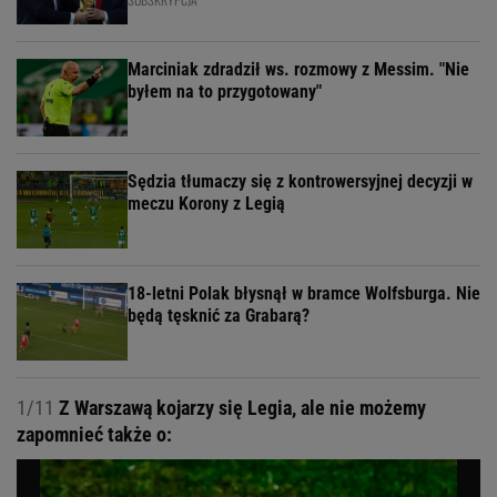
Marciniak zdradził ws. rozmowy z Messim. "Nie
byłem na to przygotowany"
Sędzia tłumaczy się z kontrowersyjnej decyzji w
meczu Korony z Legią
18-letni Polak błysnął w bramce Wolfsburga. Nie
będą tęsknić za Grabarą?
1/11
Z Warszawą kojarzy się Legia, ale nie możemy
zapomnieć także o: