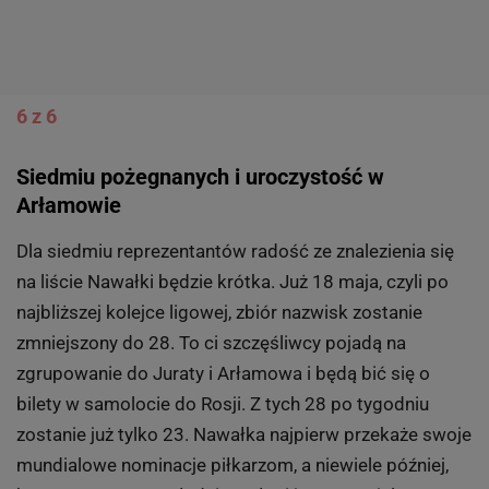
6 z 6
Siedmiu pożegnanych i uroczystość w
Arłamowie
Dla siedmiu reprezentantów radość ze znalezienia się
na liście Nawałki będzie krótka. Już 18 maja, czyli po
najbliższej kolejce ligowej, zbiór nazwisk zostanie
zmniejszony do 28. To ci szczęśliwcy pojadą na
zgrupowanie do Juraty i Arłamowa i będą bić się o
bilety w samolocie do Rosji. Z tych 28 po tygodniu
zostanie już tylko 23. Nawałka najpierw przekaże swoje
mundialowe nominacje piłkarzom, a niewiele później,