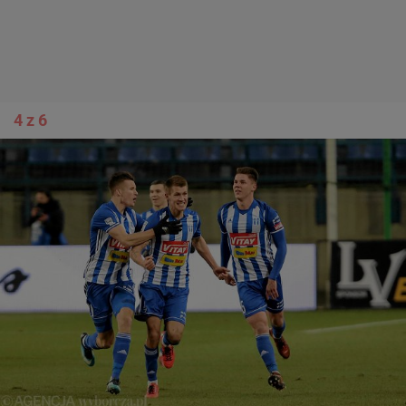
4 z 6