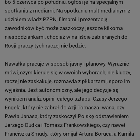
bo 5 czerwca po południu, ogłosi je na specjalnym
spotkaniu z mediami. Na spotkaniu multimedialnym z
udziałem władz PZPN, filmami i prezentacją
zawodników być może zaszkoczy jeszcze kilkoma
niespodziankami, chociaż w na liście zabieranych do
Rosji graczy tych raczej nie będzie.
Nawałka pracuje w sposób jasny i planowy. Wyraźnie
mówi, czym kieruje się w swoich wyborach, nie kluczy,
raczej nie zaskakuje, rozmawia z piłkarzami, sporo im
wyjaśnia. Jest autonomiczny, ale jego decyzje są
wynikiem analiz opinii całego sztabu. Czasy Jerzego
Engela, który nie zabrał do Azji Tomasza Iwana, czy
Pawła Janasa, który zaskoczył Polskę odstawieniem
Jerzego Dudka i Tomasz Frankowskiego, czy nawet
Franciszka Smudy, który omijał Artura Boruca, a Kamila