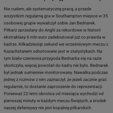
Nie cudem, ale systematyczną pracą, a przede
wszystkim regularną gra w Southampton miejsce w 35
osobowej grupie wywalczył sobie Jan Bednarek.
Piłkarz sprzedany do Anglii za rekordowe w historii
ekstraklasy 6 mln euro zadebiutował już co prawda w
kadrze. Kilkadziesiąt sekund we wrześniowym meczu z
Kazachstanem odnotowane jest w statystykach. Na
tym biało-czerwona przygoda Bednarka się na razie
skończyła, więcej powołań do kadry nie było. Bednarek
był jednak sumiennie monitorowany. Nawałka podczas
jednej z rozmów z nim zaznaczył, że jeżeli zacznie grać
regularnie, to dostanie zaproszenie do reprezentacji.
Ponieważ 22-letni obrońca od miesiąca wychodzi od
pierwszej minuty w każdym meczu Świętych, a środek
naszej defensywy nie jest kopalnią piłkarskich