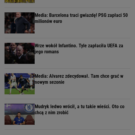
Media: Barcelona traci gwiazdę! PSG zapłaci 50
milionów euro
Wrze wokół Infantino. Tyle zapłaciła UEFA za
jego romans
Media: Alvarez zdecydował. Tam chce grać w
nowym sezonie
Mudryk ledwo wrócił, a tu takie wieści. Oto co
chcą z nim zrobić