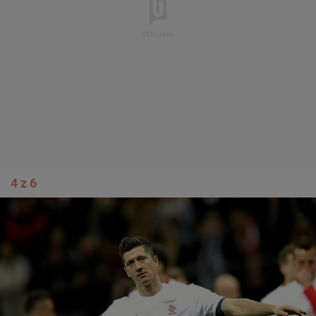
4 z 6