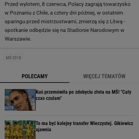
Przed wylotem, 8 czerwca, Polacy zagrają towarzysko
w Poznaniu z Chile, a cztery dni później, w ostatnim
sparingu przed mistrzostwami, zmierzą się z Litwą -
spotkanie odbędzie się na Stadionie Narodowym w
Warszawie.
MŚ 2018
POLECAMY
WIĘCEJ TEMATÓW
Kuś przemówiła po zdobyciu złota na MŚ! "Cały
czas czułam"
To ma być kolejny transfer Wieczystej. Gikiewicz
ujawnia