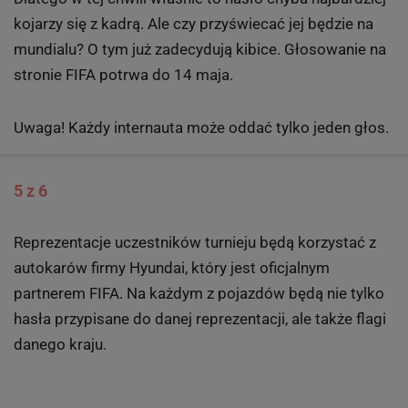
kojarzy się z kadrą. Ale czy przyświecać jej będzie na
mundialu? O tym już zadecydują kibice. Głosowanie na
stronie FIFA potrwa do 14 maja.
Uwaga! Każdy internauta może oddać tylko jeden głos.
5 z 6
Reprezentacje uczestników turnieju będą korzystać z
autokarów firmy Hyundai, który jest oficjalnym
partnerem FIFA. Na każdym z pojazdów będą nie tylko
hasła przypisane do danej reprezentacji, ale także flagi
danego kraju.