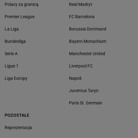
Polacy za granicą
Real Madryt
Premier League
FC Barcelona
La Liga
Borussia Dortmund
Bundesliga
Bayern Monachium
Serie A
Manchester United
Ligue 1
Liverpool FC
Liga Europy
Napoli
Juventus Turyn
Paris St. Germain
POZOSTAŁE
Reprezentacja