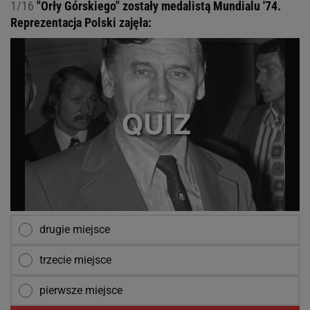
1/16
"Orły Górskiego" zostały medalistą Mundialu '74.
Reprezentacja Polski zajęła:
drugie miejsce
trzecie miejsce
pierwsze miejsce