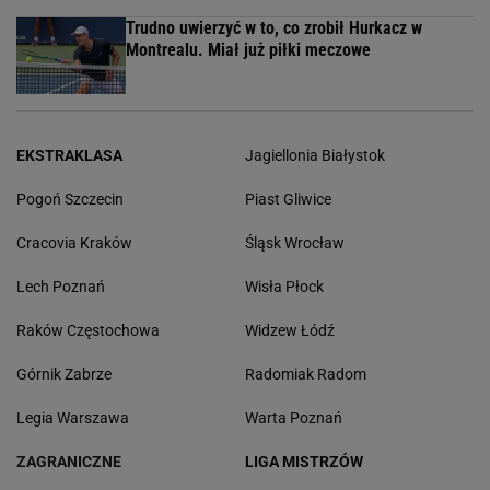
Trudno uwierzyć w to, co zrobił Hurkacz w
Montrealu. Miał już piłki meczowe
EKSTRAKLASA
Jagiellonia Białystok
Pogoń Szczecin
Piast Gliwice
Cracovia Kraków
Śląsk Wrocław
Lech Poznań
Wisła Płock
Raków Częstochowa
Widzew Łódź
Górnik Zabrze
Radomiak Radom
Legia Warszawa
Warta Poznań
ZAGRANICZNE
LIGA MISTRZÓW