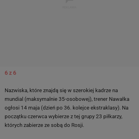
6 z 6
Nazwiska, które znajdą się w szerokiej kadrze na
mundial (maksymalnie 35-osobowej), trener Nawałka
ogłosi 14 maja (dzień po 36. kolejce ekstraklasy). Na
początku czerwca wybierze z tej grupy 23 piłkarzy,
których zabierze ze sobą do Rosji.