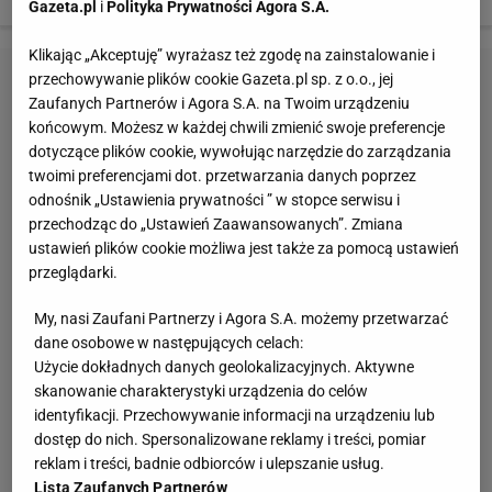
Gazeta.pl
i
Polityka Prywatności Agora S.A.
Klikając „Akceptuję” wyrażasz też zgodę na zainstalowanie i
przechowywanie plików cookie Gazeta.pl sp. z o.o., jej
Zaufanych Partnerów i Agora S.A. na Twoim urządzeniu
końcowym. Możesz w każdej chwili zmienić swoje preferencje
dotyczące plików cookie, wywołując narzędzie do zarządzania
twoimi preferencjami dot. przetwarzania danych poprzez
odnośnik „Ustawienia prywatności ” w stopce serwisu i
przechodząc do „Ustawień Zaawansowanych”. Zmiana
ustawień plików cookie możliwa jest także za pomocą ustawień
przeglądarki.
My, nasi Zaufani Partnerzy i Agora S.A. możemy przetwarzać
dane osobowe w następujących celach:
Użycie dokładnych danych geolokalizacyjnych. Aktywne
skanowanie charakterystyki urządzenia do celów
identyfikacji. Przechowywanie informacji na urządzeniu lub
dostęp do nich. Spersonalizowane reklamy i treści, pomiar
reklam i treści, badnie odbiorców i ulepszanie usług.
Lista Zaufanych Partnerów