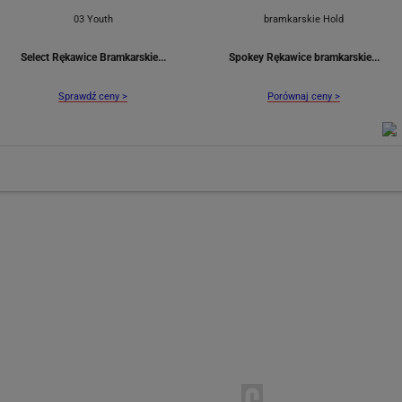
Select Rękawice Bramkarskie...
Spokey Rękawice bramkarskie...
Sprawdź ceny >
Porównaj ceny >