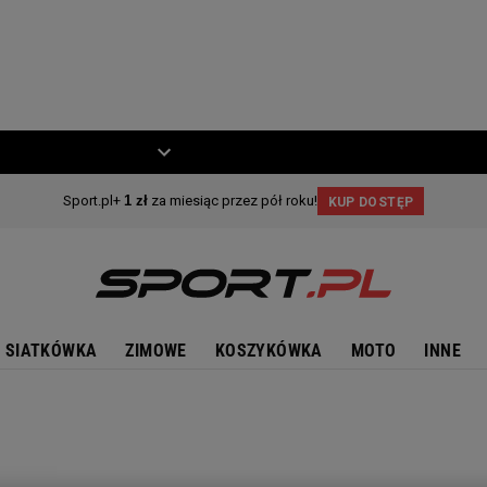
ZIECKO
MOTO
SIATKÓWKA
ZIMOWE
KOSZYKÓWKA
MOTO
INNE