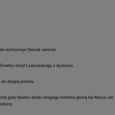
!
. Nie wytrzymuje Słowak nerwów.
 Świetny strzał Laskowskiego z dystansu.
y do drugiej połowy.
atą gola! Bardzo blisko drugiego trafienia głową był Mazur, ale
podarzy.