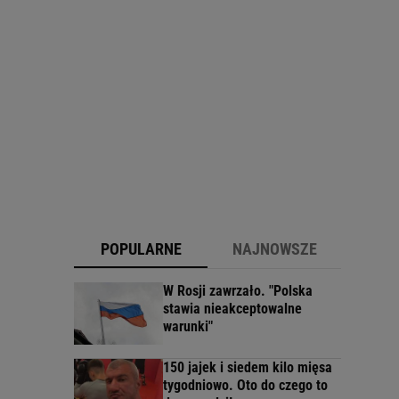
POPULARNE
NAJNOWSZE
W Rosji zawrzało. "Polska
stawia nieakceptowalne
warunki"
150 jajek i siedem kilo mięsa
tygodniowo. Oto do czego to