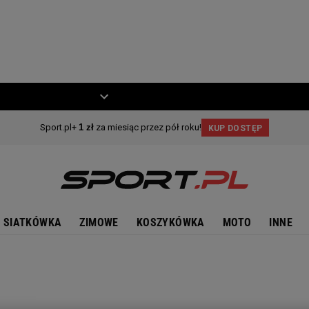
ZIECKO
MOTO
SIATKÓWKA
ZIMOWE
KOSZYKÓWKA
MOTO
INNE