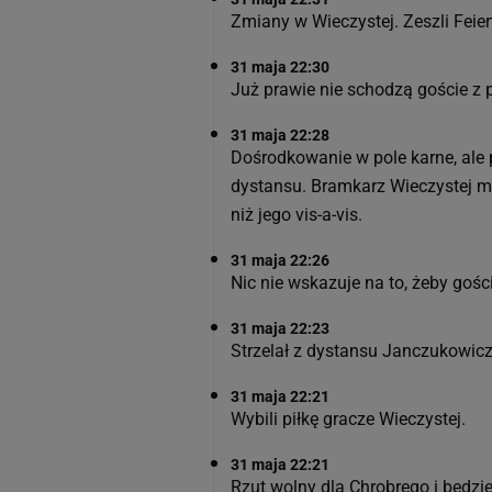
Zmiany w Wieczystej. Zeszli Feiert
31 maja 22:30
Już prawie nie schodzą goście z 
31 maja 22:28
Dośrodkowanie w pole karne, ale p
dystansu. Bramkarz Wieczystej 
niż jego vis-a-vis.
31 maja 22:26
Nic nie wskazuje na to, żeby gości
31 maja 22:23
Strzelał z dystansu Janczukowicz
31 maja 22:21
Wybili piłkę gracze Wieczystej.
31 maja 22:21
Rzut wolny dla Chrobrego i będzi