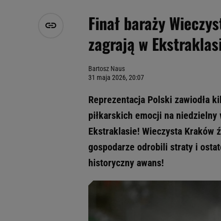
Finał baraży Wieczys
zagrają w Ekstraklas
Bartosz Naus
31 maja 2026, 20:07
Reprezentacja Polski zawiodła kib
piłkarskich emocji na niedzielny
Ekstraklasie! Wieczysta Kraków źl
gospodarze odrobili straty i osta
historyczny awans!