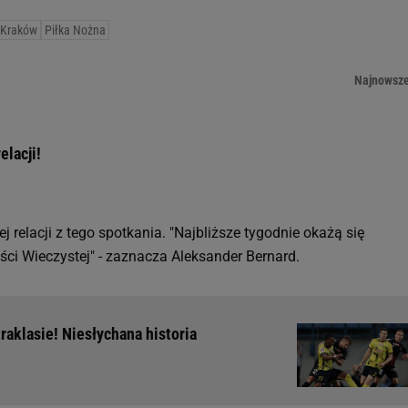
 Kraków
Piłka Nożna
Najnowsz
elacji!
relacji z tego spotkania. "Najbliższe tygodnie okażą się
ści Wieczystej" - zaznacza Aleksander Bernard.
raklasie! Niesłychana historia