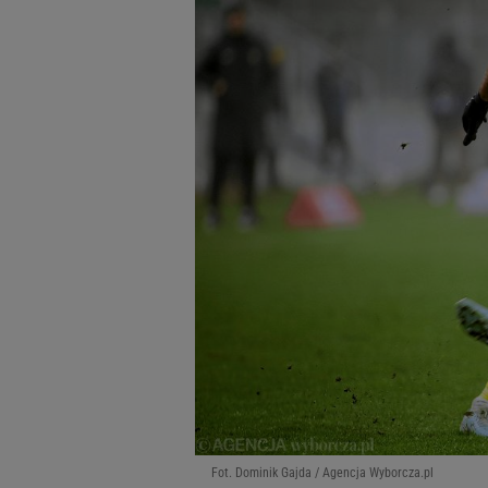
Fot. Dominik Gajda / Agencja Wyborcza.pl