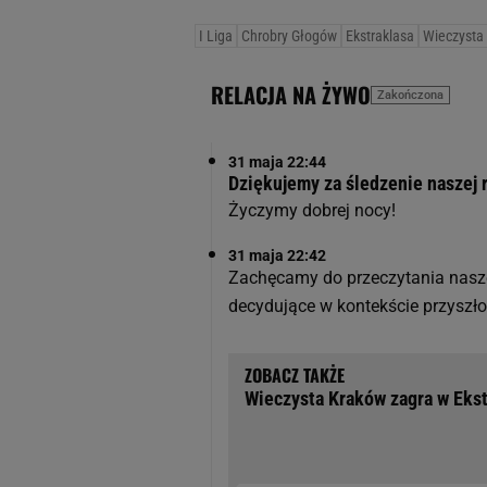
I Liga
Chrobry Głogów
Ekstraklasa
Wieczysta
RELACJA NA ŻYWO
Zakończona
31 maja 22:44
Dziękujemy za śledzenie naszej r
Życzymy dobrej nocy!
31 maja 22:42
Zachęcamy do przeczytania naszej 
decydujące w kontekście przyszło
Wieczysta Kraków zagra w Ekst