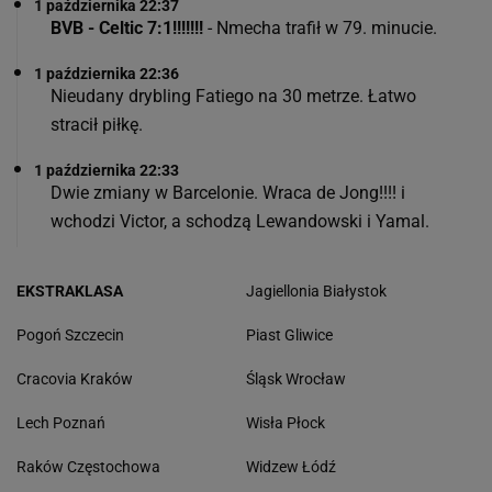
1 października 22:37
BVB - Celtic 7:1!!!!!!!
- Nmecha trafił w 79. minucie.
1 października 22:36
Nieudany drybling Fatiego na 30 metrze. Łatwo
stracił piłkę.
1 października 22:33
Dwie zmiany w Barcelonie. Wraca de Jong!!!! i
wchodzi Victor, a schodzą Lewandowski i Yamal.
EKSTRAKLASA
Jagiellonia Białystok
Pogoń Szczecin
Piast Gliwice
Cracovia Kraków
Śląsk Wrocław
Lech Poznań
Wisła Płock
Raków Częstochowa
Widzew Łódź