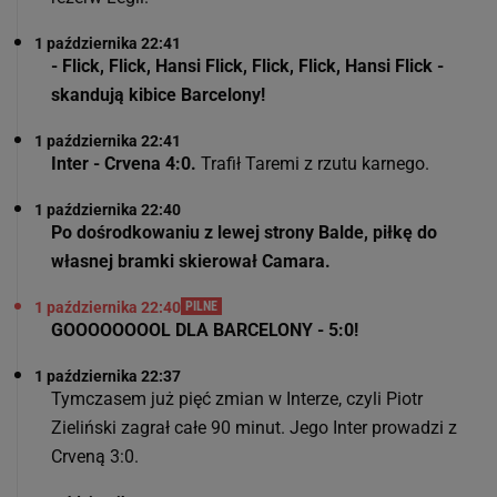
1 października 22:41
- Flick, Flick, Hansi Flick, Flick, Flick, Hansi Flick -
skandują kibice Barcelony!
1 października 22:41
Inter - Crvena 4:0.
Trafił Taremi z rzutu karnego.
1 października 22:40
Po dośrodkowaniu z lewej strony Balde, piłkę do
własnej bramki skierował Camara.
1 października 22:40
PILNE
GOOOOOOOOL DLA BARCELONY - 5:0!
1 października 22:37
Tymczasem już pięć zmian w Interze, czyli Piotr
Zieliński zagrał całe 90 minut. Jego Inter prowadzi z
Crveną 3:0.