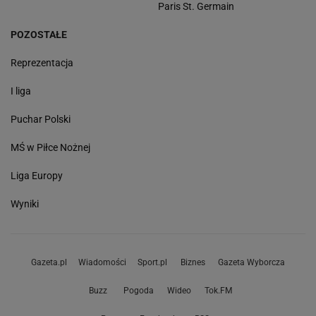
Paris St. Germain
POZOSTAŁE
Reprezentacja
I liga
Puchar Polski
MŚ w Piłce Nożnej
Liga Europy
Wyniki
Gazeta.pl
Wiadomości
Sport.pl
Biznes
Gazeta Wyborcza
Buzz
Pogoda
Wideo
Tok.FM