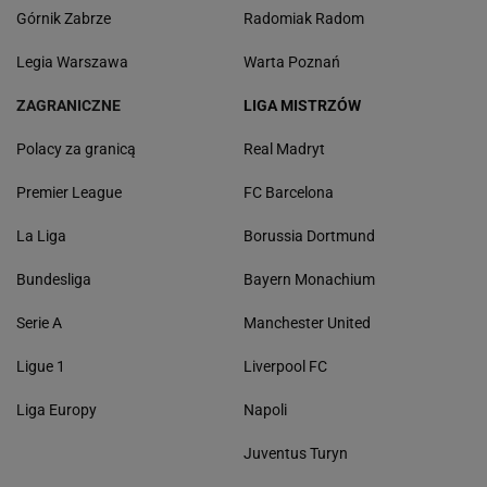
Górnik Zabrze
Radomiak Radom
Legia Warszawa
Warta Poznań
ZAGRANICZNE
LIGA MISTRZÓW
Polacy za granicą
Real Madryt
Premier League
FC Barcelona
La Liga
Borussia Dortmund
Bundesliga
Bayern Monachium
Serie A
Manchester United
Ligue 1
Liverpool FC
Liga Europy
Napoli
Juventus Turyn