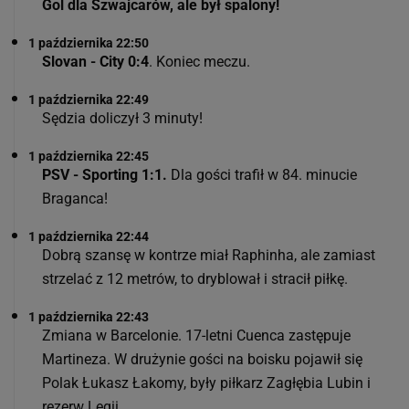
Gol dla Szwajcarów, ale był spalony!
1 października 22:50
Slovan - City 0:4
. Koniec meczu.
1 października 22:49
Sędzia doliczył 3 minuty!
1 października 22:45
PSV - Sporting 1:1.
Dla gości trafił w 84. minucie
Braganca!
1 października 22:44
Dobrą szansę w kontrze miał Raphinha, ale zamiast
strzelać z 12 metrów, to dryblował i stracił piłkę.
1 października 22:43
Zmiana w Barcelonie. 17-letni Cuenca zastępuje
Martineza. W drużynie gości na boisku pojawił się
Polak Łukasz Łakomy, były piłkarz Zagłębia Lubin i
rezerw Legii.