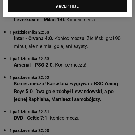
AKCEPTUJĘ
1 października 22:54
Leverkusen - Milan 1:0.
Koniec meczu.
1 października 22:53
Inter - Crvena 4:0.
Koniec meczu. Zieliński grał 90
minut, ale nie miał gola, ani asysty.
1 października 22:53
Arsenal - PSG 2:0.
Koniec meczu!
1 października 22:52
Koniec meczu! Barcelona wygrywa z BSC Young
Boys 5:0. Dwa gole zdobył Lewandowski, a po
jednej Raphinha, Martinez i samobójczy.
1 października 22:51
BVB - Celtic 7:1
. Koniec meczu
1 października 22:50