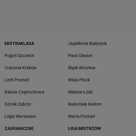
EKSTRAKLASA
Jagiellonia Białystok
Pogoń Szczecin
Piast Gliwice
Cracovia Kraków
Śląsk Wrocław
Lech Poznań
Wisła Płock
Raków Częstochowa
Widzew Łódź
Górnik Zabrze
Radomiak Radom
Legia Warszawa
Warta Poznań
ZAGRANICZNE
LIGA MISTRZÓW