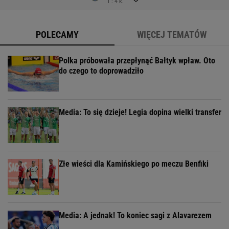
1 : 4 k.
POLECAMY
WIĘCEJ TEMATÓW
Polka próbowała przepłynąć Bałtyk wpław. Oto
do czego to doprowadziło
Media: To się dzieje! Legia dopina wielki transfer
Złe wieści dla Kamińskiego po meczu Benfiki
Media: A jednak! To koniec sagi z Alavarezem