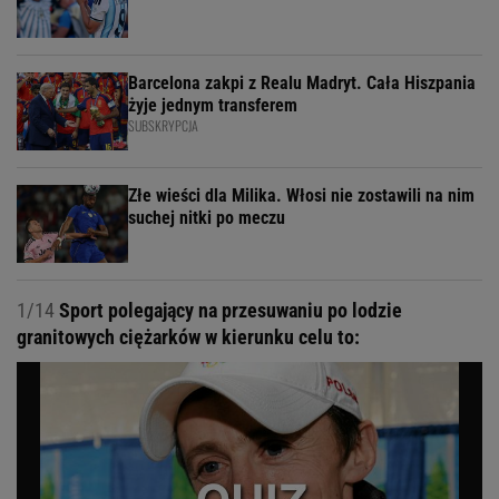
Barcelona zakpi z Realu Madryt. Cała Hiszpania
żyje jednym transferem
SUBSKRYPCJA
Złe wieści dla Milika. Włosi nie zostawili na nim
suchej nitki po meczu
1/14
Sport polegający na przesuwaniu po lodzie
granitowych ciężarków w kierunku celu to: