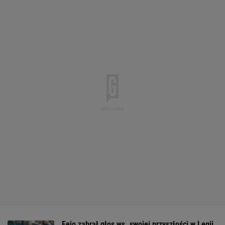
Feio zabrał głos ws. swojej przyszłości w Legii