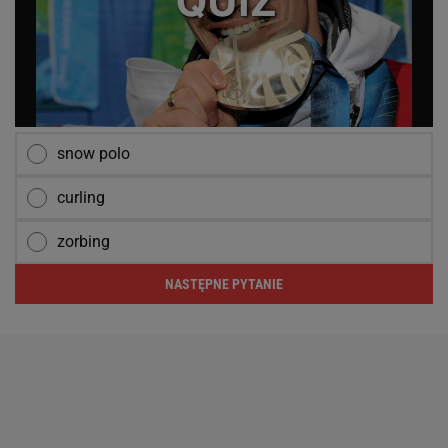
snow polo
curling
zorbing
NASTĘPNE PYTANIE