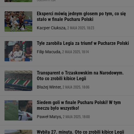
Eksperci mówią jednym głosem po tym, co się
stało w finale Pucharu Polski
2 MAJA 2025, 18:23
Kacper Ciuksza,
Tyle zarobiła Legia za triumf w Pucharze Polski
2 MAJA 2025, 18:14
Filip Macuda,
Transparent o Trzaskowskim na Narodowym.
Oto co zrobili kibice Legii
2 MAJA 2025, 18:06
Błażej Winter,
Siedem goli w finale Pucharu Polski! W tym
meczu było wszystko!
2 MAJA 2025, 18:00
Paweł Matys,
Wybiła 27. minuta. Oto co zrobili kibice Legii