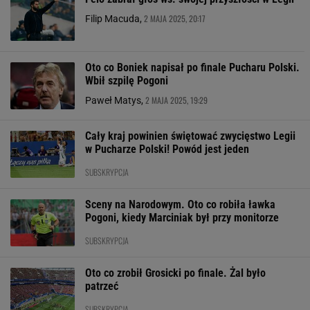
2 MAJA 2025, 20:17
Filip Macuda,
Oto co Boniek napisał po finale Pucharu Polski.
Wbił szpilę Pogoni
2 MAJA 2025, 19:29
Paweł Matys,
Cały kraj powinien świętować zwycięstwo Legii
w Pucharze Polski! Powód jest jeden
SUBSKRYPCJA
Sceny na Narodowym. Oto co robiła ławka
Pogoni, kiedy Marciniak był przy monitorze
SUBSKRYPCJA
Oto co zrobił Grosicki po finale. Żal było
patrzeć
SUBSKRYPCJA