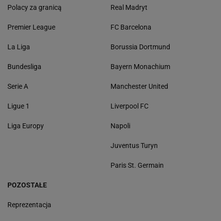
Polacy za granicą
Real Madryt
Premier League
FC Barcelona
La Liga
Borussia Dortmund
Bundesliga
Bayern Monachium
Serie A
Manchester United
Ligue 1
Liverpool FC
Liga Europy
Napoli
Juventus Turyn
Paris St. Germain
POZOSTAŁE
Reprezentacja