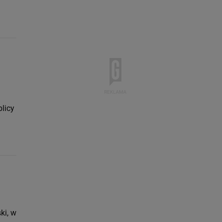
blicy
ki, w