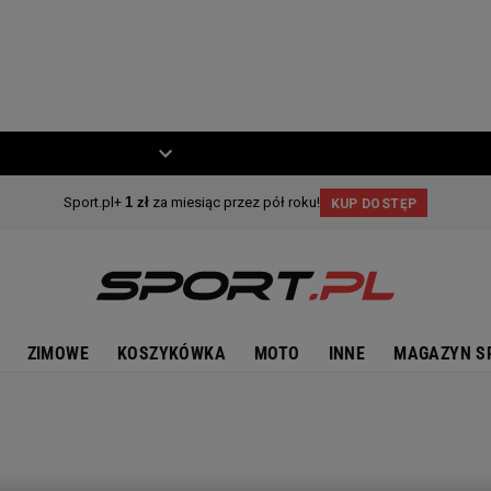
ZIECKO
MOTO
ZIMOWE
KOSZYKÓWKA
MOTO
INNE
MAGAZYN S