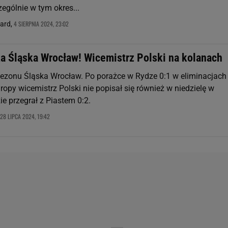
zególnie w tym okres...
4 SIERPNIA 2024, 23:02
nard,
a Śląska Wrocław! Wicemistrz Polski na kolanach
 sezonu Śląska Wrocław. Po porażce w Rydze 0:1 w eliminacjach 
ropy wicemistrz Polski nie popisał się również w niedzielę w
ie przegrał z Piastem 0:2.
28 LIPCA 2024, 19:42