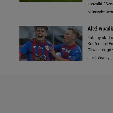
koszulki. "Szc
Aleksander Ber
Ależ wpadk
Fatalny start
Konferencji Eu
Gliwicach, gdz
Jakub Seweryn,