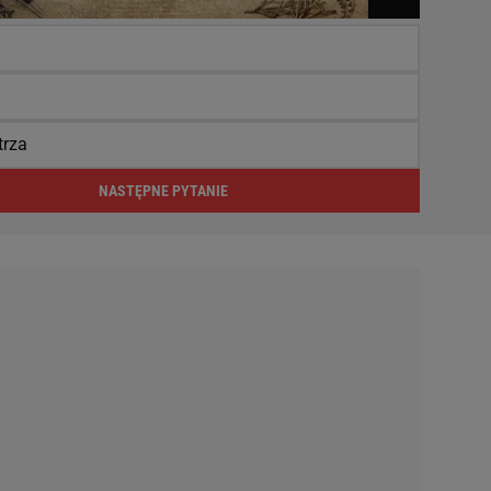
trza
NASTĘPNE PYTANIE