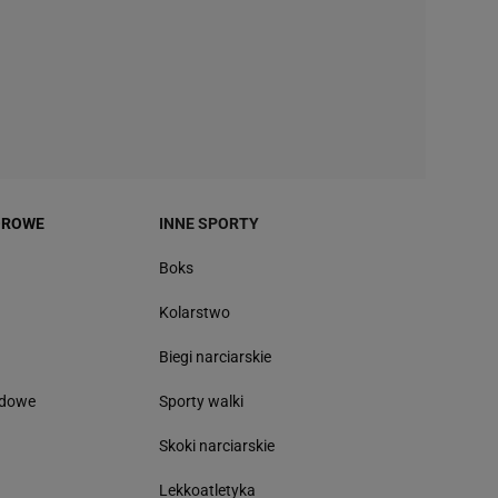
OROWE
INNE SPORTY
Boks
Kolarstwo
Biegi narciarskie
odowe
Sporty walki
Skoki narciarskie
Lekkoatletyka