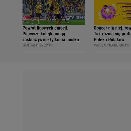
Powrót ligowych emocji.
Spacer dla niej, ro
Pierwsze kolejki mogą
Tak różnią się prof
zaskoczyć nie tylko na boisku
Polek i Polaków
MATERIAŁ PROMOCYJNY
MATERIAŁ PROMOCYJNY PR