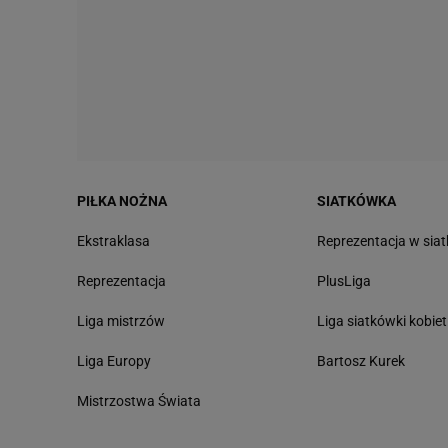
PIŁKA NOŻNA
SIATKÓWKA
Ekstraklasa
Reprezentacja w sia
Reprezentacja
PlusLiga
Liga mistrzów
Liga siatkówki kobiet
Liga Europy
Bartosz Kurek
Mistrzostwa Świata