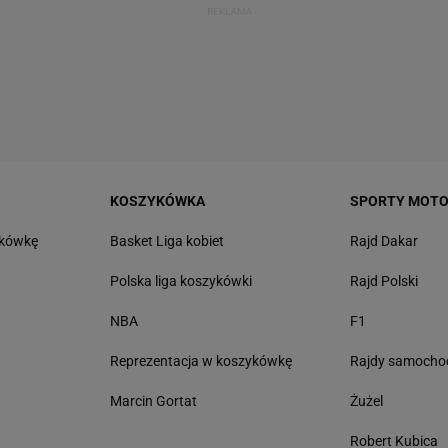
KOSZYKÓWKA
SPORTY MOT
tkówkę
Basket Liga kobiet
Rajd Dakar
Polska liga koszykówki
Rajd Polski
NBA
F1
Reprezentacja w koszykówkę
Rajdy samoch
Marcin Gortat
Żużel
Robert Kubica