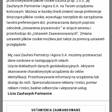
przechowywanie plików cookie Gazeta.pl sp. z o.o., jej
Niewiadomą. "Zadzwoniłem do niej"
Zaufanych Partnerów i Agora S.A. na Twoim urządzeniu
SUBSKRYPCJA
końcowym. Możesz w każdej chwili zmienić swoje preferencje
dotyczące plików cookie, wywołując narzędzie do zarządzania
Nocna sensacja w meczu Sabalenki! Nie będzie
twoimi preferencjami dot. przetwarzania danych poprzez
wielkiego hitu w Toronto
odnośnik „Ustawienia prywatności ” w stopce serwisu i
przechodząc do „Ustawień Zaawansowanych”. Zmiana
ustawień plików cookie możliwa jest także za pomocą ustawień
Second home nad morzem zyskuje na
przeglądarki.
popularności. Coraz więcej osób wybiera ten
model inwestowania
MATERIAŁ PROMOCYJNY
My, nasi Zaufani Partnerzy i Agora S.A. możemy przetwarzać
dane osobowe w następujących celach:
Takiego meczu Świątek nie miała od dawna.
Użycie dokładnych danych geolokalizacyjnych. Aktywne
Sukces większy niż się wydaje
skanowanie charakterystyki urządzenia do celów
SUBSKRYPCJA
identyfikacji. Przechowywanie informacji na urządzeniu lub
dostęp do nich. Spersonalizowane reklamy i treści, pomiar
Światowe media wydały werdykt ws. Sabalenki.
reklam i treści, badnie odbiorców i ulepszanie usług.
"Sięga dna"
Lista Zaufanych Partnerów
USTAWIENIA ZAAWANSOWANE