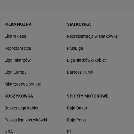
PIŁKA NOŻNA
SIATKÓWKA
Ekstraklasa
Reprezentacja w siatkówkę
Reprezentacja
PlusLiga
Liga mistrzów
Liga siatkówki kobiet
Liga Europy
Bartosz Kurek
Mistrzostwa Świata
KOSZYKÓWKA
SPORTY MOTOROWE
Basket Liga kobiet
Rajd Dakar
Polska liga koszykówki
Rajd Polski
NBA
F1