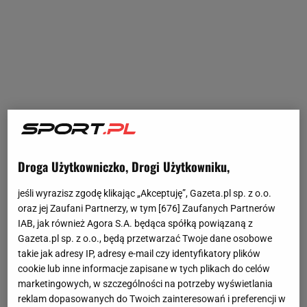
Droga Użytkowniczko, Drogi Użytkowniku,
jeśli wyrazisz zgodę klikając „Akceptuję”, Gazeta.pl sp. z o.o.
oraz jej Zaufani Partnerzy, w tym [
676
] Zaufanych Partnerów
IAB, jak również Agora S.A. będąca spółką powiązaną z
Gazeta.pl sp. z o.o., będą przetwarzać Twoje dane osobowe
takie jak adresy IP, adresy e-mail czy identyfikatory plików
cookie lub inne informacje zapisane w tych plikach do celów
marketingowych, w szczególności na potrzeby wyświetlania
reklam dopasowanych do Twoich zainteresowań i preferencji w