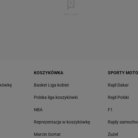
KOSZYKÓWKA
SPORTY MOT
tkówkę
Basket Liga kobiet
Rajd Dakar
Polska liga koszykówki
Rajd Polski
NBA
F1
Reprezentacja w koszykówkę
Rajdy samoch
Marcin Gortat
Żużel