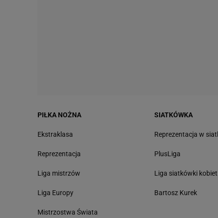
PIŁKA NOŻNA
SIATKÓWKA
Ekstraklasa
Reprezentacja w sia
Reprezentacja
PlusLiga
Liga mistrzów
Liga siatkówki kobiet
Liga Europy
Bartosz Kurek
Mistrzostwa Świata