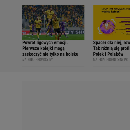
internetowi twórcy
Academy
Powrót ligowych emocji.
Spacer dla niej, ro
Pierwsze kolejki mogą
Tak różnią się prof
zaskoczyć nie tylko na boisku
Polek i Polaków
MATERIAŁ PROMOCYJNY
MATERIAŁ PROMOCYJNY PR