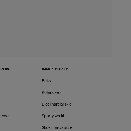
OROWE
INNE SPORTY
Boks
Kolarstwo
Biegi narciarskie
odowe
Sporty walki
Skoki narciarskie