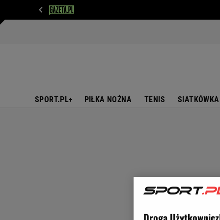
WIADOMOŚCI
NEXT
SPORT
PLOTEK
D
SPORT.PL+
PIŁKA NOŻNA
TENIS
SIATKÓWKA
Droga Użytkownicz