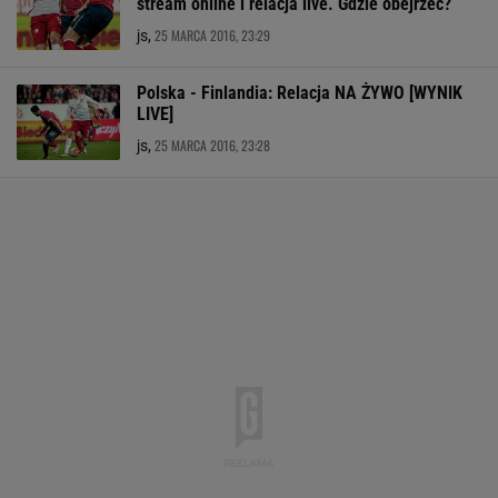
stream online i relacja live. Gdzie obejrzeć?
25 MARCA 2016, 23:29
js,
Polska - Finlandia: Relacja NA ŻYWO [WYNIK
LIVE]
25 MARCA 2016, 23:28
js,