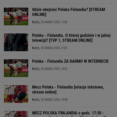
Gdzie obejrzeć Polska Finlandia? [STREAM
ONLINE]
26 MARCA 2016, 11:09
korz,
Polska - Finlandia. O której godzinie i w jakiej
telewizji? [TVP 1, STREAM ONLINE]
26 MARCA 2016, 11:03
korz,
Polska - Finlandia ZA DARMO W INTERNECIE
26 MARCA 2016, 10:51
korz,
Mecz Polska - Finlandia [relacja tekstowa,
stream online]
26 MARCA 2016, 10:48
korz,
MECZ POLSKA FINLANDIA o godz. 17:30 -