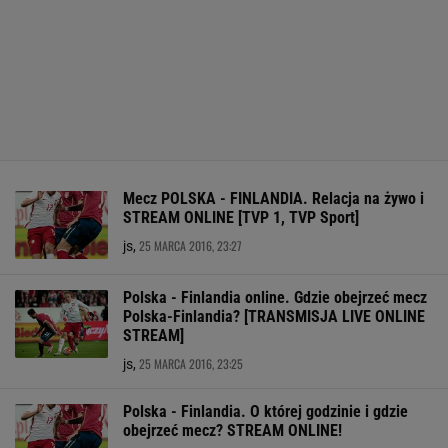
Mecz POLSKA - FINLANDIA. Relacja na żywo i
STREAM ONLINE [TVP 1, TVP Sport]
25 MARCA 2016, 23:27
js,
Polska - Finlandia online. Gdzie obejrzeć mecz
Polska-Finlandia? [TRANSMISJA LIVE ONLINE
STREAM]
25 MARCA 2016, 23:25
js,
Polska - Finlandia. O której godzinie i gdzie
obejrzeć mecz? STREAM ONLINE!