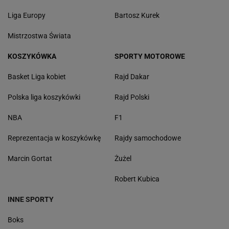
Liga Europy
Bartosz Kurek
Mistrzostwa Świata
KOSZYKÓWKA
SPORTY MOTOROWE
Basket Liga kobiet
Rajd Dakar
Polska liga koszykówki
Rajd Polski
NBA
F1
Reprezentacja w koszykówkę
Rajdy samochodowe
Marcin Gortat
Żużel
Robert Kubica
INNE SPORTY
Boks