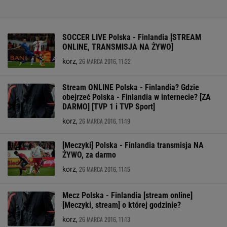
SOCCER LIVE Polska - Finlandia [STREAM
ONLINE, TRANSMISJA NA ŻYWO]
26 MARCA 2016, 11:22
korz,
Stream ONLINE Polska - Finlandia? Gdzie
obejrzeć Polska - Finlandia w internecie? [ZA
DARMO] [TVP 1 i TVP Sport]
26 MARCA 2016, 11:19
korz,
[Meczyki] Polska - Finlandia transmisja NA
ŻYWO, za darmo
26 MARCA 2016, 11:15
korz,
Mecz Polska - Finlandia [stream online]
[Meczyki, stream] o której godzinie?
26 MARCA 2016, 11:13
korz,