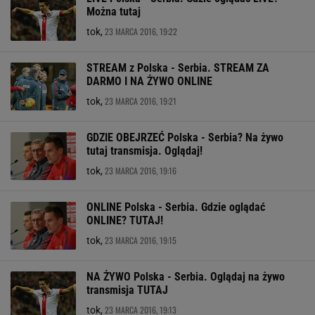
Można tutaj
23 MARCA 2016, 19:22
tok,
STREAM z Polska - Serbia. STREAM ZA
DARMO I NA ŻYWO ONLINE
23 MARCA 2016, 19:21
tok,
GDZIE OBEJRZEĆ Polska - Serbia? Na żywo
tutaj transmisja. Oglądaj!
23 MARCA 2016, 19:16
tok,
ONLINE Polska - Serbia. Gdzie oglądać
ONLINE? TUTAJ!
23 MARCA 2016, 19:15
tok,
NA ŻYWO Polska - Serbia. Oglądaj na żywo
transmisja TUTAJ
23 MARCA 2016, 19:13
tok,