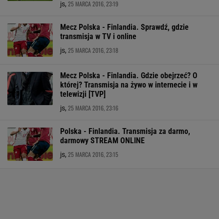
25 MARCA 2016, 23:19
js,
Mecz Polska - Finlandia. Sprawdź, gdzie
transmisja w TV i online
25 MARCA 2016, 23:18
js,
Mecz Polska - Finlandia. Gdzie obejrzeć? O
której? Transmisja na żywo w internecie i w
telewizji [TVP]
25 MARCA 2016, 23:16
js,
Polska - Finlandia. Transmisja za darmo,
darmowy STREAM ONLINE
25 MARCA 2016, 23:15
js,