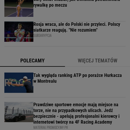
rywalkę po meczu
Rosja wraca, ale do Polski nie przyleci. Polscy
siatkarze reagują. "Nie rozumiem"
SUBSKRYPCJA
POLECAMY
WIĘCEJ TEMATÓW
Tak wygląda ranking ATP po porażce Hurkacza
w Montrealu
Prawdziwe sportowe emocje mają miejsce na
torze, nie na przypadkowych ulicach. Jedź
bezpiecznie - apelują profesjonalni kierowcy i
internetowi twórcy na 4F Racing Academy
MATERIAŁ PROMOCYJNY PR