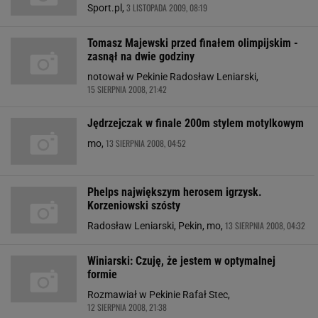
3 LISTOPADA 2009, 08:19
Sport.pl,
Tomasz Majewski przed finałem olimpijskim -
zasnął na dwie godziny
notował w Pekinie Radosław Leniarski,
15 SIERPNIA 2008, 21:42
Jędrzejczak w finale 200m stylem motylkowym
13 SIERPNIA 2008, 04:52
mo,
Phelps największym herosem igrzysk.
Korzeniowski szósty
13 SIERPNIA 2008, 04:32
Radosław Leniarski, Pekin, mo,
Winiarski: Czuję, że jestem w optymalnej
formie
Rozmawiał w Pekinie Rafał Stec,
12 SIERPNIA 2008, 21:38