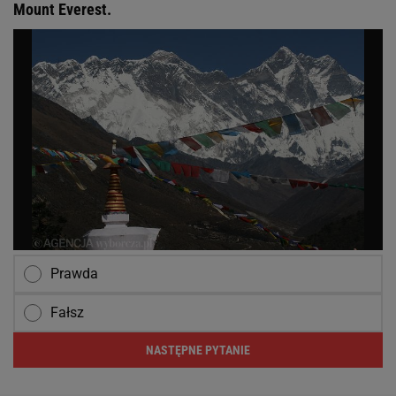
Mount Everest.
Prawda
Fałsz
NASTĘPNE PYTANIE