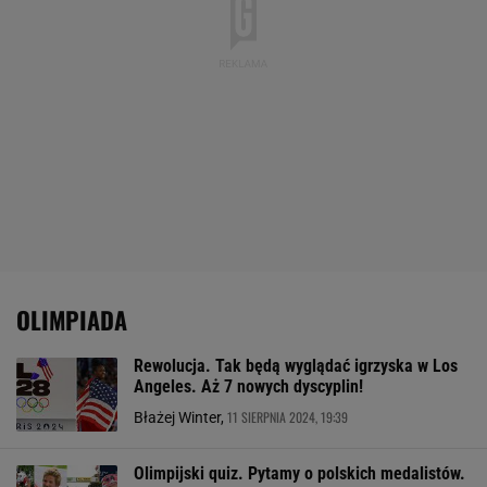
OLIMPIADA
Rewolucja. Tak będą wyglądać igrzyska w Los
Angeles. Aż 7 nowych dyscyplin!
11 SIERPNIA 2024, 19:39
Błażej Winter,
Olimpijski quiz. Pytamy o polskich medalistów.