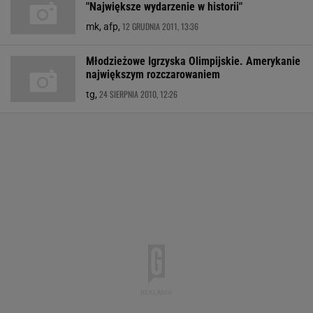
"Największe wydarzenie w historii"
12 GRUDNIA 2011, 13:36
mk, afp,
Młodzieżowe Igrzyska Olimpijskie. Amerykanie
największym rozczarowaniem
24 SIERPNIA 2010, 12:26
tg,