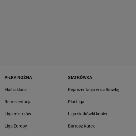
PIŁKA NOŻNA
SIATKÓWKA
Ekstraklasa
Reprezentacja w siatkówkę
Reprezentacja
PlusLiga
Liga mistrzów
Liga siatkówki kobiet
Liga Europy
Bartosz Kurek