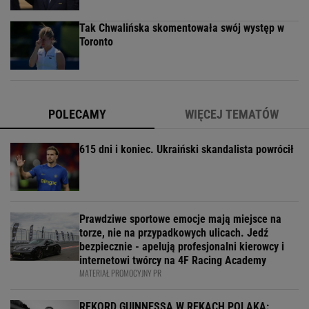
Tak Chwalińska skomentowała swój występ w
Toronto
POLECAMY
WIĘCEJ TEMATÓW
615 dni i koniec. Ukraiński skandalista powrócił
Prawdziwe sportowe emocje mają miejsce na
torze, nie na przypadkowych ulicach. Jedź
bezpiecznie - apelują profesjonalni kierowcy i
internetowi twórcy na 4F Racing Academy
MATERIAŁ PROMOCYJNY PR
REKORD GUINNESSA W RĘKACH POLAKA: