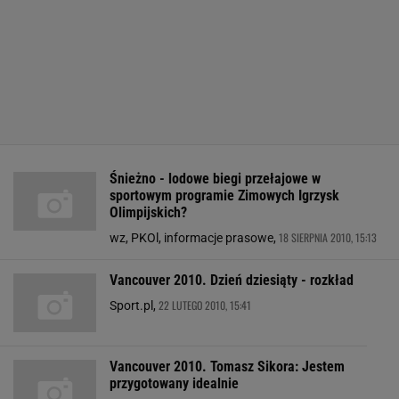
Śnieżno - lodowe biegi przełajowe w
sportowym programie Zimowych Igrzysk
Olimpijskich?
18 SIERPNIA 2010, 15:13
wz, PKOl, informacje prasowe,
Vancouver 2010. Dzień dziesiąty - rozkład
22 LUTEGO 2010, 15:41
Sport.pl,
Vancouver 2010. Tomasz Sikora: Jestem
przygotowany idealnie