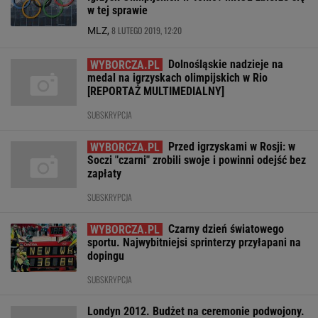
w tej sprawie
8 LUTEGO 2019, 12:20
MLZ,
Dolnośląskie nadzieje na
medal na igrzyskach olimpijskich w Rio
[REPORTAŻ MULTIMEDIALNY]
SUBSKRYPCJA
Przed igrzyskami w Rosji: w
Soczi "czarni" zrobili swoje i powinni odejść bez
zapłaty
SUBSKRYPCJA
Czarny dzień światowego
sportu. Najwybitniejsi sprinterzy przyłapani na
dopingu
SUBSKRYPCJA
Londyn 2012. Budżet na ceremonie podwojony.