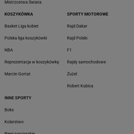
Mistrzostwa Świata
KOSZYKÓWKA
SPORTY MOTOROWE
Basket Liga kobiet
Rajd Dakar
Polska liga koszykówki
Rajd Polski
NBA
F1
Reprezentacja w koszykówkę
Rajdy samochodowe
Marcin Gortat
Żużel
Robert Kubica
INNE SPORTY
Boks
Kolarstwo
Biegi narciarskie