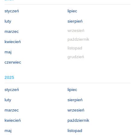
styczeń
lipiec
luty
sierpień
wrzesień
marzec
październik
kwiecień
listopad
maj
grudzień
czerwiec
2025
styczeń
lipiec
luty
sierpień
marzec
wrzesień
kwiecień
październik
maj
listopad