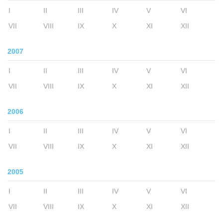
I
II
III
IV
V
VI
VII
VIII
IX
X
XI
XII
2007
I
II
III
IV
V
VI
VII
VIII
IX
X
XI
XII
2006
I
II
III
IV
V
VI
VII
VIII
IX
X
XI
XII
2005
I
II
III
IV
V
VI
VII
VIII
IX
X
XI
XII