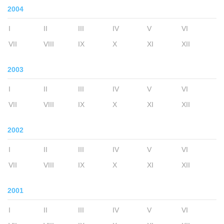
2004
I
II
III
IV
V
VI
VII
VIII
IX
X
XI
XII
2003
I
II
III
IV
V
VI
VII
VIII
IX
X
XI
XII
2002
I
II
III
IV
V
VI
VII
VIII
IX
X
XI
XII
2001
I
II
III
IV
V
VI