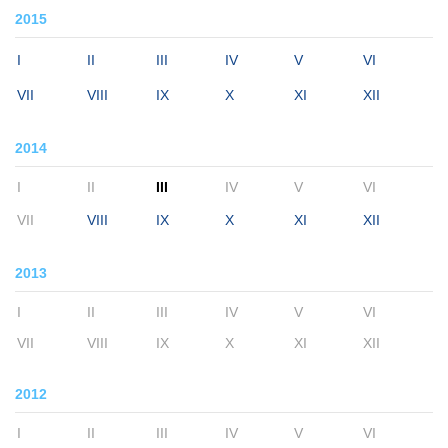
2015
I
II
III
IV
V
VI
VII
VIII
IX
X
XI
XII
2014
I
II
III
IV
V
VI
VII
VIII
IX
X
XI
XII
2013
I
II
III
IV
V
VI
VII
VIII
IX
X
XI
XII
2012
I
II
III
IV
V
VI