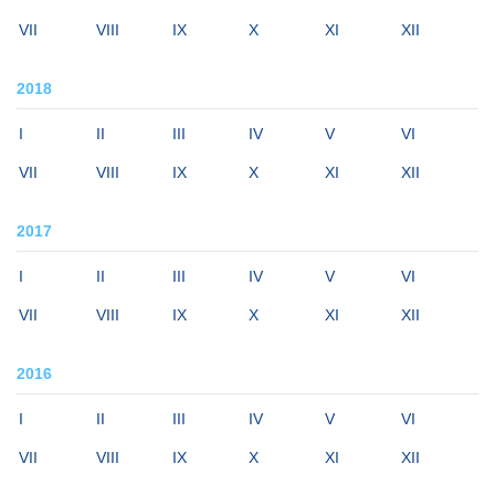
VII
VIII
IX
X
XI
XII
2018
I
II
III
IV
V
VI
VII
VIII
IX
X
XI
XII
2017
I
II
III
IV
V
VI
VII
VIII
IX
X
XI
XII
2016
I
II
III
IV
V
VI
VII
VIII
IX
X
XI
XII