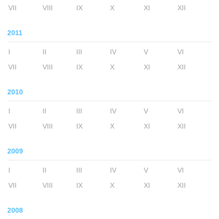
VII
VIII
IX
X
XI
XII
2011
I
II
III
IV
V
VI
VII
VIII
IX
X
XI
XII
2010
I
II
III
IV
V
VI
VII
VIII
IX
X
XI
XII
2009
I
II
III
IV
V
VI
VII
VIII
IX
X
XI
XII
2008