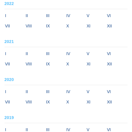
2022
I
II
III
IV
V
VI
VII
VIII
IX
X
XI
XII
2021
I
II
III
IV
V
VI
VII
VIII
IX
X
XI
XII
2020
I
II
III
IV
V
VI
VII
VIII
IX
X
XI
XII
2019
I
II
III
IV
V
VI