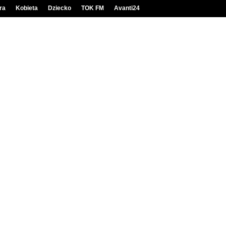
ra
Kobieta
Dziecko
TOK FM
Avanti24