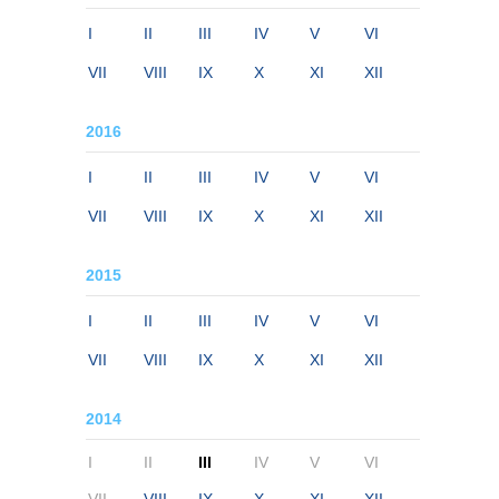
I
II
III
IV
V
VI
VII
VIII
IX
X
XI
XII
2016
I
II
III
IV
V
VI
VII
VIII
IX
X
XI
XII
2015
I
II
III
IV
V
VI
VII
VIII
IX
X
XI
XII
2014
I
II
III
IV
V
VI