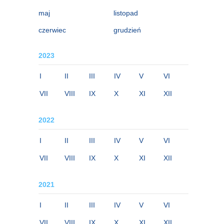
maj
listopad
czerwiec
grudzień
2023
I
II
III
IV
V
VI
VII
VIII
IX
X
XI
XII
2022
I
II
III
IV
V
VI
VII
VIII
IX
X
XI
XII
2021
I
II
III
IV
V
VI
VII
VIII
IX
X
XI
XII