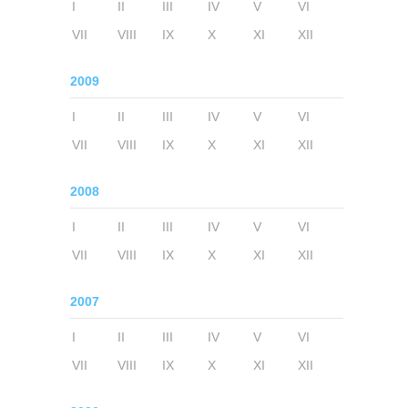
I
II
III
IV
V
VI
VII
VIII
IX
X
XI
XII
2009
I
II
III
IV
V
VI
VII
VIII
IX
X
XI
XII
2008
I
II
III
IV
V
VI
VII
VIII
IX
X
XI
XII
2007
I
II
III
IV
V
VI
VII
VIII
IX
X
XI
XII