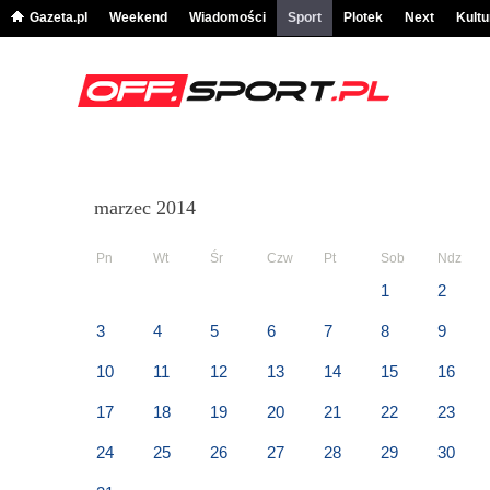
Gazeta.pl
Weekend
Wiadomości
Sport
Plotek
Next
Kultu
marzec 2014
Pn
Wt
Śr
Czw
Pt
Sob
Ndz
1
2
3
4
5
6
7
8
9
10
11
12
13
14
15
16
17
18
19
20
21
22
23
24
25
26
27
28
29
30