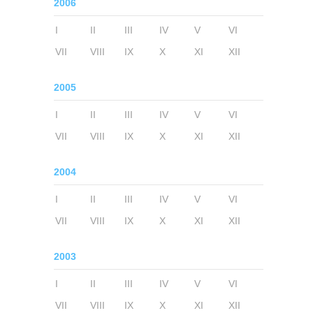
2006
I
II
III
IV
V
VI
VII
VIII
IX
X
XI
XII
2005
I
II
III
IV
V
VI
VII
VIII
IX
X
XI
XII
2004
I
II
III
IV
V
VI
VII
VIII
IX
X
XI
XII
2003
I
II
III
IV
V
VI
VII
VIII
IX
X
XI
XII