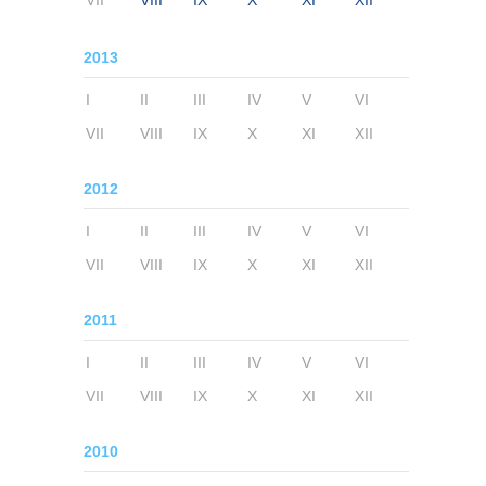
VII
VIII
IX
X
XI
XII
2013
I
II
III
IV
V
VI
VII
VIII
IX
X
XI
XII
2012
I
II
III
IV
V
VI
VII
VIII
IX
X
XI
XII
2011
I
II
III
IV
V
VI
VII
VIII
IX
X
XI
XII
2010