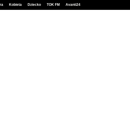
ra
Kobieta
Dziecko
TOK FM
Avanti24