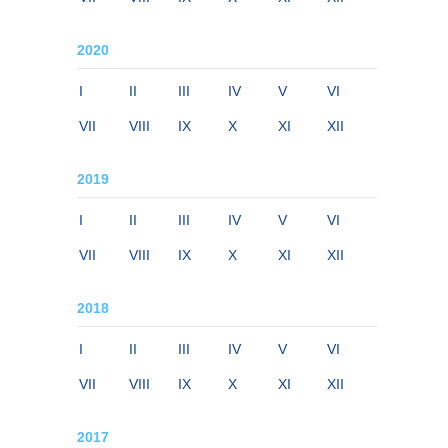
2020
I
II
III
IV
V
VI
VII
VIII
IX
X
XI
XII
2019
I
II
III
IV
V
VI
VII
VIII
IX
X
XI
XII
2018
I
II
III
IV
V
VI
VII
VIII
IX
X
XI
XII
2017