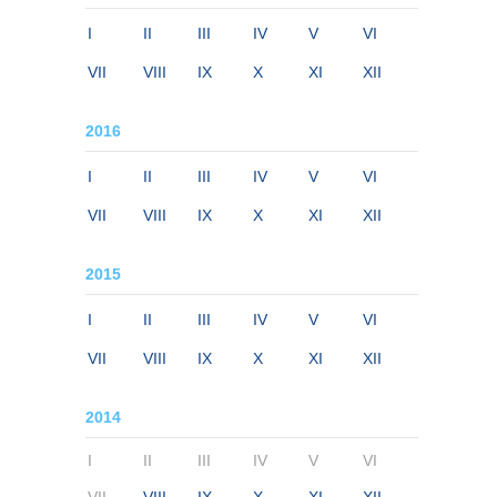
I
II
III
IV
V
VI
VII
VIII
IX
X
XI
XII
2016
I
II
III
IV
V
VI
VII
VIII
IX
X
XI
XII
2015
I
II
III
IV
V
VI
VII
VIII
IX
X
XI
XII
2014
I
II
III
IV
V
VI