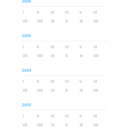
2006
I
II
III
IV
V
VI
VII
VIII
IX
X
XI
XII
2005
I
II
III
IV
V
VI
VII
VIII
IX
X
XI
XII
2004
I
II
III
IV
V
VI
VII
VIII
IX
X
XI
XII
2003
I
II
III
IV
V
VI
VII
VIII
IX
X
XI
XII