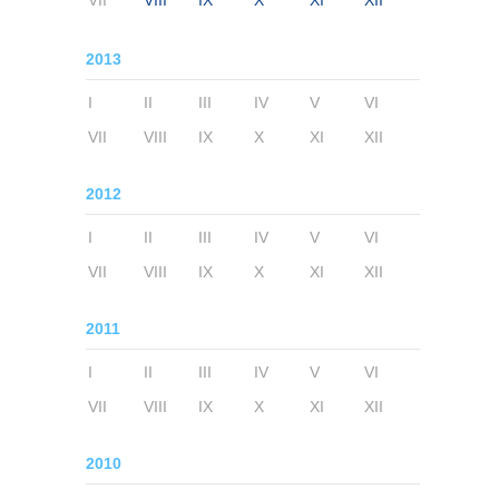
VII
VIII
IX
X
XI
XII
2013
I
II
III
IV
V
VI
VII
VIII
IX
X
XI
XII
2012
I
II
III
IV
V
VI
VII
VIII
IX
X
XI
XII
2011
I
II
III
IV
V
VI
VII
VIII
IX
X
XI
XII
2010