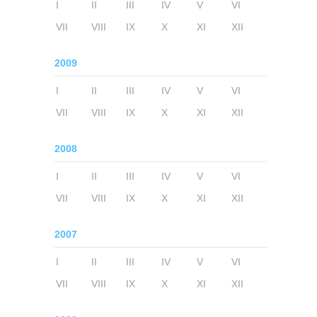
I
II
III
IV
V
VI
VII
VIII
IX
X
XI
XII
2009
I
II
III
IV
V
VI
VII
VIII
IX
X
XI
XII
2008
I
II
III
IV
V
VI
VII
VIII
IX
X
XI
XII
2007
I
II
III
IV
V
VI
VII
VIII
IX
X
XI
XII