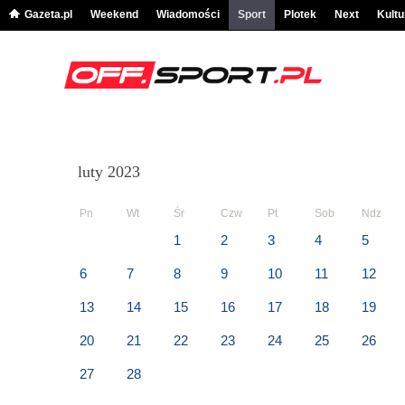
Gazeta.pl
Weekend
Wiadomości
Sport
Plotek
Next
Kultu
luty 2023
Pn
Wt
Śr
Czw
Pt
Sob
Ndz
1
2
3
4
5
6
7
8
9
10
11
12
13
14
15
16
17
18
19
20
21
22
23
24
25
26
27
28