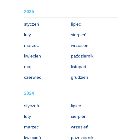
2025
styczeń
lipiec
luty
sierpień
marzec
wrzesień
kwiecień
październik
maj
listopad
czerwiec
grudzień
2024
styczeń
lipiec
luty
sierpień
marzec
wrzesień
kwiecień
październik