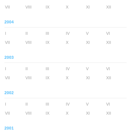
VII
VIII
IX
X
XI
XII
2004
I
II
III
IV
V
VI
VII
VIII
IX
X
XI
XII
2003
I
II
III
IV
V
VI
VII
VIII
IX
X
XI
XII
2002
I
II
III
IV
V
VI
VII
VIII
IX
X
XI
XII
2001