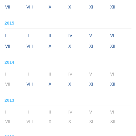
VII
VIII
IX
X
XI
XII
2015
I
II
III
IV
V
VI
VII
VIII
IX
X
XI
XII
2014
I
II
III
IV
V
VI
VII
VIII
IX
X
XI
XII
2013
I
II
III
IV
V
VI
VII
VIII
IX
X
XI
XII