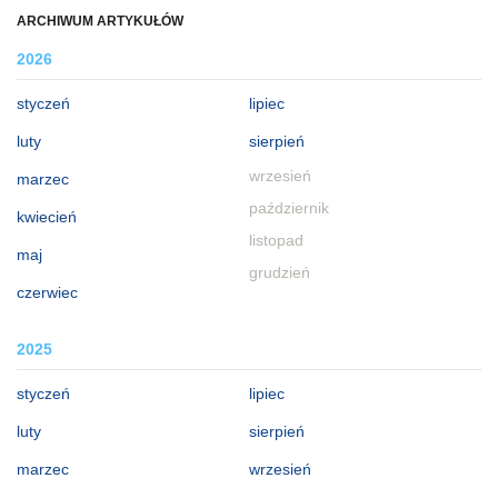
ARCHIWUM ARTYKUŁÓW
2026
styczeń
lipiec
luty
sierpień
wrzesień
marzec
październik
kwiecień
listopad
maj
grudzień
czerwiec
2025
styczeń
lipiec
luty
sierpień
marzec
wrzesień