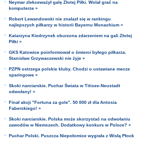
Neymar zlekceważył galę Złotej Piłki. Wolał grać na
komputerze »
Robert Lewandowski nie znalazł się w rankingu
najlepszych piłkarzy w historii Bayernu Monachium »
Katarzyna Kiedrzynek oburzona zdarzeniem na gali Złotej
Piłki »
GKS Katowice poinformował o śmierci byłego piłkarza.
Stanisław Grzywaczewski nie żyje »
PZPN ostrzega polskie kluby. Chodzi o ustawiane mecze
sparingowe »
Skoki narciarskie. Puchar Świata w Titisee-Neustadt
odwołany! »
Finał akcji "Fortuna za gole". 50 000 zł dla Antosia
Faberskiego! »
Skoki narciarskie. Polska może skorzystać na odwołaniu
zawodów w Niemczech. Dodatkowy konkurs w Polsce? »
Puchar Polski. Puszcza Niepołomice wygrała z Wisłą Płock