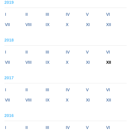
2019
I
II
III
IV
V
VI
VII
VIII
IX
X
XI
XII
2018
I
II
III
IV
V
VI
VII
VIII
IX
X
XI
XII
2017
I
II
III
IV
V
VI
VII
VIII
IX
X
XI
XII
2016
I
II
III
IV
V
VI