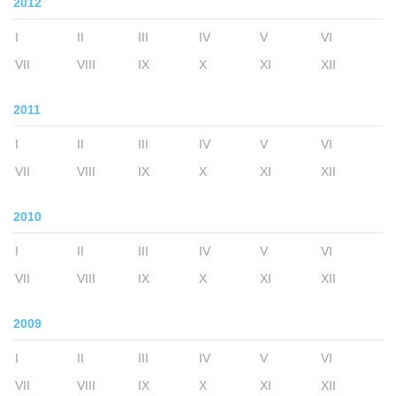
2012
I
II
III
IV
V
VI
VII
VIII
IX
X
XI
XII
2011
I
II
III
IV
V
VI
VII
VIII
IX
X
XI
XII
2010
I
II
III
IV
V
VI
VII
VIII
IX
X
XI
XII
2009
I
II
III
IV
V
VI
VII
VIII
IX
X
XI
XII