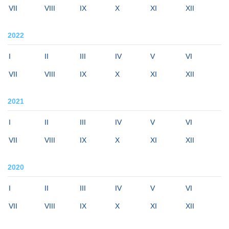
VII
VIII
IX
X
XI
XII
2022
I
II
III
IV
V
VI
VII
VIII
IX
X
XI
XII
2021
I
II
III
IV
V
VI
VII
VIII
IX
X
XI
XII
2020
I
II
III
IV
V
VI
VII
VIII
IX
X
XI
XII