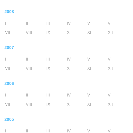
2008
I
II
III
IV
V
VI
VII
VIII
IX
X
XI
XII
2007
I
II
III
IV
V
VI
VII
VIII
IX
X
XI
XII
2006
I
II
III
IV
V
VI
VII
VIII
IX
X
XI
XII
2005
I
II
III
IV
V
VI