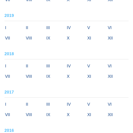
2019
I
II
III
IV
V
VI
VII
VIII
IX
X
XI
XII
2018
I
II
III
IV
V
VI
VII
VIII
IX
X
XI
XII
2017
I
II
III
IV
V
VI
VII
VIII
IX
X
XI
XII
2016