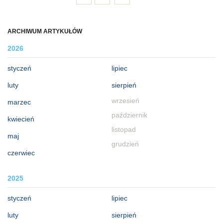
ARCHIWUM ARTYKUŁÓW
2026
styczeń
lipiec
luty
sierpień
wrzesień
marzec
październik
kwiecień
listopad
maj
grudzień
czerwiec
2025
styczeń
lipiec
luty
sierpień