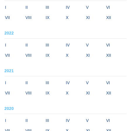
I
II
III
IV
V
VI
VII
VIII
IX
X
XI
XII
2022
I
II
III
IV
V
VI
VII
VIII
IX
X
XI
XII
2021
I
II
III
IV
V
VI
VII
VIII
IX
X
XI
XII
2020
I
II
III
IV
V
VI
VII
VIII
IX
X
XI
XII