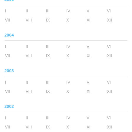
I
II
III
IV
V
VI
VII
VIII
IX
X
XI
XII
2004
I
II
III
IV
V
VI
VII
VIII
IX
X
XI
XII
2003
I
II
III
IV
V
VI
VII
VIII
IX
X
XI
XII
2002
I
II
III
IV
V
VI
VII
VIII
IX
X
XI
XII