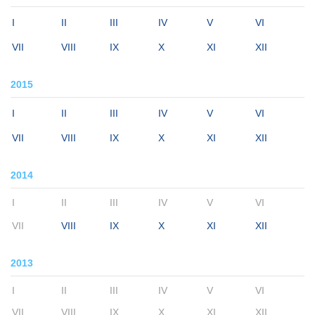
I
II
III
IV
V
VI
VII
VIII
IX
X
XI
XII
2015
I
II
III
IV
V
VI
VII
VIII
IX
X
XI
XII
2014
I
II
III
IV
V
VI
VII
VIII
IX
X
XI
XII
2013
I
II
III
IV
V
VI
VII
VIII
IX
X
XI
XII