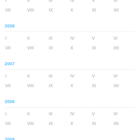
I
II
III
IV
V
VI
VII
VIII
IX
X
XI
XII
2008
I
II
III
IV
V
VI
VII
VIII
IX
X
XI
XII
2007
I
II
III
IV
V
VI
VII
VIII
IX
X
XI
XII
2006
I
II
III
IV
V
VI
VII
VIII
IX
X
XI
XII
2005