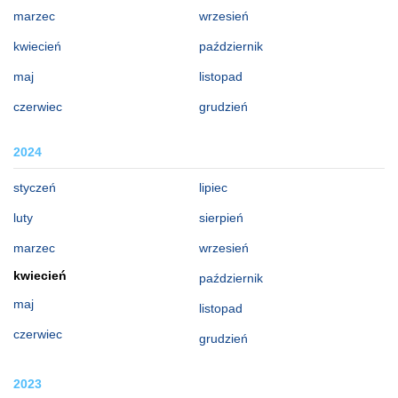
marzec
wrzesień
kwiecień
październik
maj
listopad
czerwiec
grudzień
2024
styczeń
lipiec
luty
sierpień
marzec
wrzesień
kwiecień
październik
maj
listopad
czerwiec
grudzień
2023