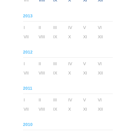
VII
VIII
IX
X
XI
XII
2013
I
II
III
IV
V
VI
VII
VIII
IX
X
XI
XII
2012
I
II
III
IV
V
VI
VII
VIII
IX
X
XI
XII
2011
I
II
III
IV
V
VI
VII
VIII
IX
X
XI
XII
2010