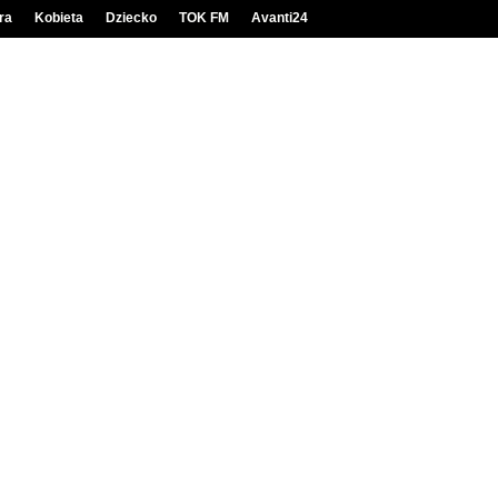
ra
Kobieta
Dziecko
TOK FM
Avanti24