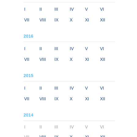
I
II
III
IV
V
VI
VII
VIII
IX
X
XI
XII
2016
I
II
III
IV
V
VI
VII
VIII
IX
X
XI
XII
2015
I
II
III
IV
V
VI
VII
VIII
IX
X
XI
XII
2014
I
II
III
IV
V
VI