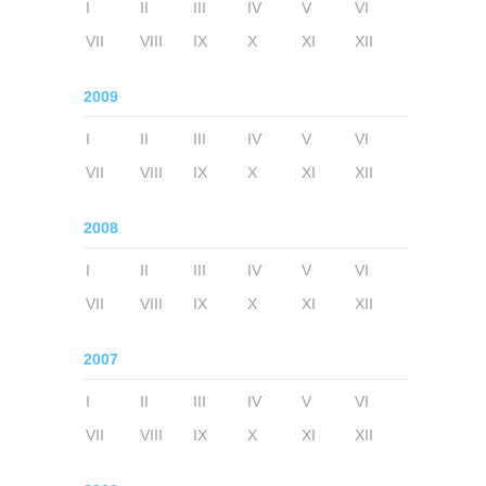
I
II
III
IV
V
VI
VII
VIII
IX
X
XI
XII
2009
I
II
III
IV
V
VI
VII
VIII
IX
X
XI
XII
2008
I
II
III
IV
V
VI
VII
VIII
IX
X
XI
XII
2007
I
II
III
IV
V
VI
VII
VIII
IX
X
XI
XII