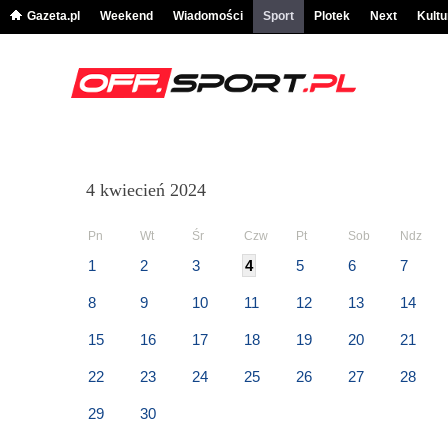
Gazeta.pl
Weekend
Wiadomości
Sport
Plotek
Next
Kultu
4 kwiecień 2024
Pn
Wt
Śr
Czw
Pt
Sob
Ndz
1
2
3
4
5
6
7
8
9
10
11
12
13
14
15
16
17
18
19
20
21
22
23
24
25
26
27
28
29
30