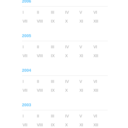
2006
I
II
III
IV
V
VI
VII
VIII
IX
X
XI
XII
2005
I
II
III
IV
V
VI
VII
VIII
IX
X
XI
XII
2004
I
II
III
IV
V
VI
VII
VIII
IX
X
XI
XII
2003
I
II
III
IV
V
VI
VII
VIII
IX
X
XI
XII