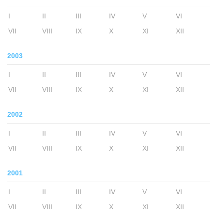
I
II
III
IV
V
VI
VII
VIII
IX
X
XI
XII
2003
I
II
III
IV
V
VI
VII
VIII
IX
X
XI
XII
2002
I
II
III
IV
V
VI
VII
VIII
IX
X
XI
XII
2001
I
II
III
IV
V
VI
VII
VIII
IX
X
XI
XII