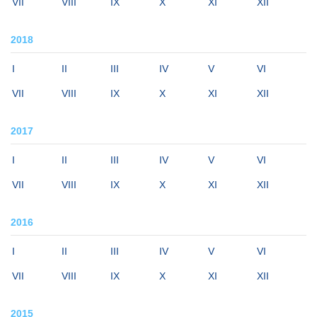
VII
VIII
IX
X
XI
XII
2018
I
II
III
IV
V
VI
VII
VIII
IX
X
XI
XII
2017
I
II
III
IV
V
VI
VII
VIII
IX
X
XI
XII
2016
I
II
III
IV
V
VI
VII
VIII
IX
X
XI
XII
2015