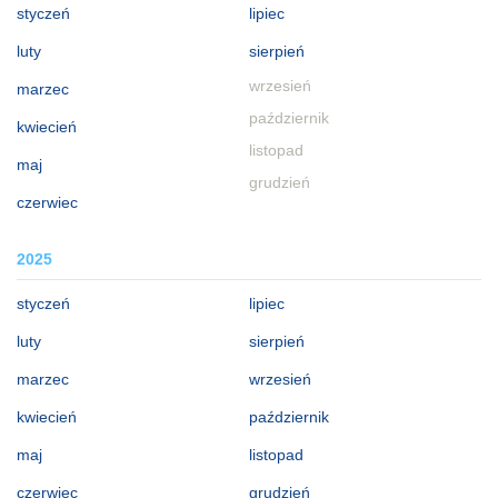
styczeń
lipiec
luty
sierpień
wrzesień
marzec
październik
kwiecień
listopad
maj
grudzień
czerwiec
2025
styczeń
lipiec
luty
sierpień
marzec
wrzesień
kwiecień
październik
maj
listopad
czerwiec
grudzień