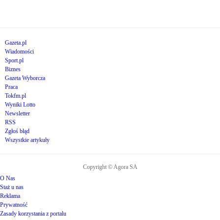
Gazeta.pl
Wiadomości
Sport.pl
Biznes
Gazeta Wyborcza
Praca
Tokfm.pl
Wyniki Lotto
Newsletter
RSS
Zgłoś błąd
Wszystkie artykuły
Copyright © Agora SA
O Nas
Staż u nas
Reklama
Prywatność
Zasady korzystania z portalu