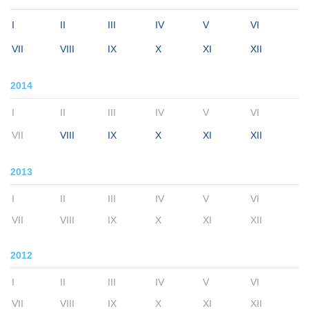
I
II
III
IV
V
VI
VII
VIII
IX
X
XI
XII
2014
I
II
III
IV
V
VI
VII
VIII
IX
X
XI
XII
2013
I
II
III
IV
V
VI
VII
VIII
IX
X
XI
XII
2012
I
II
III
IV
V
VI
VII
VIII
IX
X
XI
XII