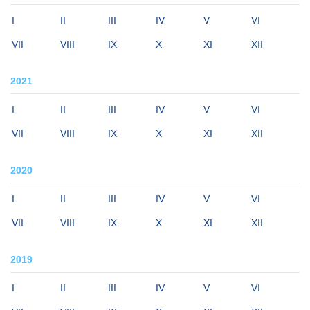
I
II
III
IV
V
VI
VII
VIII
IX
X
XI
XII
2021
I
II
III
IV
V
VI
VII
VIII
IX
X
XI
XII
2020
I
II
III
IV
V
VI
VII
VIII
IX
X
XI
XII
2019
I
II
III
IV
V
VI