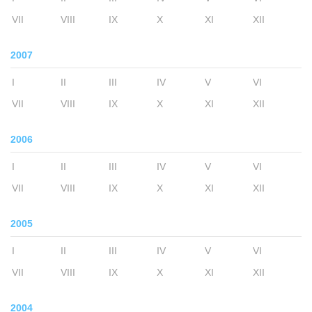
VII
VIII
IX
X
XI
XII
2007
I
II
III
IV
V
VI
VII
VIII
IX
X
XI
XII
2006
I
II
III
IV
V
VI
VII
VIII
IX
X
XI
XII
2005
I
II
III
IV
V
VI
VII
VIII
IX
X
XI
XII
2004