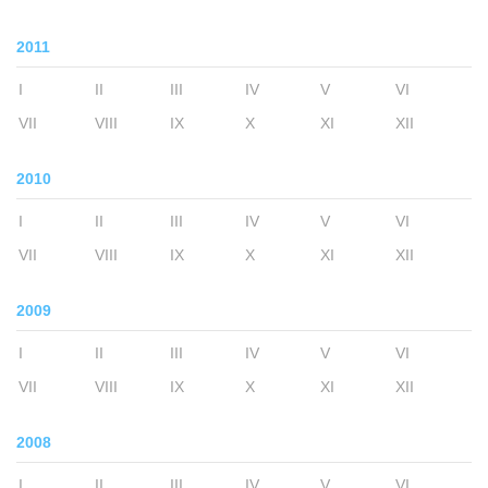
2011
I
II
III
IV
V
VI
VII
VIII
IX
X
XI
XII
2010
I
II
III
IV
V
VI
VII
VIII
IX
X
XI
XII
2009
I
II
III
IV
V
VI
VII
VIII
IX
X
XI
XII
2008
I
II
III
IV
V
VI