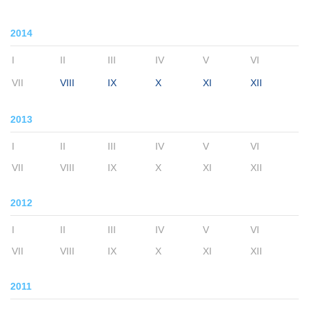
2014
I
II
III
IV
V
VI
VII
VIII
IX
X
XI
XII
2013
I
II
III
IV
V
VI
VII
VIII
IX
X
XI
XII
2012
I
II
III
IV
V
VI
VII
VIII
IX
X
XI
XII
2011