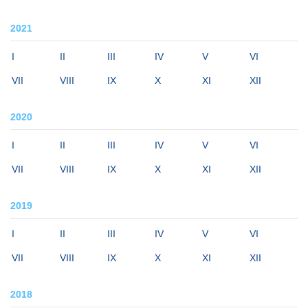
2021
I
II
III
IV
V
VI
VII
VIII
IX
X
XI
XII
2020
I
II
III
IV
V
VI
VII
VIII
IX
X
XI
XII
2019
I
II
III
IV
V
VI
VII
VIII
IX
X
XI
XII
2018