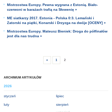
Mistrzostwa Europy. Pewna wygrana z Estonią. Biało-
czerwoni w barażach trafią na Słowenię »
ME siatkarzy 2017. Estonia - Polska 0:3. Lemański i
Zatorski na piątki, Konarski i Drzyzga na dwóje [OCENY] »
Mistrzostwa Europy. Mateusz Bieniek: Droga do półfinałów
jest dla nas trudna »
«
1
2
ARCHIWUM ARTYKUŁÓW
2026
styczeń
lipiec
luty
sierpień