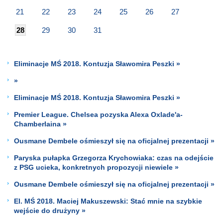
21
22
23
24
25
26
27
28
29
30
31
Eliminacje MŚ 2018. Kontuzja Sławomira Peszki »
»
Eliminacje MŚ 2018. Kontuzja Sławomira Peszki »
Premier League. Chelsea pozyska Alexa Oxlade'a-
Chamberlaina »
Ousmane Dembele ośmieszył się na oficjalnej prezentacji »
Paryska pułapka Grzegorza Krychowiaka: czas na odejście
z PSG ucieka, konkretnych propozycji niewiele »
Ousmane Dembele ośmieszył się na oficjalnej prezentacji »
El. MŚ 2018. Maciej Makuszewski: Stać mnie na szybkie
wejście do drużyny »