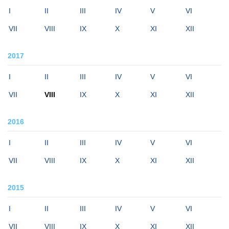
I
II
III
IV
V
VI
VII
VIII
IX
X
XI
XII
2017
I
II
III
IV
V
VI
VII
VIII
IX
X
XI
XII
2016
I
II
III
IV
V
VI
VII
VIII
IX
X
XI
XII
2015
I
II
III
IV
V
VI
VII
VIII
IX
X
XI
XII