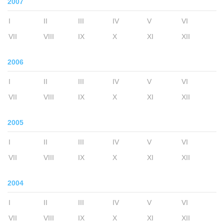
2007
I
II
III
IV
V
VI
VII
VIII
IX
X
XI
XII
2006
I
II
III
IV
V
VI
VII
VIII
IX
X
XI
XII
2005
I
II
III
IV
V
VI
VII
VIII
IX
X
XI
XII
2004
I
II
III
IV
V
VI
VII
VIII
IX
X
XI
XII