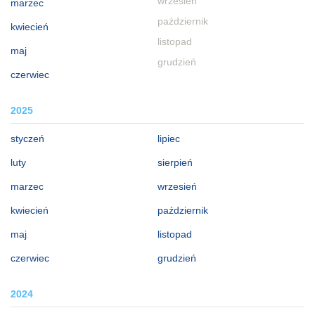
wrzesień
marzec
październik
kwiecień
listopad
maj
grudzień
czerwiec
2025
styczeń
lipiec
luty
sierpień
marzec
wrzesień
kwiecień
październik
maj
listopad
czerwiec
grudzień
2024