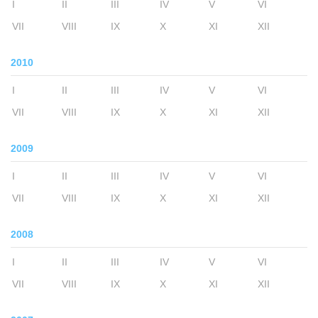
I
II
III
IV
V
VI
VII
VIII
IX
X
XI
XII
2010
I
II
III
IV
V
VI
VII
VIII
IX
X
XI
XII
2009
I
II
III
IV
V
VI
VII
VIII
IX
X
XI
XII
2008
I
II
III
IV
V
VI
VII
VIII
IX
X
XI
XII