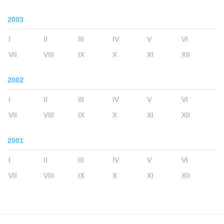
2003
I
II
III
IV
V
VI
VII
VIII
IX
X
XI
XII
2002
I
II
III
IV
V
VI
VII
VIII
IX
X
XI
XII
2001
I
II
III
IV
V
VI
VII
VIII
IX
X
XI
XII