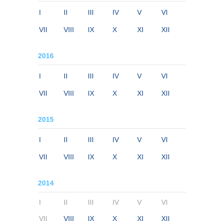
I
II
III
IV
V
VI
VII
VIII
IX
X
XI
XII
2016
I
II
III
IV
V
VI
VII
VIII
IX
X
XI
XII
2015
I
II
III
IV
V
VI
VII
VIII
IX
X
XI
XII
2014
I
II
III
IV
V
VI
VII
VIII
IX
X
XI
XII