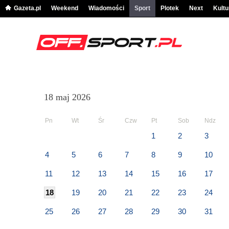
Gazeta.pl
Weekend
Wiadomości
Sport
Plotek
Next
Kultu
18 maj 2026
Pn
Wt
Śr
Czw
Pt
Sob
Ndz
1
2
3
4
5
6
7
8
9
10
11
12
13
14
15
16
17
18
19
20
21
22
23
24
25
26
27
28
29
30
31