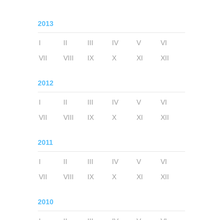
2013
I
II
III
IV
V
VI
VII
VIII
IX
X
XI
XII
2012
I
II
III
IV
V
VI
VII
VIII
IX
X
XI
XII
2011
I
II
III
IV
V
VI
VII
VIII
IX
X
XI
XII
2010