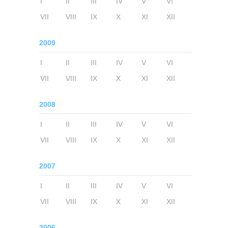
I
II
III
IV
V
VI
VII
VIII
IX
X
XI
XII
2009
I
II
III
IV
V
VI
VII
VIII
IX
X
XI
XII
2008
I
II
III
IV
V
VI
VII
VIII
IX
X
XI
XII
2007
I
II
III
IV
V
VI
VII
VIII
IX
X
XI
XII
2006