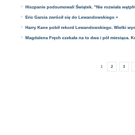
Hiszpanie podsumowali Świątek. "Nie rozwiała wątpli
Eric Garcia zwrócił się do Lewandowskiego »
Harry Kane pobił rekord Lewandowskiego. Wielki wyc
Magdalena Fręch czekała na to dwa i pół miesiąca. Ko
1
2
3