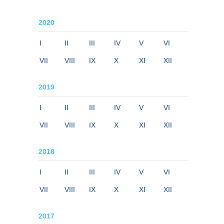
2020
I
II
III
IV
V
VI
VII
VIII
IX
X
XI
XII
2019
I
II
III
IV
V
VI
VII
VIII
IX
X
XI
XII
2018
I
II
III
IV
V
VI
VII
VIII
IX
X
XI
XII
2017