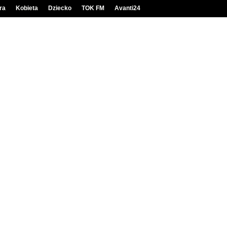
ra
Kobieta
Dziecko
TOK FM
Avanti24