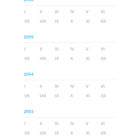
I
II
III
IV
V
VI
VII
VIII
IX
X
XI
XII
2005
I
II
III
IV
V
VI
VII
VIII
IX
X
XI
XII
2004
I
II
III
IV
V
VI
VII
VIII
IX
X
XI
XII
2003
I
II
III
IV
V
VI
VII
VIII
IX
X
XI
XII