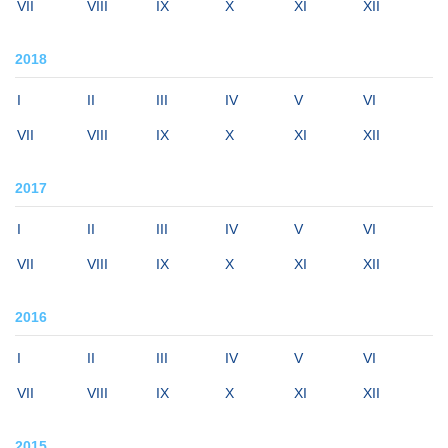
VII
VIII
IX
X
XI
XII
2018
I
II
III
IV
V
VI
VII
VIII
IX
X
XI
XII
2017
I
II
III
IV
V
VI
VII
VIII
IX
X
XI
XII
2016
I
II
III
IV
V
VI
VII
VIII
IX
X
XI
XII
2015