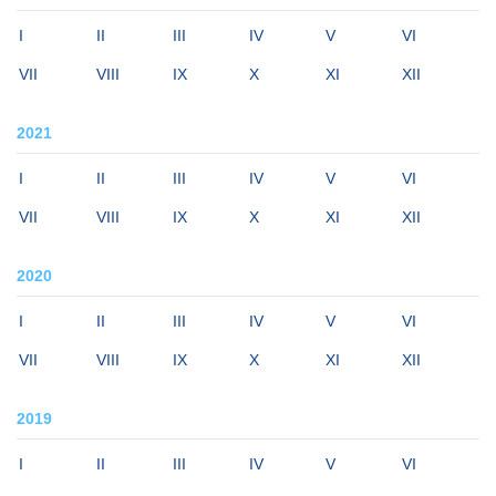
I
II
III
IV
V
VI
VII
VIII
IX
X
XI
XII
2021
I
II
III
IV
V
VI
VII
VIII
IX
X
XI
XII
2020
I
II
III
IV
V
VI
VII
VIII
IX
X
XI
XII
2019
I
II
III
IV
V
VI