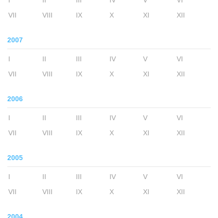
I
II
III
IV
V
VI
VII
VIII
IX
X
XI
XII
2007
I
II
III
IV
V
VI
VII
VIII
IX
X
XI
XII
2006
I
II
III
IV
V
VI
VII
VIII
IX
X
XI
XII
2005
I
II
III
IV
V
VI
VII
VIII
IX
X
XI
XII
2004