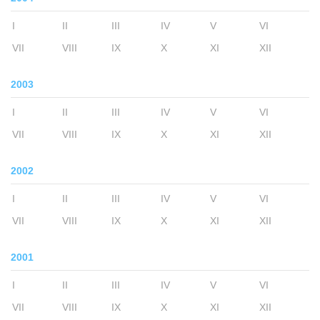
I
II
III
IV
V
VI
VII
VIII
IX
X
XI
XII
2003
I
II
III
IV
V
VI
VII
VIII
IX
X
XI
XII
2002
I
II
III
IV
V
VI
VII
VIII
IX
X
XI
XII
2001
I
II
III
IV
V
VI
VII
VIII
IX
X
XI
XII