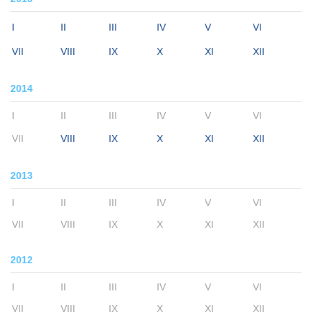
I
II
III
IV
V
VI
VII
VIII
IX
X
XI
XII
2014
I
II
III
IV
V
VI
VII
VIII
IX
X
XI
XII
2013
I
II
III
IV
V
VI
VII
VIII
IX
X
XI
XII
2012
I
II
III
IV
V
VI
VII
VIII
IX
X
XI
XII