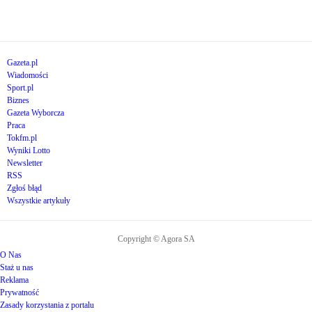
Gazeta.pl
Wiadomości
Sport.pl
Biznes
Gazeta Wyborcza
Praca
Tokfm.pl
Wyniki Lotto
Newsletter
RSS
Zgłoś błąd
Wszystkie artykuły
Copyright © Agora SA
O Nas
Staż u nas
Reklama
Prywatność
Zasady korzystania z portalu