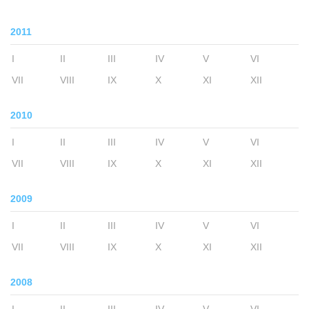
2011
I
II
III
IV
V
VI
VII
VIII
IX
X
XI
XII
2010
I
II
III
IV
V
VI
VII
VIII
IX
X
XI
XII
2009
I
II
III
IV
V
VI
VII
VIII
IX
X
XI
XII
2008