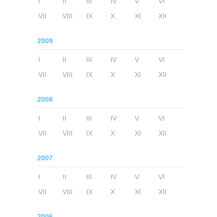
I
II
III
IV
V
VI
VII
VIII
IX
X
XI
XII
2009
I
II
III
IV
V
VI
VII
VIII
IX
X
XI
XII
2008
I
II
III
IV
V
VI
VII
VIII
IX
X
XI
XII
2007
I
II
III
IV
V
VI
VII
VIII
IX
X
XI
XII
2006