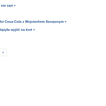
 nie żart »
dzi Coca-Cola z Wojciechem Szczęsnym »
dążyła wyjść na kort »
»