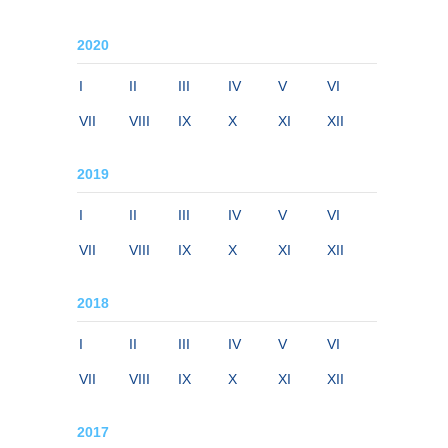
2020
I
II
III
IV
V
VI
VII
VIII
IX
X
XI
XII
2019
I
II
III
IV
V
VI
VII
VIII
IX
X
XI
XII
2018
I
II
III
IV
V
VI
VII
VIII
IX
X
XI
XII
2017