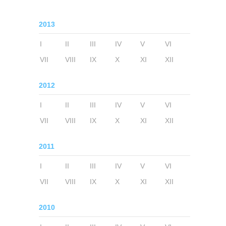
2013
I
II
III
IV
V
VI
VII
VIII
IX
X
XI
XII
2012
I
II
III
IV
V
VI
VII
VIII
IX
X
XI
XII
2011
I
II
III
IV
V
VI
VII
VIII
IX
X
XI
XII
2010