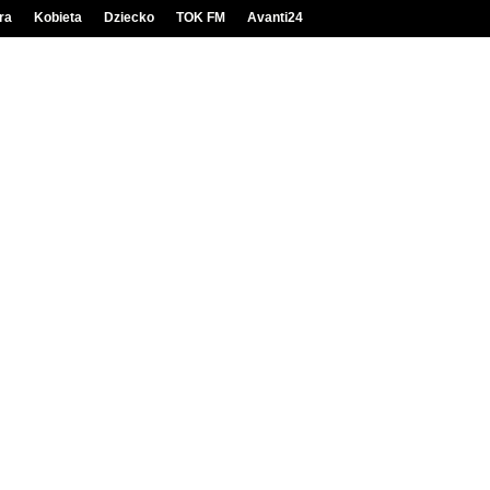
ra
Kobieta
Dziecko
TOK FM
Avanti24