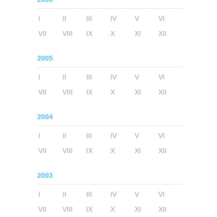
I
II
III
IV
V
VI
VII
VIII
IX
X
XI
XII
2005
I
II
III
IV
V
VI
VII
VIII
IX
X
XI
XII
2004
I
II
III
IV
V
VI
VII
VIII
IX
X
XI
XII
2003
I
II
III
IV
V
VI
VII
VIII
IX
X
XI
XII