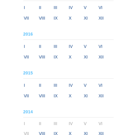
I
II
III
IV
V
VI
VII
VIII
IX
X
XI
XII
2016
I
II
III
IV
V
VI
VII
VIII
IX
X
XI
XII
2015
I
II
III
IV
V
VI
VII
VIII
IX
X
XI
XII
2014
I
II
III
IV
V
VI
VII
VIII
IX
X
XI
XII