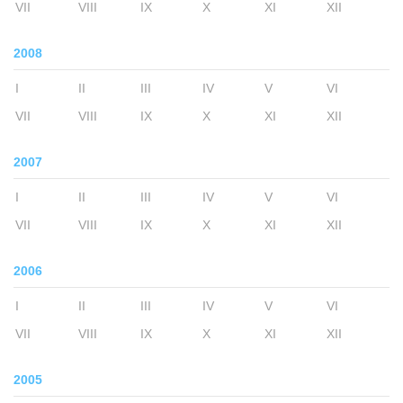
VII
VIII
IX
X
XI
XII
2008
I
II
III
IV
V
VI
VII
VIII
IX
X
XI
XII
2007
I
II
III
IV
V
VI
VII
VIII
IX
X
XI
XII
2006
I
II
III
IV
V
VI
VII
VIII
IX
X
XI
XII
2005