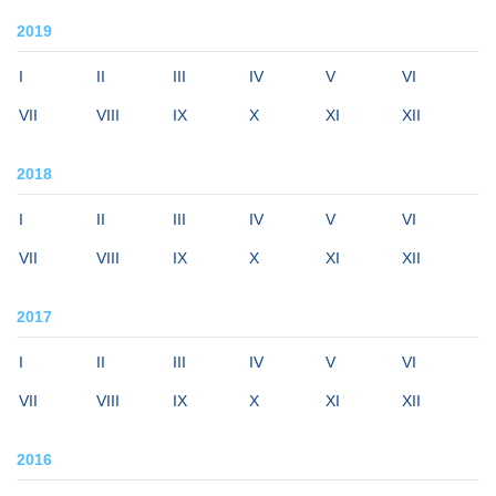
2019
I
II
III
IV
V
VI
VII
VIII
IX
X
XI
XII
2018
I
II
III
IV
V
VI
VII
VIII
IX
X
XI
XII
2017
I
II
III
IV
V
VI
VII
VIII
IX
X
XI
XII
2016