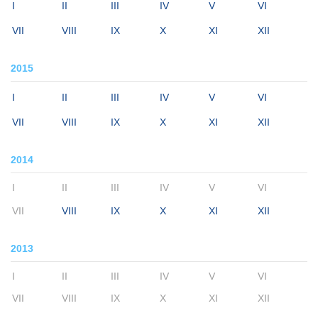
I
II
III
IV
V
VI
VII
VIII
IX
X
XI
XII
2015
I
II
III
IV
V
VI
VII
VIII
IX
X
XI
XII
2014
I
II
III
IV
V
VI
VII
VIII
IX
X
XI
XII
2013
I
II
III
IV
V
VI
VII
VIII
IX
X
XI
XII