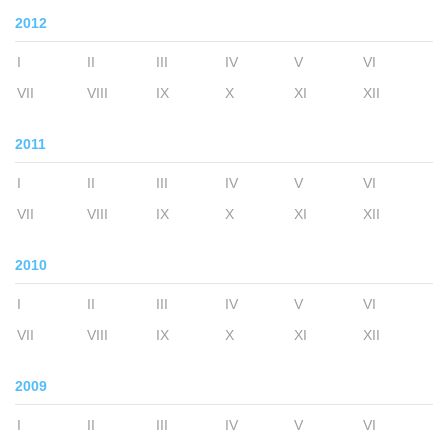
2012
I
II
III
IV
V
VI
VII
VIII
IX
X
XI
XII
2011
I
II
III
IV
V
VI
VII
VIII
IX
X
XI
XII
2010
I
II
III
IV
V
VI
VII
VIII
IX
X
XI
XII
2009
I
II
III
IV
V
VI