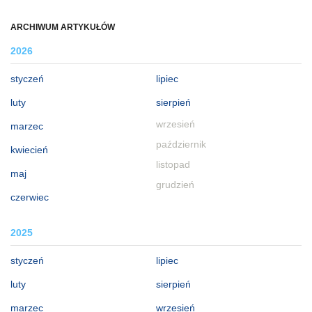
ARCHIWUM ARTYKUŁÓW
2026
styczeń
lipiec
luty
sierpień
wrzesień
marzec
październik
kwiecień
listopad
maj
grudzień
czerwiec
2025
styczeń
lipiec
luty
sierpień
marzec
wrzesień