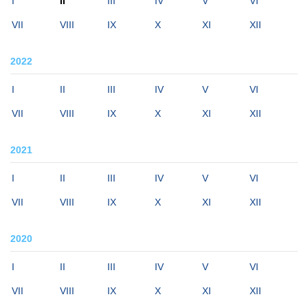
I
II
III
IV
V
VI
VII
VIII
IX
X
XI
XII
2022
I
II
III
IV
V
VI
VII
VIII
IX
X
XI
XII
2021
I
II
III
IV
V
VI
VII
VIII
IX
X
XI
XII
2020
I
II
III
IV
V
VI
VII
VIII
IX
X
XI
XII