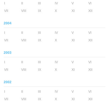
I
II
III
IV
V
VI
VII
VIII
IX
X
XI
XII
2004
I
II
III
IV
V
VI
VII
VIII
IX
X
XI
XII
2003
I
II
III
IV
V
VI
VII
VIII
IX
X
XI
XII
2002
I
II
III
IV
V
VI
VII
VIII
IX
X
XI
XII