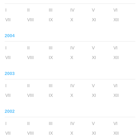
I
II
III
IV
V
VI
VII
VIII
IX
X
XI
XII
2004
I
II
III
IV
V
VI
VII
VIII
IX
X
XI
XII
2003
I
II
III
IV
V
VI
VII
VIII
IX
X
XI
XII
2002
I
II
III
IV
V
VI
VII
VIII
IX
X
XI
XII