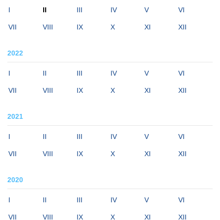
I
II
III
IV
V
VI
VII
VIII
IX
X
XI
XII
2022
I
II
III
IV
V
VI
VII
VIII
IX
X
XI
XII
2021
I
II
III
IV
V
VI
VII
VIII
IX
X
XI
XII
2020
I
II
III
IV
V
VI
VII
VIII
IX
X
XI
XII