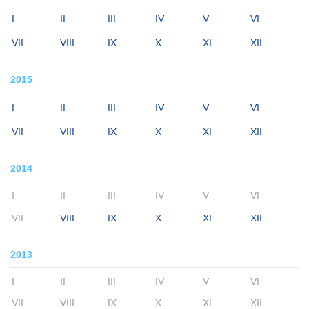
I
II
III
IV
V
VI
VII
VIII
IX
X
XI
XII
2015
I
II
III
IV
V
VI
VII
VIII
IX
X
XI
XII
2014
I
II
III
IV
V
VI
VII
VIII
IX
X
XI
XII
2013
I
II
III
IV
V
VI
VII
VIII
IX
X
XI
XII