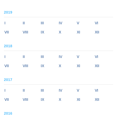
2019
I
II
III
IV
V
VI
VII
VIII
IX
X
XI
XII
2018
I
II
III
IV
V
VI
VII
VIII
IX
X
XI
XII
2017
I
II
III
IV
V
VI
VII
VIII
IX
X
XI
XII
2016