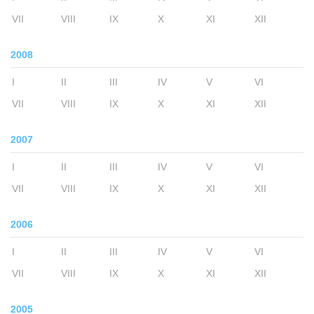
VII
VIII
IX
X
XI
XII
2008
I
II
III
IV
V
VI
VII
VIII
IX
X
XI
XII
2007
I
II
III
IV
V
VI
VII
VIII
IX
X
XI
XII
2006
I
II
III
IV
V
VI
VII
VIII
IX
X
XI
XII
2005