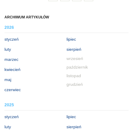
ARCHIWUM ARTYKUŁÓW
2026
styczeń
lipiec
luty
sierpień
wrzesień
marzec
październik
kwiecień
listopad
maj
grudzień
czerwiec
2025
styczeń
lipiec
luty
sierpień