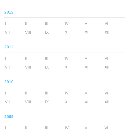
2012
I
II
III
IV
V
VI
VII
VIII
IX
X
XI
XII
2011
I
II
III
IV
V
VI
VII
VIII
IX
X
XI
XII
2010
I
II
III
IV
V
VI
VII
VIII
IX
X
XI
XII
2009
I
II
III
IV
V
VI