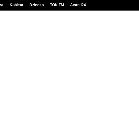
ra
Kobieta
Dziecko
TOK FM
Avanti24