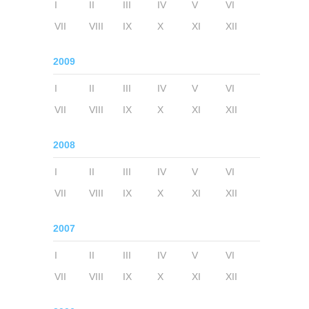
I
II
III
IV
V
VI
VII
VIII
IX
X
XI
XII
2009
I
II
III
IV
V
VI
VII
VIII
IX
X
XI
XII
2008
I
II
III
IV
V
VI
VII
VIII
IX
X
XI
XII
2007
I
II
III
IV
V
VI
VII
VIII
IX
X
XI
XII