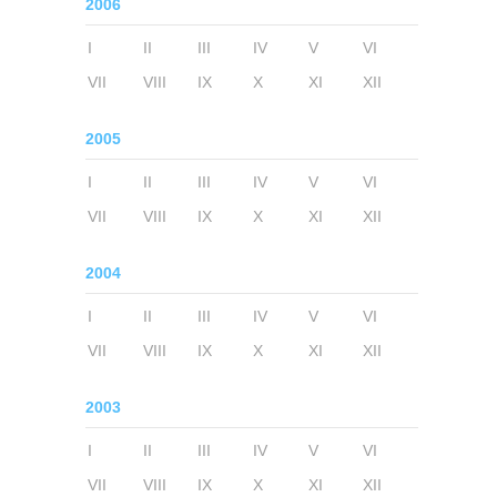
2006
I
II
III
IV
V
VI
VII
VIII
IX
X
XI
XII
2005
I
II
III
IV
V
VI
VII
VIII
IX
X
XI
XII
2004
I
II
III
IV
V
VI
VII
VIII
IX
X
XI
XII
2003
I
II
III
IV
V
VI
VII
VIII
IX
X
XI
XII