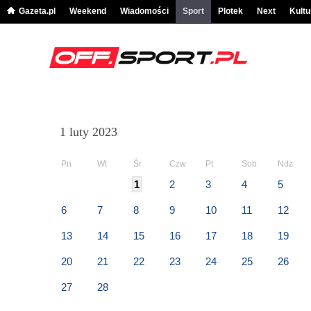
Gazeta.pl
Weekend
Wiadomości
Sport
Plotek
Next
Kultu
1 luty 2023
Pn
Wt
Śr
Czw
Pt
Sob
Ndz
1
2
3
4
5
6
7
8
9
10
11
12
13
14
15
16
17
18
19
20
21
22
23
24
25
26
27
28