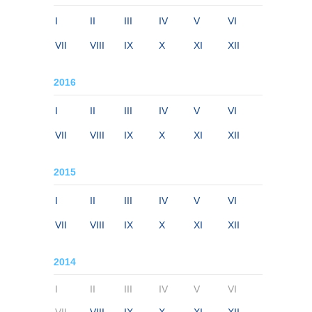
I
II
III
IV
V
VI
VII
VIII
IX
X
XI
XII
2016
I
II
III
IV
V
VI
VII
VIII
IX
X
XI
XII
2015
I
II
III
IV
V
VI
VII
VIII
IX
X
XI
XII
2014
I
II
III
IV
V
VI