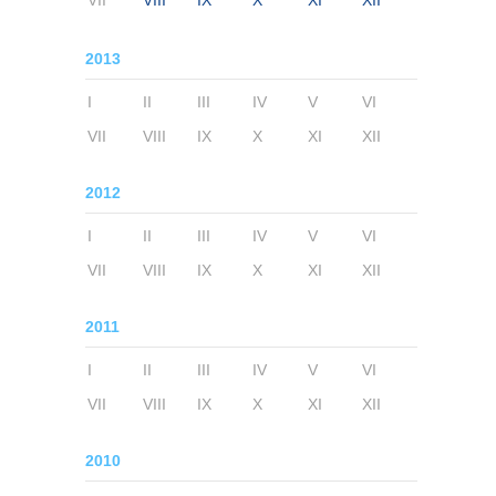
VII
VIII
IX
X
XI
XII
2013
I
II
III
IV
V
VI
VII
VIII
IX
X
XI
XII
2012
I
II
III
IV
V
VI
VII
VIII
IX
X
XI
XII
2011
I
II
III
IV
V
VI
VII
VIII
IX
X
XI
XII
2010