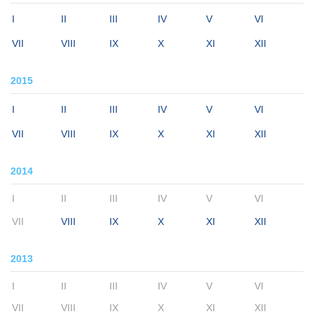
I
II
III
IV
V
VI
VII
VIII
IX
X
XI
XII
2015
I
II
III
IV
V
VI
VII
VIII
IX
X
XI
XII
2014
I
II
III
IV
V
VI
VII
VIII
IX
X
XI
XII
2013
I
II
III
IV
V
VI
VII
VIII
IX
X
XI
XII