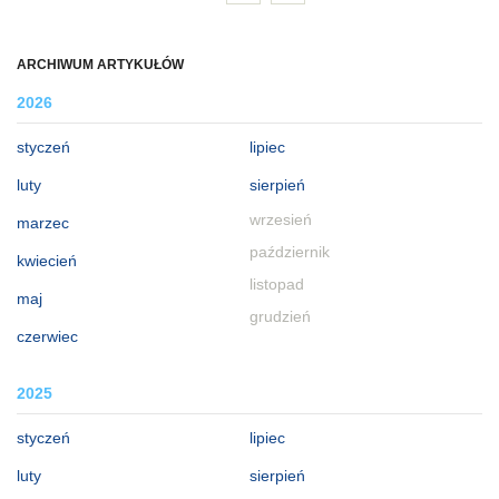
ARCHIWUM ARTYKUŁÓW
2026
styczeń
lipiec
luty
sierpień
wrzesień
marzec
październik
kwiecień
listopad
maj
grudzień
czerwiec
2025
styczeń
lipiec
luty
sierpień