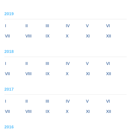
2019
I
II
III
IV
V
VI
VII
VIII
IX
X
XI
XII
2018
I
II
III
IV
V
VI
VII
VIII
IX
X
XI
XII
2017
I
II
III
IV
V
VI
VII
VIII
IX
X
XI
XII
2016