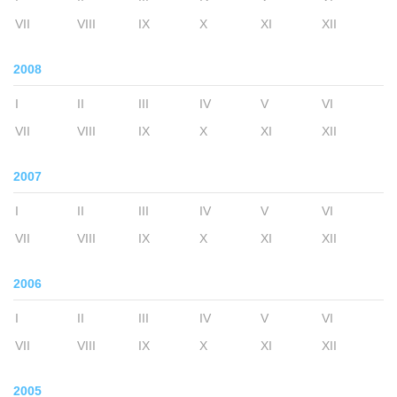
VII
VIII
IX
X
XI
XII
2008
I
II
III
IV
V
VI
VII
VIII
IX
X
XI
XII
2007
I
II
III
IV
V
VI
VII
VIII
IX
X
XI
XII
2006
I
II
III
IV
V
VI
VII
VIII
IX
X
XI
XII
2005