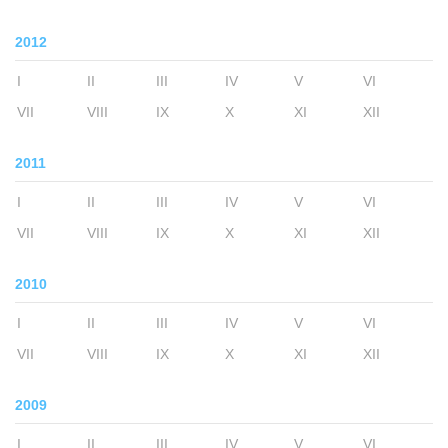
2012
I
II
III
IV
V
VI
VII
VIII
IX
X
XI
XII
2011
I
II
III
IV
V
VI
VII
VIII
IX
X
XI
XII
2010
I
II
III
IV
V
VI
VII
VIII
IX
X
XI
XII
2009
I
II
III
IV
V
VI