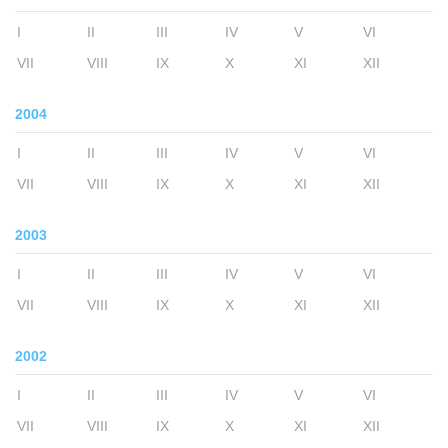
I
II
III
IV
V
VI
VII
VIII
IX
X
XI
XII
2004
I
II
III
IV
V
VI
VII
VIII
IX
X
XI
XII
2003
I
II
III
IV
V
VI
VII
VIII
IX
X
XI
XII
2002
I
II
III
IV
V
VI
VII
VIII
IX
X
XI
XII