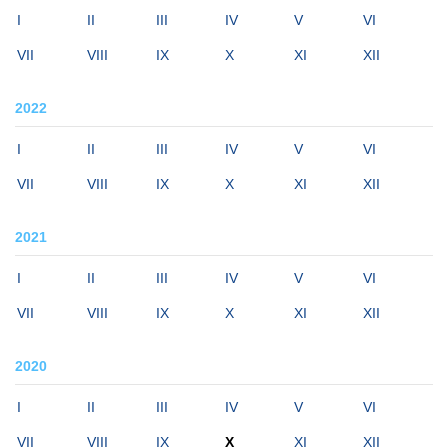
I
II
III
IV
V
VI
VII
VIII
IX
X
XI
XII
2022
I
II
III
IV
V
VI
VII
VIII
IX
X
XI
XII
2021
I
II
III
IV
V
VI
VII
VIII
IX
X
XI
XII
2020
I
II
III
IV
V
VI
VII
VIII
IX
X
XI
XII