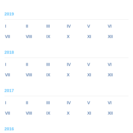
2019
I
II
III
IV
V
VI
VII
VIII
IX
X
XI
XII
2018
I
II
III
IV
V
VI
VII
VIII
IX
X
XI
XII
2017
I
II
III
IV
V
VI
VII
VIII
IX
X
XI
XII
2016