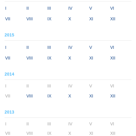
I
II
III
IV
V
VI
VII
VIII
IX
X
XI
XII
2015
I
II
III
IV
V
VI
VII
VIII
IX
X
XI
XII
2014
I
II
III
IV
V
VI
VII
VIII
IX
X
XI
XII
2013
I
II
III
IV
V
VI
VII
VIII
IX
X
XI
XII