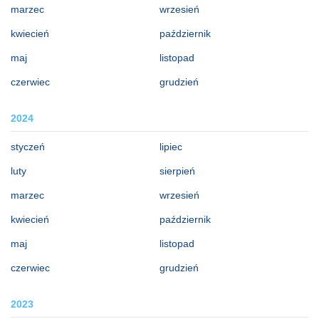
marzec
wrzesień
kwiecień
październik
maj
listopad
czerwiec
grudzień
2024
styczeń
lipiec
luty
sierpień
marzec
wrzesień
kwiecień
październik
maj
listopad
czerwiec
grudzień
2023