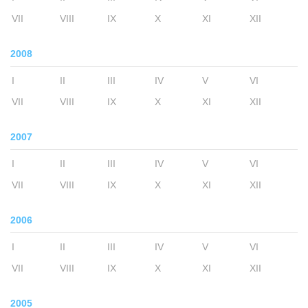
VII
VIII
IX
X
XI
XII
2008
I
II
III
IV
V
VI
VII
VIII
IX
X
XI
XII
2007
I
II
III
IV
V
VI
VII
VIII
IX
X
XI
XII
2006
I
II
III
IV
V
VI
VII
VIII
IX
X
XI
XII
2005