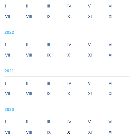
I
II
III
IV
V
VI
VII
VIII
IX
X
XI
XII
2022
I
II
III
IV
V
VI
VII
VIII
IX
X
XI
XII
2021
I
II
III
IV
V
VI
VII
VIII
IX
X
XI
XII
2020
I
II
III
IV
V
VI
VII
VIII
IX
X
XI
XII