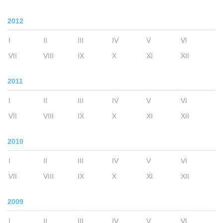
2012
I
II
III
IV
V
VI
VII
VIII
IX
X
XI
XII
2011
I
II
III
IV
V
VI
VII
VIII
IX
X
XI
XII
2010
I
II
III
IV
V
VI
VII
VIII
IX
X
XI
XII
2009
I
II
III
IV
V
VI