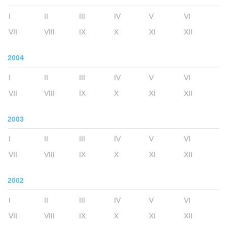
I
II
III
IV
V
VI
VII
VIII
IX
X
XI
XII
2004
I
II
III
IV
V
VI
VII
VIII
IX
X
XI
XII
2003
I
II
III
IV
V
VI
VII
VIII
IX
X
XI
XII
2002
I
II
III
IV
V
VI
VII
VIII
IX
X
XI
XII