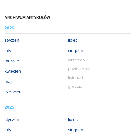
ARCHIWUM ARTYKUŁÓW
2026
styczeń
lipiec
luty
sierpień
wrzesień
marzec
październik
kwiecień
listopad
maj
grudzień
czerwiec
2025
styczeń
lipiec
luty
sierpień