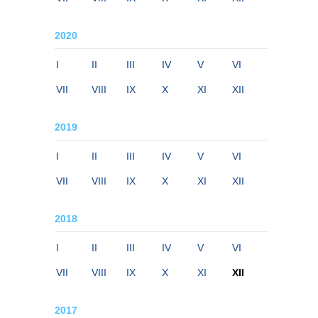
2020
I
II
III
IV
V
VI
VII
VIII
IX
X
XI
XII
2019
I
II
III
IV
V
VI
VII
VIII
IX
X
XI
XII
2018
I
II
III
IV
V
VI
VII
VIII
IX
X
XI
XII
2017