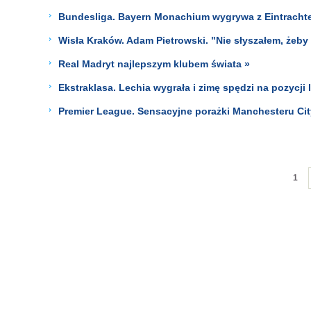
Bundesliga. Bayern Monachium wygrywa z Eintrachte
Wisła Kraków. Adam Pietrowski. "Nie słyszałem, żeby 
Real Madryt najlepszym klubem świata »
Ekstraklasa. Lechia wygrała i zimę spędzi na pozycji l
Premier League. Sensacyjne porażki Manchesteru City
1