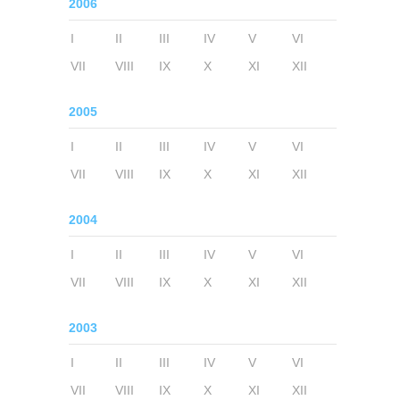
2006
I
II
III
IV
V
VI
VII
VIII
IX
X
XI
XII
2005
I
II
III
IV
V
VI
VII
VIII
IX
X
XI
XII
2004
I
II
III
IV
V
VI
VII
VIII
IX
X
XI
XII
2003
I
II
III
IV
V
VI
VII
VIII
IX
X
XI
XII