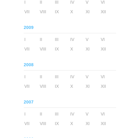
I
II
III
IV
V
VI
VII
VIII
IX
X
XI
XII
2009
I
II
III
IV
V
VI
VII
VIII
IX
X
XI
XII
2008
I
II
III
IV
V
VI
VII
VIII
IX
X
XI
XII
2007
I
II
III
IV
V
VI
VII
VIII
IX
X
XI
XII