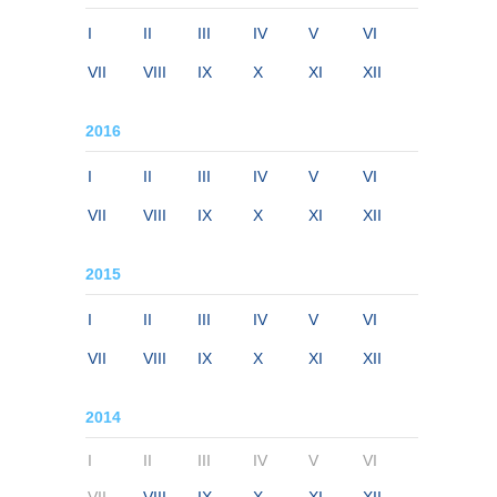
I
II
III
IV
V
VI
VII
VIII
IX
X
XI
XII
2016
I
II
III
IV
V
VI
VII
VIII
IX
X
XI
XII
2015
I
II
III
IV
V
VI
VII
VIII
IX
X
XI
XII
2014
I
II
III
IV
V
VI