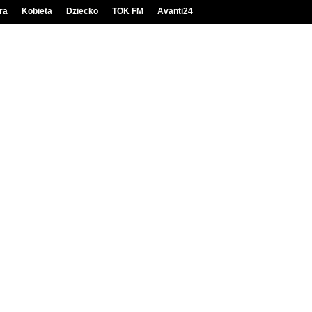
ra
Kobieta
Dziecko
TOK FM
Avanti24