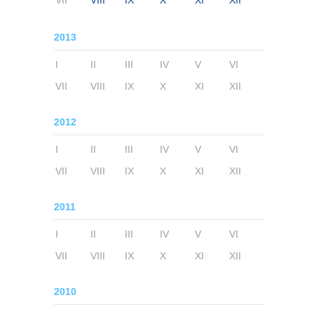
VII
VIII
IX
X
XI
XII
2013
I
II
III
IV
V
VI
VII
VIII
IX
X
XI
XII
2012
I
II
III
IV
V
VI
VII
VIII
IX
X
XI
XII
2011
I
II
III
IV
V
VI
VII
VIII
IX
X
XI
XII
2010