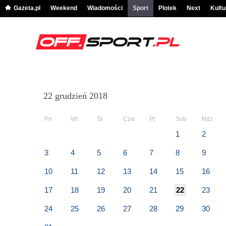
Gazeta.pl
Weekend
Wiadomości
Sport
Plotek
Next
Kultu
22 grudzień 2018
Pn
Wt
Śr
Czw
Pt
Sob
Ndz
1
2
3
4
5
6
7
8
9
10
11
12
13
14
15
16
17
18
19
20
21
22
23
24
25
26
27
28
29
30